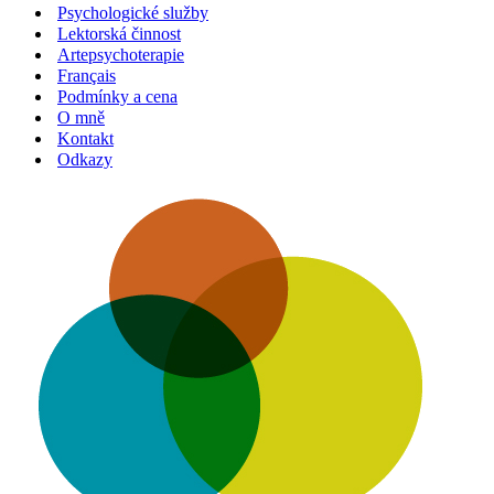
Psychologické služby
Lektorská činnost
Artepsychoterapie
Français
Podmínky a cena
O mně
Kontakt
Odkazy