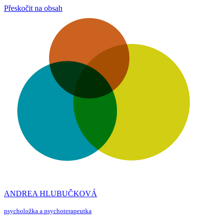
Přeskočit na obsah
ANDREA HLUBUČKOVÁ
psycholožka a psychoterapeutka