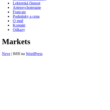
Lektorská činnost
Artepsychoterapie
Français
Podmínky a cena
O mně
Kontakt
Odkazy
Markets
Neve
| Běží na
WordPress