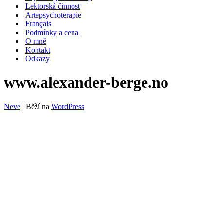
Lektorská činnost
Artepsychoterapie
Français
Podmínky a cena
O mně
Kontakt
Odkazy
www.alexander-berge.no
Neve
| Běží na
WordPress