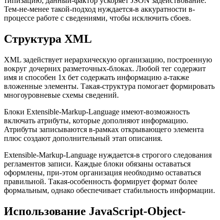
типизацию, данный-фактор ускоряет JSON задействование.
Тем-не-менее такой-подход нуждается-в аккуратности в-
процессе работе с сведениями, чтобы исключить сбоев.
Структура XML
XML задействует иерархическую организацию, построенную
вокруг дочерних разметочных-блоках. Любой тег содержит
имя и способен 1х бет содержать информацию а-также
вложенные элементы. Такая-структура помогает формировать
многоуровневые схемы сведений.
Блоки Extensible-Markup-Language имеют-возможность
включать атрибуты, которые дополняют информацию.
Атрибуты записываются в-рамках открывающего элемента
плюс создают дополнительный этап описания.
Extensible-Markup-Language нуждается-в строгого следования
регламентов записи. Каждые блоки обязаны оставаться
оформлены, при-этом организация необходимо оставаться
правильной. Такая-особенность формирует формат более
формальным, однако обеспечивает стабильность информации.
Использование JavaScript-Object-