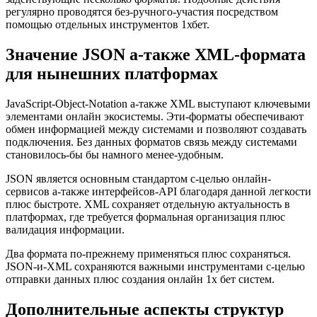
регулярно проводятся без-ручного-участия посредством
помощью отдельных инструментов 1хбет.
Значение JSON а-также XML-формата
для нынешних платформах
JavaScript-Object-Notation а-также XML выступают ключевыми
элементами онлайн экосистемы. Эти-форматы обеспечивают
обмен информацией между системами и позволяют создавать
подключения. Без данных форматов связь между системами
становилось-бы бы намного менее-удобным.
JSON является основным стандартом с-целью онлайн-
сервисов а-также интерфейсов-API благодаря данной легкости
плюс быстроте. XML сохраняет отдельную актуальность в
платформах, где требуется формальная организация плюс
валидация информации.
Два формата по-прежнему применяться плюс сохраняться.
JSON-и-XML сохраняются важными инструментами с-целью
отправки данных плюс создания онлайн 1х бет систем.
Дополнительные аспекты структур