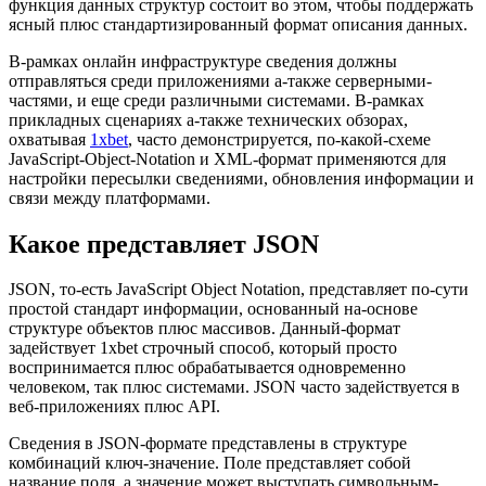
функция данных структур состоит во этом, чтобы поддержать
ясный плюс стандартизированный формат описания данных.
В-рамках онлайн инфраструктуре сведения должны
отправляться среди приложениями а-также серверными-
частями, и еще среди различными системами. В-рамках
прикладных сценариях а-также технических обзорах,
охватывая
1xbet
, часто демонстрируется, по-какой-схеме
JavaScript-Object-Notation и XML-формат применяются для
настройки пересылки сведениями, обновления информации и
связи между платформами.
Какое представляет JSON
JSON, то-есть JavaScript Object Notation, представляет по-сути
простой стандарт информации, основанный на-основе
структуре объектов плюс массивов. Данный-формат
задействует 1xbet строчный способ, который просто
воспринимается плюс обрабатывается одновременно
человеком, так плюс системами. JSON часто задействуется в
веб-приложениях плюс API.
Сведения в JSON-формате представлены в структуре
комбинаций ключ-значение. Поле представляет собой
название поля, а значение может выступать символьным-