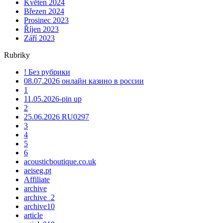
Květen 2024
Březen 2024
Prosinec 2023
Říjen 2023
Září 2023
Rubriky
! Без рубрики
08.07.2026 онлайн казино в россии
1
11.05.2026-pin up
2
25.06.2026 RU0297
3
4
5
6
acousticboutique.co.uk
aeiseg.pt
Affiliate
archive
archive_2
archive10
article