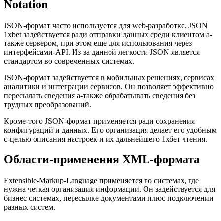
Notation
JSON-формат часто используется для web-разработке. JSON
1xbet задействуется ради отправки данных среди клиентом а-
также сервером, при-этом еще для использования через
интерфейсами-API. Из-за данной легкости JSON является
стандартом во современных системах.
JSON-формат задействуется в мобильных решениях, сервисах
аналитики и интеграции сервисов. Он позволяет эффективно
пересылать сведения а-также обрабатывать сведения без
трудных преобразований.
Кроме-того JSON-формат применяется ради сохранения
конфигураций и данных. Его организация делает его удобным
с-целью описания настроек и их дальнейшего 1хбет чтения.
Области-применения XML-формата
Extensible-Markup-Language применяется во системах, где
нужна четкая организация информации. Он задействуется для
бизнес системах, пересылке документами плюс подключении
разных систем.