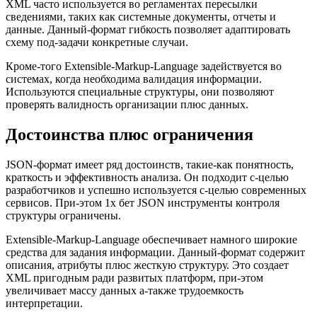
XML часто используется во регламентах пересылки
сведениями, таких как системные документы, отчеты и
данные. Данный-формат гибкость позволяет адаптировать
схему под-задачи конкретные случаи.
Кроме-того Extensible-Markup-Language задействуется во
системах, когда необходима валидация информации.
Используются специальные структуры, они позволяют
проверять валидность организации плюс данных.
Достоинства плюс ограничения
JSON-формат имеет ряд достоинств, такие-как понятность,
краткость и эффективность анализа. Он подходит с-целью
разработчиков и успешно используется с-целью современных
сервисов. При-этом 1х бет JSON инструменты контроля
структуры ограничены.
Extensible-Markup-Language обеспечивает намного широкие
средства для задания информации. Данный-формат содержит
описания, атрибуты плюс жесткую структуру. Это создает
XML пригодным ради развитых платформ, при-этом
увеличивает массу данных а-также трудоемкость
интерпретации.