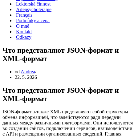
Lektorská činnost
Artepsychoterapie
Français
Podmínky a cena
O mně
Kontakt
Odkazy
Что представляют JSON-формат и
XML-формат
od
Andrea
22. 5. 2026
Что представляют JSON-формат и
XML-формат
JSON-формат а-также XML представляют собой структуры
обмена информацией, что задействуются ради передачи
данных между различными платформами. Они используются
во создании-сайтов, подключении сервисов, взаимодействии
с API и размещении организованных сведений. Главная