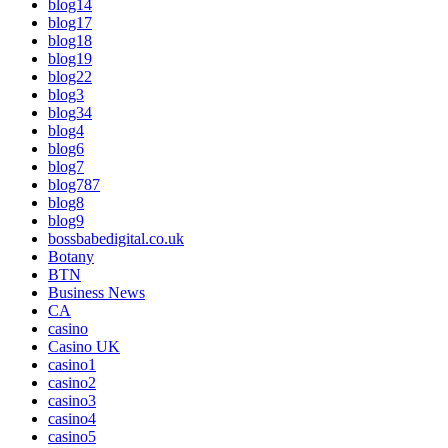
blog14
blog17
blog18
blog19
blog22
blog3
blog34
blog4
blog6
blog7
blog787
blog8
blog9
bossbabedigital.co.uk
Botany
BTN
Business News
CA
casino
Casino UK
casino1
casino2
casino3
casino4
casino5