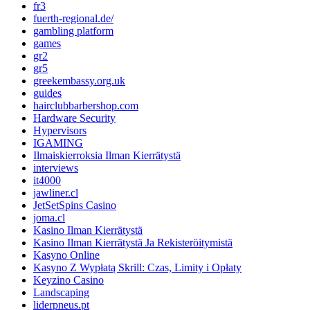
fr3
fuerth-regional.de/
gambling platform
games
gr2
gr5
greekembassy.org.uk
guides
hairclubbarbershop.com
Hardware Security
Hypervisors
IGAMING
Ilmaiskierroksia Ilman Kierrätystä
interviews
it4000
jawliner.cl
JetSetSpins Casino
joma.cl
Kasino Ilman Kierrätystä
Kasino Ilman Kierrätystä Ja Rekisteröitymistä
Kasyno Online
Kasyno Z Wypłatą Skrill: Czas, Limity i Opłaty
Keyzino Casino
Landscaping
liderpneus.pt