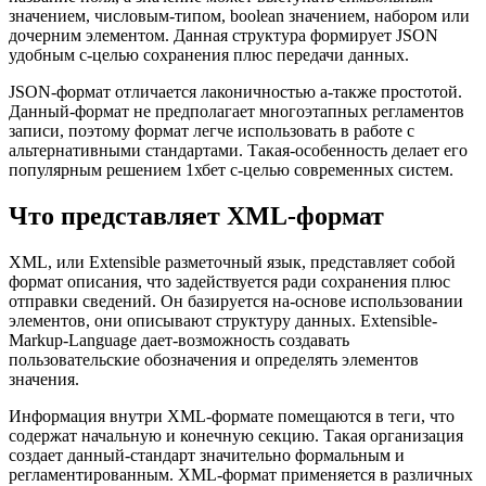
значением, числовым-типом, boolean значением, набором или
дочерним элементом. Данная структура формирует JSON
удобным с-целью сохранения плюс передачи данных.
JSON-формат отличается лаконичностью а-также простотой.
Данный-формат не предполагает многоэтапных регламентов
записи, поэтому формат легче использовать в работе с
альтернативными стандартами. Такая-особенность делает его
популярным решением 1хбет с-целью современных систем.
Что представляет XML-формат
XML, или Extensible разметочный язык, представляет собой
формат описания, что задействуется ради сохранения плюс
отправки сведений. Он базируется на-основе использовании
элементов, они описывают структуру данных. Extensible-
Markup-Language дает-возможность создавать
пользовательские обозначения и определять элементов
значения.
Информация внутри XML-формате помещаются в теги, что
содержат начальную и конечную секцию. Такая организация
создает данный-стандарт значительно формальным и
регламентированным. XML-формат применяется в различных