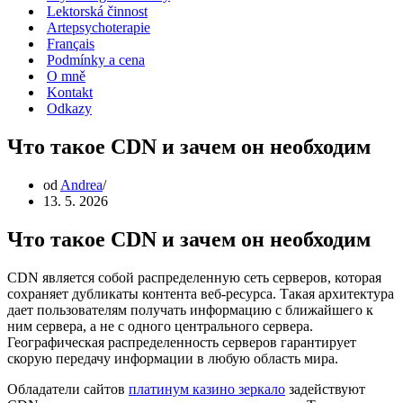
Lektorská činnost
Artepsychoterapie
Français
Podmínky a cena
O mně
Kontakt
Odkazy
Что такое CDN и зачем он необходим
od
Andrea
13. 5. 2026
Что такое CDN и зачем он необходим
CDN является собой распределенную сеть серверов, которая
сохраняет дубликаты контента веб-ресурса. Такая архитектура
дает пользователям получать информацию с ближайшего к
ним сервера, а не с одного центрального сервера.
Географическая распределенность серверов гарантирует
скорую передачу информации в любую область мира.
Обладатели сайтов
платинум казино зеркало
задействуют