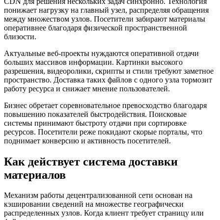
CDN для решения нескольких задач синхронно. Технология
понижает нагрузку на главный узел, распределяя обращения
между множеством узлов. Посетители забирают материалы
оперативнее благодаря физической пространственной
близости.
Актуальные веб-проекты нуждаются оперативной отдачи
больших массивов информации. Картинки высокого
разрешения, видеоролики, скрипты и стили требуют заметное
пространство. Доставка таких файлов с одного узла тормозит
работу ресурса и снижает мнение пользователей.
Бизнес обретает соревновательное превосходство благодаря
повышению показателей быстродействия. Поисковые
системы принимают быстроту отдачи при сортировке
ресурсов. Посетители реже покидают скорые порталы, что
поднимает конверсию и активность посетителей.
Как действует система доставки
материалов
Механизм работы децентрализованной сети основан на
кэшировании сведений на множестве географически
распределенных узлов. Когда клиент требует страницу или