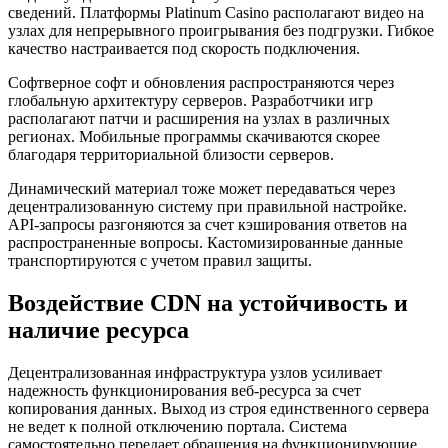
сведений. Платформы Platinum Casino располагают видео на
узлах для непрерывного проигрывания без подгрузки. Гибкое
качество настраивается под скорость подключения.
Софтверное софт и обновления распространяются через
глобальную архитектуру серверов. Разработчики игр
располагают патчи и расширения на узлах в различных
регионах. Мобильные программы скачиваются скорее
благодаря территориальной близости серверов.
Динамический материал тоже может передаваться через
децентрализованную систему при правильной настройке.
API-запросы разгоняются за счет кэширования ответов на
распространенные вопросы. Кастомизированные данные
транспортируются с учетом правил защиты.
Воздействие CDN на устойчивость и
наличие ресурса
Децентрализованная инфраструктура узлов усиливает
надежность функционирования веб-ресурса за счет
копирования данных. Выход из строя единственного сервера
не ведет к полной отключению портала. Система
самостоятельно передает обращения на функционирующие