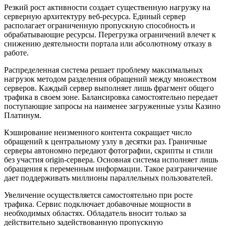
Резкий рост активности создает существенную нагрузку на
серверную архитектуру веб-ресурса. Единый сервер
располагает ограниченную пропускную способность и
обрабатывающие ресурсы. Перегрузка ограничений влечет к
снижению деятельности портала или абсолютному отказу в
работе.
Распределенная система решает проблему максимальных
нагрузок методом разделения обращений между множеством
серверов. Каждый сервер выполняет лишь фрагмент общего
трафика в своем зоне. Балансировка самостоятельно передает
поступающие запросы на наименее загруженные узлы Казино
Платинум.
Кэширование неизменного контента сокращает число
обращений к центральному узлу в десятки раз. Граничные
серверы автономно передают фотографии, скрипты и стили
без участия origin-сервера. Основная система исполняет лишь
обращения к переменным информации. Такое разграничение
дает поддерживать миллионы параллельных пользователей.
Увеличение осуществляется самостоятельно при росте
трафика. Сервис подключает добавочные мощности в
необходимых областях. Обладатель вносит только за
действительно задействованную пропускную