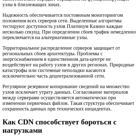
узлы в близлежащих зонах.
Надежность обеспечивается постоянным мониторингом
положения всех серверов сети. Выделенные алгоритмы
тестируют доступность узлов Платинум Казино каждые
несколько секунд. При определении сбоев трафик немедленно
переключается на альтернативные узлы.
Территориальное распределение серверов защищает от
региональных сбоев архитектуры. Проблемы с
энергоснабжением в единственном дата-центре не
воздействуют на работу узлов в других регионах. Природные
катастрофы или системные неполадки касаются
исключительно часть децентрализованной сети.
Регулярное резервное копирование сведений на множество
узлов исключает утрату данных. Согласование материалов
между серверами осуществляется автоматически при
изменении первичных файлов. Такая структура обеспечивает
сохранность данных при технических инцидентах.
Как CDN способствует бороться с
нагрузками