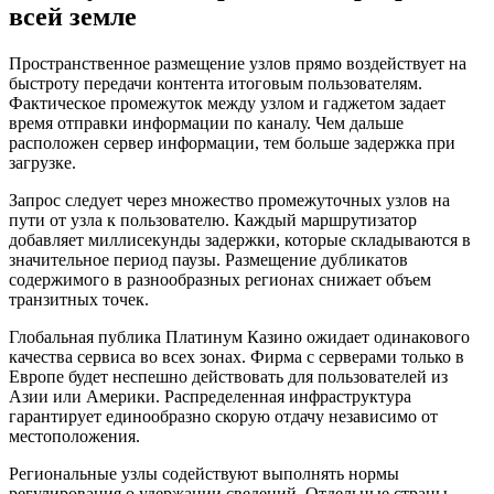
всей земле
Пространственное размещение узлов прямо воздействует на
быстроту передачи контента итоговым пользователям.
Фактическое промежуток между узлом и гаджетом задает
время отправки информации по каналу. Чем дальше
расположен сервер информации, тем больше задержка при
загрузке.
Запрос следует через множество промежуточных узлов на
пути от узла к пользователю. Каждый маршрутизатор
добавляет миллисекунды задержки, которые складываются в
значительное период паузы. Размещение дубликатов
содержимого в разнообразных регионах снижает объем
транзитных точек.
Глобальная публика Платинум Казино ожидает одинакового
качества сервиса во всех зонах. Фирма с серверами только в
Европе будет неспешно действовать для пользователей из
Азии или Америки. Распределенная инфраструктура
гарантирует единообразно скорую отдачу независимо от
местоположения.
Региональные узлы содействуют выполнять нормы
регулирования о удержании сведений. Отдельные страны