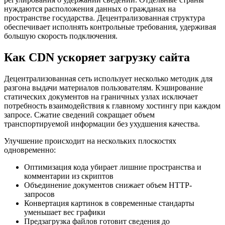
нуждаются расположения данных о гражданах на
пространстве государства. Децентрализованная структура
обеспечивает исполнять контрольные требования, удерживая
большую скорость подключения.
Как CDN ускоряет загрузку сайта
Децентрализованная сеть использует несколько методик для
разгона выдачи материалов пользователям. Кэширование
статических документов на граничных узлах исключает
потребность взаимодействия к главному хостингу при каждом
запросе. Сжатие сведений сокращает объем
транспортируемой информации без ухудшения качества.
Улучшение происходит на нескольких плоскостях
одновременно:
Оптимизация кода убирает лишние пространства и
комментарии из скриптов
Объединение документов снижает объем HTTP-
запросов
Конвертация картинок в современные стандарты
уменьшает вес графики
Предзагрузка файлов готовит сведения до