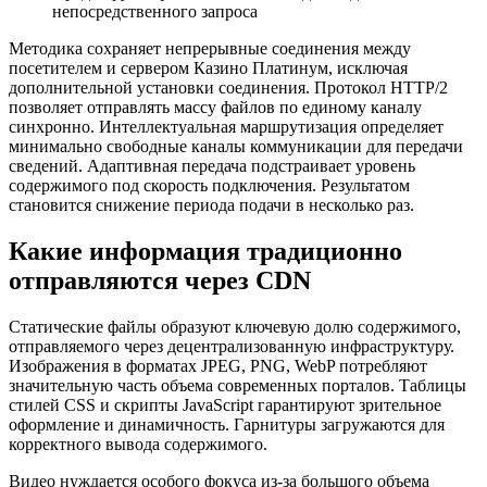
непосредственного запроса
Методика сохраняет непрерывные соединения между
посетителем и сервером Казино Платинум, исключая
дополнительной установки соединения. Протокол HTTP/2
позволяет отправлять массу файлов по единому каналу
синхронно. Интеллектуальная маршрутизация определяет
минимально свободные каналы коммуникации для передачи
сведений. Адаптивная передача подстраивает уровень
содержимого под скорость подключения. Результатом
становится снижение периода подачи в несколько раз.
Какие информация традиционно
отправляются через CDN
Статические файлы образуют ключевую долю содержимого,
отправляемого через децентрализованную инфраструктуру.
Изображения в форматах JPEG, PNG, WebP потребляют
значительную часть объема современных порталов. Таблицы
стилей CSS и скрипты JavaScript гарантируют зрительное
оформление и динамичность. Гарнитуры загружаются для
корректного вывода содержимого.
Видео нуждается особого фокуса из-за большого объема