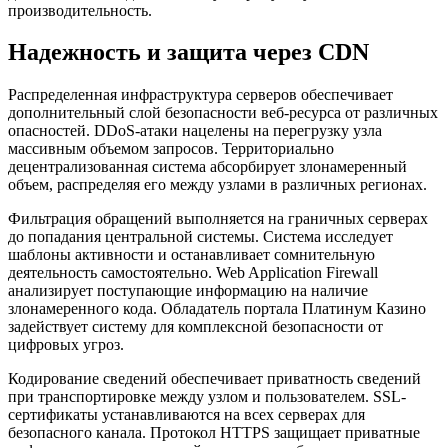
производительность.
Надежность и защита через CDN
Распределенная инфраструктура серверов обеспечивает
дополнительный слой безопасности веб-ресурса от различных
опасностей. DDoS-атаки нацелены на перегрузку узла
массивным объемом запросов. Территориально
децентрализованная система абсорбирует злонамеренный
объем, распределяя его между узлами в различных регионах.
Фильтрация обращений выполняется на граничных серверах
до попадания центральной системы. Система исследует
шаблоны активности и останавливает сомнительную
деятельность самостоятельно. Web Application Firewall
анализирует поступающие информацию на наличие
злонамеренного кода. Обладатель портала Платинум Казино
задействует систему для комплексной безопасности от
цифровых угроз.
Кодирование сведений обеспечивает приватность сведений
при транспортировке между узлом и пользователем. SSL-
сертификаты устанавливаются на всех серверах для
безопасного канала. Протокол HTTPS защищает приватные