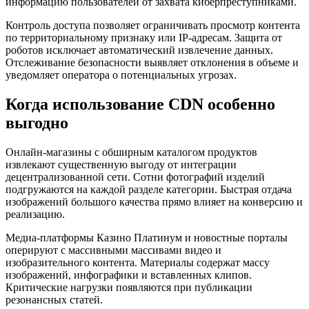
информацию пользователей от захвата киберпреступниками.
Контроль доступа позволяет ограничивать просмотр контента
по территориальному признаку или IP-адресам. Защита от
роботов исключает автоматический извлечение данных.
Отслеживание безопасности выявляет отклонения в объеме и
уведомляет оператора о потенциальных угрозах.
Когда использование CDN особенно
выгодно
Онлайн-магазины с обширным каталогом продуктов
извлекают существенную выгоду от интеграции
децентрализованной сети. Сотни фотографий изделий
подгружаются на каждой разделе категории. Быстрая отдача
изображений большого качества прямо влияет на конверсию и
реализацию.
Медиа-платформы Казино Платинум и новостные порталы
оперируют с массивными массивами видео и
изобразительного контента. Материалы содержат массу
изображений, инфографики и вставленных клипов.
Критические нагрузки появляются при публикации
резонансных статей.