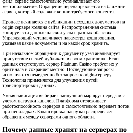
файл, сервис самостоятельно устанавливает его
местоположение. Обращение перенаправляется на ближний
сервер, который содержит копию требуемого контента.
Процесс начинается с публикации исходных документов на
origin-сервере хозяина сайта. Распространенная система
копирует эти данные на свои узлы в разных областях.
Управляющий устанавливает параметры кэширования,
указывая какие документы и на какой срок хранить.
При начальном обращении к документу узел анализирует
присутствие свежей дубликата в своем хранилище. Если
данных отсутствуют, сервер Platinum Casino требует их у
оригинала и сохраняет местно. Последующие запросы
исполняются немедленно без запроса к origin-серверу.
Технология применяется для улучшения путей
транспортировки данных.
Умная навигация выбирает наилучший маршрут передачи с
учетом нагрузки каналов. Платформа отслеживает
работоспособность серверов и самостоятельно передает поток
при неполадках. Балансировка нагрузки распределяет
обращения между серверами одного области.
Почему данные хранят на серверах по