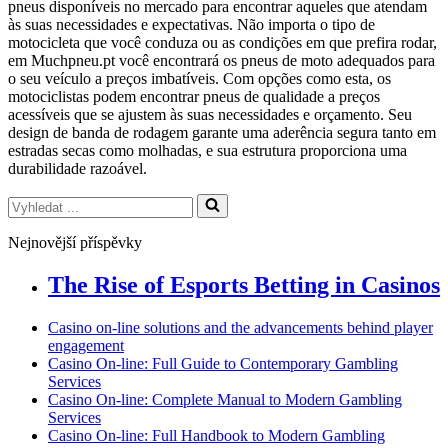
pneus disponíveis no mercado para encontrar aqueles que atendam
às suas necessidades e expectativas. Não importa o tipo de
motocicleta que você conduza ou as condições em que prefira rodar,
em Muchpneu.pt você encontrará os pneus de moto adequados para
o seu veículo a preços imbatíveis. Com opções como esta, os
motociclistas podem encontrar pneus de qualidade a preços
acessíveis que se ajustem às suas necessidades e orçamento. Seu
design de banda de rodagem garante uma aderência segura tanto em
estradas secas como molhadas, e sua estrutura proporciona uma
durabilidade razoável.
Vyhledat
...
Nejnovější příspěvky
The Rise of Esports Betting in Casinos
Casino on-line solutions and the advancements behind player
engagement
Casino On-line: Full Guide to Contemporary Gambling
Services
Casino On-line: Complete Manual to Modern Gambling
Services
Casino On-line: Full Handbook to Modern Gambling