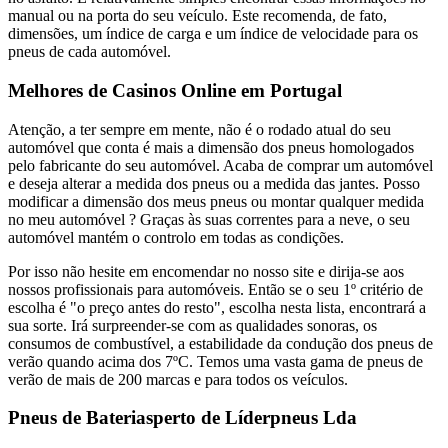
manual ou na porta do seu veículo. Este recomenda, de fato,
dimensões, um índice de carga e um índice de velocidade para os
pneus de cada automóvel.
Melhores de Casinos Online em Portugal
Atenção, a ter sempre em mente, não é o rodado atual do seu
automóvel que conta é mais a dimensão dos pneus homologados
pelo fabricante do seu automóvel. Acaba de comprar um automóvel
e deseja alterar a medida dos pneus ou a medida das jantes. Posso
modificar a dimensão dos meus pneus ou montar qualquer medida
no meu automóvel ? Graças às suas correntes para a neve, o seu
automóvel mantém o controlo em todas as condições.
Por isso não hesite em encomendar no nosso site e dirija-se aos
nossos profissionais para automóveis. Então se o seu 1º critério de
escolha é "o preço antes do resto", escolha nesta lista, encontrará a
sua sorte. Irá surpreender-se com as qualidades sonoras, os
consumos de combustível, a estabilidade da condução dos pneus de
verão quando acima dos 7ºC. Temos uma vasta gama de pneus de
verão de mais de 200 marcas e para todos os veículos.
Pneus de Bateriasperto de Líderpneus Lda