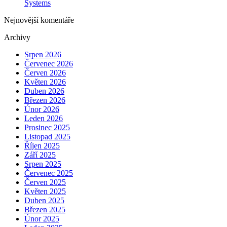
Systems
Nejnovější komentáře
Archivy
Srpen 2026
Červenec 2026
Červen 2026
Květen 2026
Duben 2026
Březen 2026
Únor 2026
Leden 2026
Prosinec 2025
Listopad 2025
Říjen 2025
Září 2025
Srpen 2025
Červenec 2025
Červen 2025
Květen 2025
Duben 2025
Březen 2025
Únor 2025