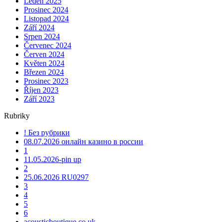
Leden 2025
Prosinec 2024
Listopad 2024
Září 2024
Srpen 2024
Červenec 2024
Červen 2024
Květen 2024
Březen 2024
Prosinec 2023
Říjen 2023
Září 2023
Rubriky
! Без рубрики
08.07.2026 онлайн казино в россии
1
11.05.2026-pin up
2
25.06.2026 RU0297
3
4
5
6
acousticboutique.co.uk