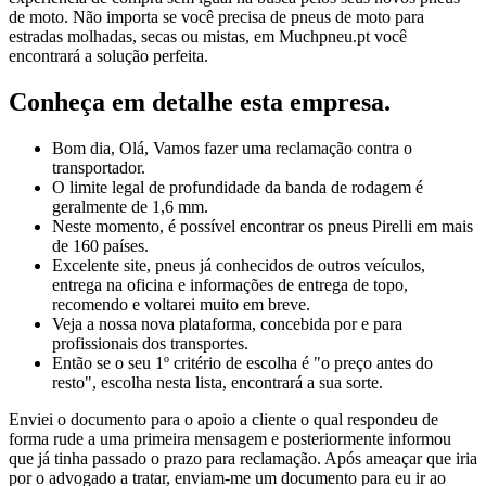
de moto. Não importa se você precisa de pneus de moto para
estradas molhadas, secas ou mistas, em Muchpneu.pt você
encontrará a solução perfeita.
Conheça em detalhe esta empresa.
Bom dia, Olá, Vamos fazer uma reclamação contra o
transportador.
O limite legal de profundidade da banda de rodagem é
geralmente de 1,6 mm.
Neste momento, é possível encontrar os pneus Pirelli em mais
de 160 países.
Excelente site, pneus já conhecidos de outros veículos,
entrega na oficina e informações de entrega de topo,
recomendo e voltarei muito em breve.
Veja a nossa nova plataforma, concebida por e para
profissionais dos transportes.
Então se o seu 1º critério de escolha é "o preço antes do
resto", escolha nesta lista, encontrará a sua sorte.
Enviei o documento para o apoio a cliente o qual respondeu de
forma rude a uma primeira mensagem e posteriormente informou
que já tinha passado o prazo para reclamação. Após ameaçar que iria
por o advogado a tratar, enviam-me um documento para eu ir ao