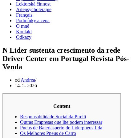
Lektorská činnost
Artepsychoterapie
Français
Podmínky a cena
O mně
Kontakt
Odkazy
N Líder sustenta crescimento da rede
Driver Center em Portugal Revista Pós-
Venda
od
Andrea
14. 5. 2026
Content
Responsabilidade Social da Pirelli
Outras Empresas que lhe podem interessar
Pneus de Bateriasperto de Líderpneus Lda
Os Melhores Pneus de Carro