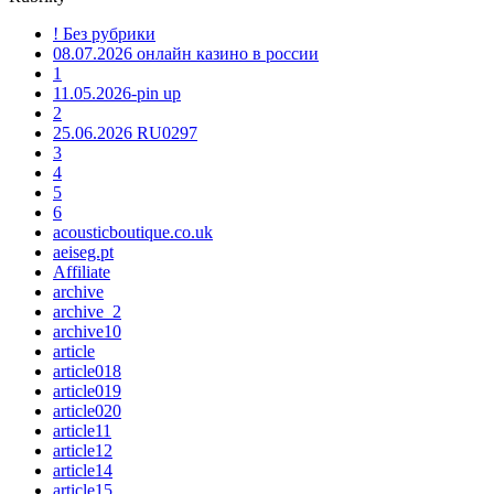
! Без рубрики
08.07.2026 онлайн казино в россии
1
11.05.2026-pin up
2
25.06.2026 RU0297
3
4
5
6
acousticboutique.co.uk
aeiseg.pt
Affiliate
archive
archive_2
archive10
article
article018
article019
article020
article11
article12
article14
article15