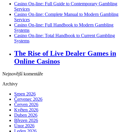
Casino On-line: Full Guide to Contemporary Gambling
Services
Casino On-line: Complete Manual to Modern Gambling
Services
Casino On-line: Full Handbook to Modern Gambling
Systems
Casino On-line: Total Handbook to Current Gambling
Systems
The Rise of Live Dealer Games in
Online Casinos
Nejnovější komentáře
Archivy
Srpen 2026
Červenec 2026
Červen 2026
Květen 2026
Duben 2026
Březen 2026
Únor 2026
Leden 2026