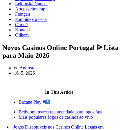
Lektorská činnost
Artepsychoterapie
Français
Podmínky a cena
O mně
Kontakt
Odkazy
Novos Casinos Online Portugal ᐉ Lista
para Maio 2026
od
Andrea
16. 5. 2026
In This Article
Bacana Play #
Betboom: marca recomendada para jogos fast
Mais populares Jogos de casinos ao vivo
Jogos Disponíveis nos Casinos Online Legais em