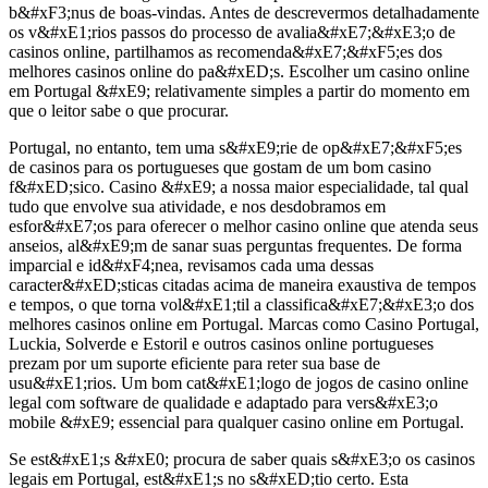
b&#xF3;nus de boas-vindas. Antes de descrevermos detalhadamente
os v&#xE1;rios passos do processo de avalia&#xE7;&#xE3;o de
casinos online, partilhamos as recomenda&#xE7;&#xF5;es dos
melhores casinos online do pa&#xED;s. Escolher um casino online
em Portugal &#xE9; relativamente simples a partir do momento em
que o leitor sabe o que procurar.
Portugal, no entanto, tem uma s&#xE9;rie de op&#xE7;&#xF5;es
de casinos para os portugueses que gostam de um bom casino
f&#xED;sico. Casino &#xE9; a nossa maior especialidade, tal qual
tudo que envolve sua atividade, e nos desdobramos em
esfor&#xE7;os para oferecer o melhor casino online que atenda seus
anseios, al&#xE9;m de sanar suas perguntas frequentes. De forma
imparcial e id&#xF4;nea, revisamos cada uma dessas
caracter&#xED;sticas citadas acima de maneira exaustiva de tempos
e tempos, o que torna vol&#xE1;til a classifica&#xE7;&#xE3;o dos
melhores casinos online em Portugal. Marcas como Casino Portugal,
Luckia, Solverde e Estoril e outros casinos online portugueses
prezam por um suporte eficiente para reter sua base de
usu&#xE1;rios. Um bom cat&#xE1;logo de jogos de casino online
legal com software de qualidade e adaptado para vers&#xE3;o
mobile &#xE9; essencial para qualquer casino online em Portugal.
Se est&#xE1;s &#xE0; procura de saber quais s&#xE3;o os casinos
legais em Portugal, est&#xE1;s no s&#xED;tio certo. Esta