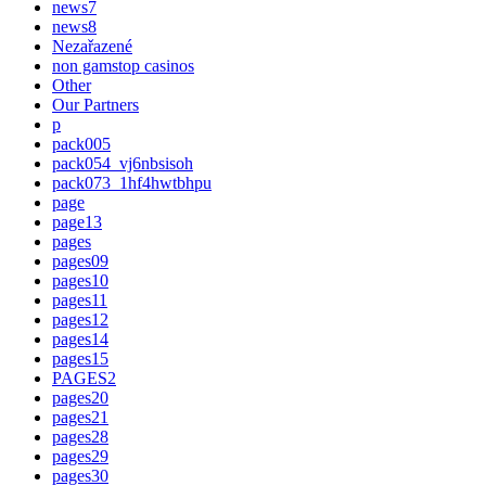
news7
news8
Nezařazené
non gamstop casinos
Other
Our Partners
p
pack005
pack054_vj6nbsisoh
pack073_1hf4hwtbhpu
page
page13
pages
pages09
pages10
pages11
pages12
pages14
pages15
PAGES2
pages20
pages21
pages28
pages29
pages30