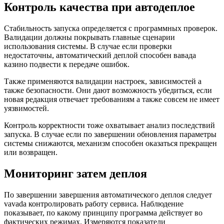
Контроль качества при автодеплое
Стабильность запуска определяется с программных проверок.
Валидации должны покрывать главные сценарии
использования системы. В случае если проверки
недостаточны, автоматический деплой способен вавада
казино подвести к передаче ошибок.
Также применяются валидации настроек, зависимостей а
также безопасности. Они дают возможность убедиться, если
новая редакция отвечает требованиям а также совсем не имеет
уязвимостей.
Контроль корректности тоже охватывает анализ последствий
запуска. В случае если по завершении обновления параметры
системы снижаются, механизм способен оказаться прекращен
или возвращен.
Мониторинг затем деплоя
По завершении завершения автоматического деплоя следует
vavada контролировать работу сервиса. Наблюдение
показывает, по какому принципу программа действует во
фактических режимах. Измеряются показатели