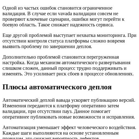
Одной из частых ошибок становится ограниченное
валидация. В случае если vavada валидации совсем не
проверяют ключевые сценарии, ошибки могут перейти к
боевую область. Такое снижает надежность сервиса.
Еще другой проблемой выступает нехватка мониторинга. При
отсутствии контроля статуса платформы сложно вовремя
выявить проблему по завершении деплоя.
Дополнительно проблемой становится перегруженная
настройка. Когда механизм автоматического развертывания
слишком сложен, данный процесс трудно поддерживать и
изменять. Это усиливает риск сбоев в процессе обновлениях.
Плюсы автоматического деплоя
Автоматический деплой вавада ускоряет публикацию версий.
Изменения передаются к платформу оперативно затем
валидации, при отсутствии пауз. Данное помогает
оперативнее публиковать новые возможности и исправления.
Автоматизация уменьшает эффект человеческого воздействия.
Каждые шаги выполняются на основе установленным
правилам, это снижает вероятность дефектов.