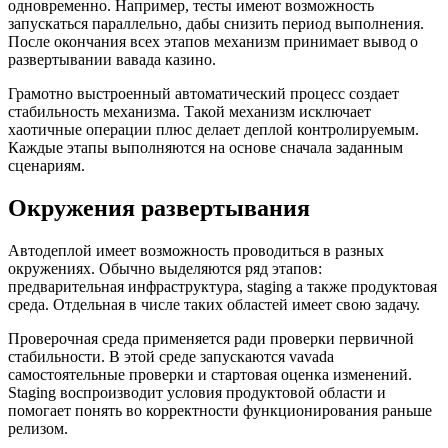
одновременно. Например, тесты имеют возможность
запускаться параллельно, дабы снизить период выполнения.
После окончания всех этапов механизм принимает вывод о
развертывании вавада казино.
Грамотно выстроенный автоматический процесс создает
стабильность механизма. Такой механизм исключает
хаотичные операции плюс делает деплой контролируемым.
Каждые этапы выполняются на основе сначала заданным
сценариям.
Окружения развертывания
Автодеплой имеет возможность проводиться в разных
окружениях. Обычно выделяются ряд этапов:
предварительная инфраструктура, staging а также продуктовая
среда. Отдельная в числе таких областей имеет свою задачу.
Проверочная среда применяется ради проверки первичной
стабильности. В этой среде запускаются vavada
самостоятельные проверки и стартовая оценка изменений.
Staging воспроизводит условия продуктовой области и
помогает понять во корректности функционирования раньше
релизом.