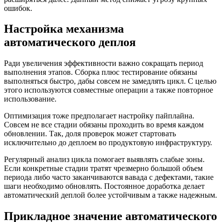
ошибок.
Настройка механизма
автоматического деплоя
Ради увеличения эффективности важно сокращать период
выполнения этапов. Сборка плюс тестирование обязаны
выполняться быстро, дабы совсем не замедлять цикл. С целью
этого используются совместные операции а также повторное
использование.
Оптимизация тоже предполагает настройку пайплайна.
Совсем не все стадии обязаны проходить во время каждом
обновлении. Так, доля проверок может стартовать
исключительно до деплоем во продуктовую инфраструктуру.
Регулярный анализ цикла помогает выявлять слабые зоны.
Если конкретные стадии тратят чрезмерно большой объем
периода либо часто заканчиваются вавада с дефектами, такие
шаги необходимо обновлять. Постоянное доработка делает
автоматический деплой более устойчивым а также надежным.
Прикладное значение автоматического