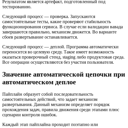
Результатом является артефакт, подготовленный под
тестированию.
Следующий процесс — проверка. Запускаются
самостоятельные тесты, какие проверяют стабильность
функционирования сервиса. В случае если валидации вавада
завершаются правильно, механизм движется. Во варианте
сбоев развертывание останавливается.
Следующий процесс — деплой. Программа автоматически
переносится во целевую среду. Такое имеет возможность
оказаться проверочный стенд, staging либо продуктовая среда.
Все операции осуществляются без участия пользователя.
Значение автоматической цепочки при
автоматическом деплое
Пайплайн образует собой последовательность
самостоятельных действий, что задает механизм
развертывания. Данный механизм определяет порядок
прохождения задач, правила движения среди этапами плюс
сценарии контроля ошибок.
Каждый этап пайплайна проходит поэтапно или