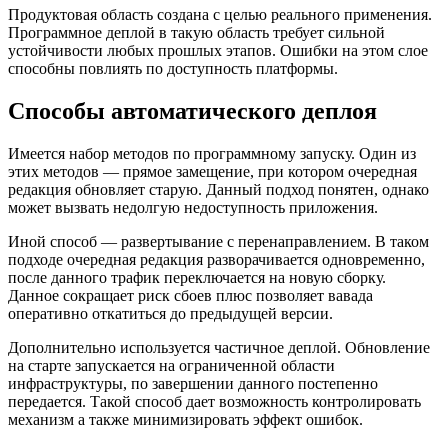
Продуктовая область создана с целью реального применения.
Программное деплой в такую область требует сильной
устойчивости любых прошлых этапов. Ошибки на этом слое
способны повлиять по доступность платформы.
Способы автоматического деплоя
Имеется набор методов по программному запуску. Один из
этих методов — прямое замещение, при котором очередная
редакция обновляет старую. Данный подход понятен, однако
может вызвать недолгую недоступность приложения.
Иной способ — развертывание с перенаправлением. В таком
подходе очередная редакция разворачивается одновременно,
после данного трафик переключается на новую сборку.
Данное сокращает риск сбоев плюс позволяет вавада
оперативно откатиться до предыдущей версии.
Дополнительно используется частичное деплой. Обновление
на старте запускается на ограниченной области
инфраструктуры, по завершении данного постепенно
передается. Такой способ дает возможность контролировать
механизм а также минимизировать эффект ошибок.