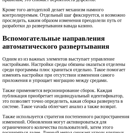
Кроме того автодеплой делает механизм намного
контролируемым. Отдельный шаг фиксируется, и возможно
проследить, каким образом изменения преодолели путь от
разработки до развертывания вавада казино.
Вспомогательные направления
автоматического развертывания
Одним из из важных элементов выступает управление
настройками. Настройки среды обязаны оказаться отделены
среди программы плюс храниться отдельно. Такое помогает
изменять настройки при отсутствии изменения самого
приложения и упрощает миграцию между средами.
Также применяется версионирование сборок. Каждая
публикация приобретает индивидуальный идентификатор,
это позволяет точно определить, какая сборка развернута в
системе. Такое vavada облегчает анализ а также возврат.
Также используется стратегия постепенного распространения
изменений. Обновления могут активироваться для
ограниченного количества пользователей, затем этого
расширяться далее. Данный метод снижает угрозу крупных