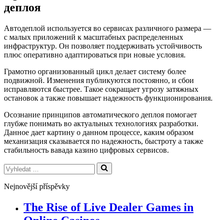
деплоя
Автодеплой используется во сервисах различного размера —
с малых приложений к масштабных распределенных
инфраструктур. Он позволяет поддерживать устойчивость
плюс оперативно адаптироваться при новые условия.
Грамотно организованный цикл делает систему более
подвижной. Изменения публикуются постоянно, и сбои
исправляются быстрее. Такое сокращает угрозу затяжных
остановок а также повышает надежность функционирования.
Осознание принципов автоматического деплоя помогает
глубже понимать во актуальных технологиях разработки.
Данное дает картину о данном процессе, каким образом
механизация сказывается по надежность, быстроту а также
стабильность вавада казино цифровых сервисов.
Vyhledat
...
Nejnovější příspěvky
The Rise of Live Dealer Games in