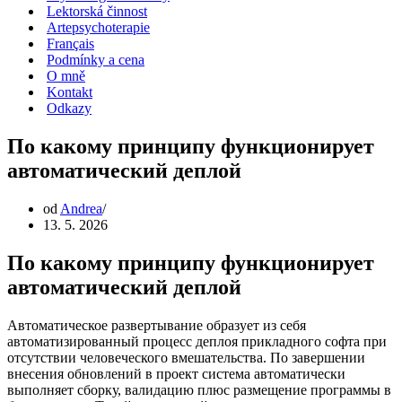
Lektorská činnost
Artepsychoterapie
Français
Podmínky a cena
O mně
Kontakt
Odkazy
По какому принципу функционирует
автоматический деплой
od
Andrea
13. 5. 2026
По какому принципу функционирует
автоматический деплой
Автоматическое развертывание образует из себя
автоматизированный процесс деплоя прикладного софта при
отсутствии человеческого вмешательства. По завершении
внесения обновлений в проект система автоматически
выполняет сборку, валидацию плюс размещение программы в