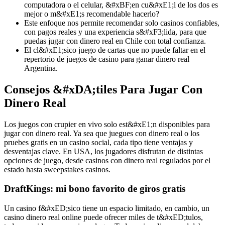
computadora o el celular, &#xBF;en cu&#xE1;l de los dos es
mejor o m&#xE1;s recomendable hacerlo?
Este enfoque nos permite recomendar solo casinos confiables,
con pagos reales y una experiencia s&#xF3;lida, para que
puedas jugar con dinero real en Chile con total confianza.
El cl&#xE1;sico juego de cartas que no puede faltar en el
repertorio de juegos de casino para ganar dinero real
Argentina.
Consejos &#xDA;tiles Para Jugar Con
Dinero Real
Los juegos con crupier en vivo solo est&#xE1;n disponibles para
jugar con dinero real. Ya sea que juegues con dinero real o los
pruebes gratis en un casino social, cada tipo tiene ventajas y
desventajas clave. En USA, los jugadores disfrutan de distintas
opciones de juego, desde casinos con dinero real regulados por el
estado hasta sweepstakes casinos.
DraftKings: mi bono favorito de giros gratis
Un casino f&#xED;sico tiene un espacio limitado, en cambio, un
casino dinero real online puede ofrecer miles de t&#xED;tulos,