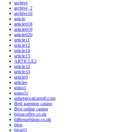
archive
archive_2
archive10
article
article018
article019
article020
article11
article12
article14
article15
ARTICLE2
article32
article33
article9
articles
asino1
asino1c
aubergevalcarroll.com
Best gamstop casino
Best online casino
bijoucoffee.co.uk
bilbosurfshop.co.uk
blog
blog02