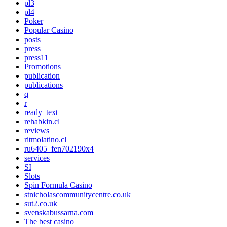
pl3
pl4
Poker
Popular Casino
posts
press
press11
Promotions
publication
publications
q
r
ready_text
rehabkin.cl
reviews
ritmolatino.cl
ru6405_fen702190x4
services
SI
Slots
Spin Formula Casino
stnicholascommunitycentre.co.uk
sut2.co.uk
svenskabussarna.com
The best casino