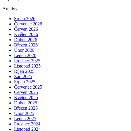
Archivy
Srpen 2026
Červenec 2026
Červen 2026
Květen 2026
Duben 2026
Březen 2026
Únor 2026
Leden 2026
Prosinec 2025
Listopad 2025
Říjen 2025
Září 2025
Srpen 2025
Červenec 2025
Červen 2025
Květen 2025
Duben 2025
Březen 2025
Únor 2025
Leden 2025
Prosinec 2024
Listopad 2024