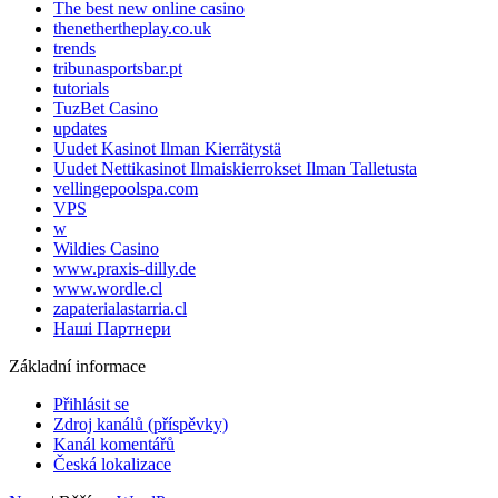
The best new online casino
thenethertheplay.co.uk
trends
tribunasportsbar.pt
tutorials
TuzBet Casino
updates
Uudet Kasinot Ilman Kierrätystä
Uudet Nettikasinot Ilmaiskierrokset Ilman Talletusta
vellingepoolspa.com
VPS
w
Wildies Casino
www.praxis-dilly.de
www.wordle.cl
zapaterialastarria.cl
Наші Партнери
Základní informace
Přihlásit se
Zdroj kanálů (příspěvky)
Kanál komentářů
Česká lokalizace