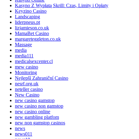
Kasyno Z Wypłatą Skrill: Czas, Limity i Opłaty
Keyzino Casino
Landscaping
liderpneus.pt
lizjamieson.co.uk
MamaBet Casino
margareteggleton.co.uk
Massage
media
media111
medicalsexcenter.cl
mew casino
Monitoring
Nejlepší Zahraniční Casino
nesrf.org.uk
neteller casino
New Casino
new casino gamstop
new casino non gamstop
new casino online
new gambling platfom
new non gamstop casinos
news
news011