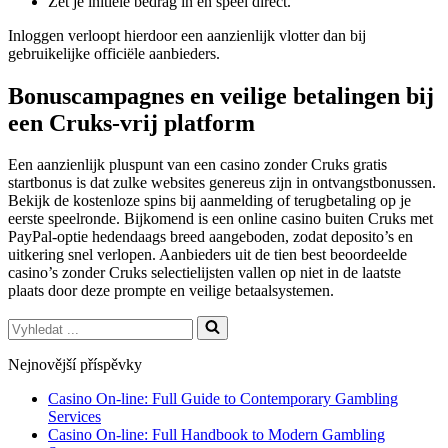
Zet je initiële bedrag in en speel direct.
Inloggen verloopt hierdoor een aanzienlijk vlotter dan bij
gebruikelijke officiële aanbieders.
Bonuscampagnes en veilige betalingen bij
een Cruks-vrij platform
Een aanzienlijk pluspunt van een casino zonder Cruks gratis
startbonus is dat zulke websites genereus zijn in ontvangstbonussen.
Bekijk de kostenloze spins bij aanmelding of terugbetaling op je
eerste speelronde. Bijkomend is een online casino buiten Cruks met
PayPal-optie hedendaags breed aangeboden, zodat deposito’s en
uitkering snel verlopen. Aanbieders uit de tien best beoordeelde
casino’s zonder Cruks selectielijsten vallen op niet in de laatste
plaats door deze prompte en veilige betaalsystemen.
Vyhledat
...
Nejnovější příspěvky
Casino On-line: Full Guide to Contemporary Gambling
Services
Casino On-line: Full Handbook to Modern Gambling