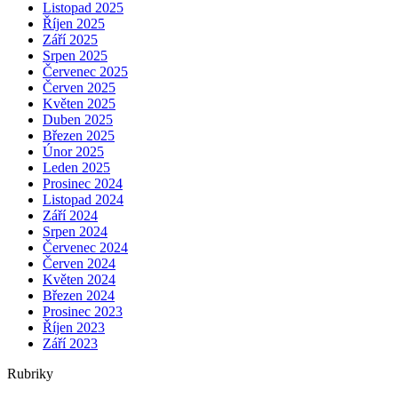
Listopad 2025
Říjen 2025
Září 2025
Srpen 2025
Červenec 2025
Červen 2025
Květen 2025
Duben 2025
Březen 2025
Únor 2025
Leden 2025
Prosinec 2024
Listopad 2024
Září 2024
Srpen 2024
Červenec 2024
Červen 2024
Květen 2024
Březen 2024
Prosinec 2023
Říjen 2023
Září 2023
Rubriky