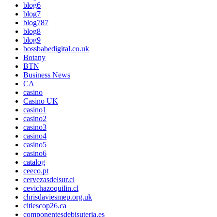
blog6
blog7
blog787
blog8
blog9
bossbabedigital.co.uk
Botany
BTN
Business News
CA
casino
Casino UK
casino1
casino2
casino3
casino4
casino5
casino6
catalog
ceeco.pt
cervezasdelsur.cl
cevichazoquilin.cl
chrisdaviesmep.org.uk
citiescop26.ca
componentesdebisuteria.es