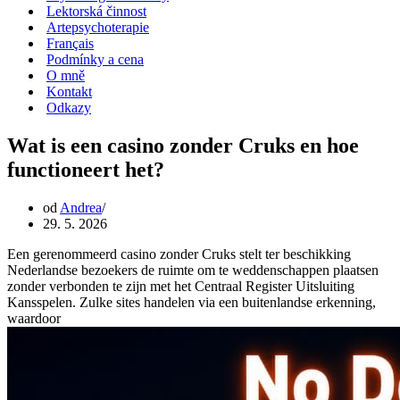
Lektorská činnost
Artepsychoterapie
Français
Podmínky a cena
O mně
Kontakt
Odkazy
Wat is een casino zonder Cruks en hoe
functioneert het?
od
Andrea
29. 5. 2026
Een gerenommeerd casino zonder Cruks stelt ter beschikking
Nederlandse bezoekers de ruimte om te weddenschappen plaatsen
zonder verbonden te zijn met het Centraal Register Uitsluiting
Kansspelen. Zulke sites handelen via een buitenlandse erkenning,
waardoor