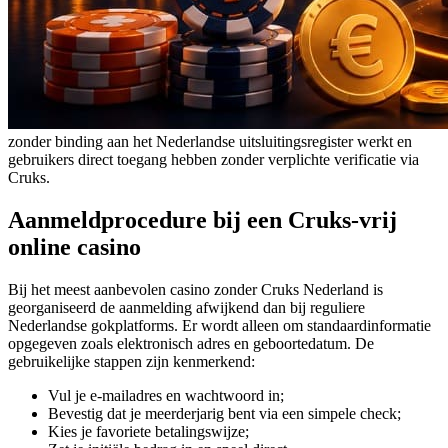
zonder binding aan het Nederlandse uitsluitingsregister werkt en
gebruikers direct toegang hebben zonder verplichte verificatie via
Cruks.
Aanmeldprocedure bij een Cruks-vrij
online casino
Bij het meest aanbevolen casino zonder Cruks Nederland is
georganiseerd de aanmelding afwijkend dan bij reguliere
Nederlandse gokplatforms. Er wordt alleen om standaardinformatie
opgegeven zoals elektronisch adres en geboortedatum. De
gebruikelijke stappen zijn kenmerkend:
Vul je e-mailadres en wachtwoord in;
Bevestig dat je meerderjarig bent via een simpele check;
Kies je favoriete betalingswijze;