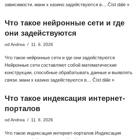
зависимости. мани х казино задействуются в…
Číst dále »
Что такое нейронные сети и где
они задействуются
od
Andrea
11. 6. 2026
Что такое нейронные сети и где они задействуются
Нейронные сети составляют собой математические
конструкции, способные обрабатывать данные и выявлять
связи. мани х казино задействуются в…
Číst dále »
Что такое индексация интернет-
порталов
od
Andrea
11. 6. 2026
Что такое индексация интернет-порталов Индексация