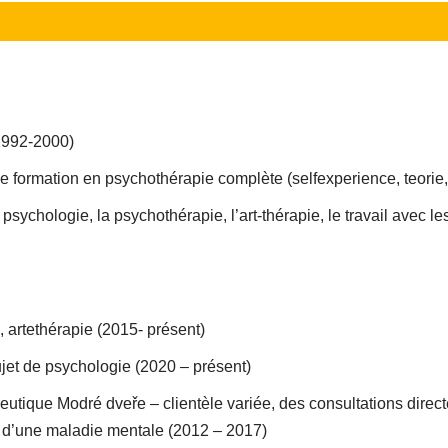
1992-2000)
 formation en psychothérapie complète (selfexperience, teorie
ychologie, la psychothérapie, l’art-thérapie, le travail avec les 
 artethérapie (2015- présent)
ujet de psychologie (2020 – présent)
utique Modré dveře – clientèle variée, des consultations direct
nt d’une maladie mentale (2012 – 2017)