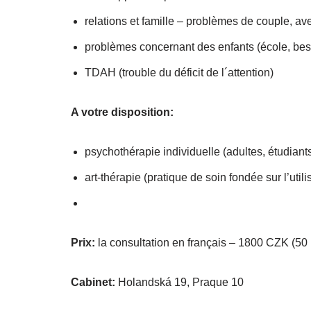
relations et famille – problèmes de couple, av
problèmes concernant des enfants (école, bes
TDAH (trouble du déficit de l´attention)
A votre disposition:
psychothérapie individuelle (adultes, étudiant
art-thérapie (pratique de soin fondée sur l’uti
Prix:
la consultation en français – 1800 CZK (50
Cabinet:
Holandská 19, Praque 10