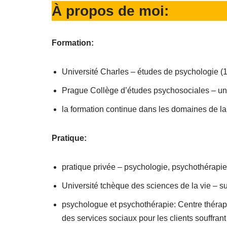
À propos de moi:
Formation:
Université Charles – études de psychologie (
Prague Collège d’études psychosociales – une
la formation continue dans les domaines de la ps
Pratique:
pratique privée – psychologie, psychothérapie,
Université tchèque des sciences de la vie – s
psychologue et psychothérapie: Centre thérape
des services sociaux pour les clients souffra