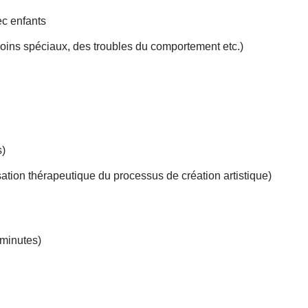
ec enfants
oins spéciaux, des troubles du comportement etc.)
s)
lisation thérapeutique du processus de création artistique)
 minutes)