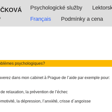
Psychologické služby
Lektors
UČKOVÁ
a
Français
Podmínky a cena
roblèmes psychologiques?
uverez dans mon cabinet à Prague de l’aide par exemple pour:
 de relaxation, la prévention de l’échec
motivité, la dépression, l’anxiété, crisse d´angoisse