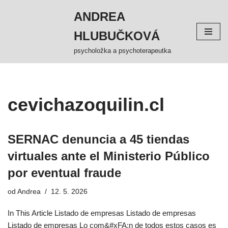
ANDREA
Přeskočit
HLUBUČKOVÁ
na
obsah
psycholožka a psychoterapeutka
cevichazoquilin.cl
SERNAC denuncia a 45 tiendas
virtuales ante el Ministerio Público
por eventual fraude
od
Andrea
12. 5. 2026
In This Article Listado de empresas Listado de empresas
Listado de empresas Lo com&#xFA;n de todos estos casos es