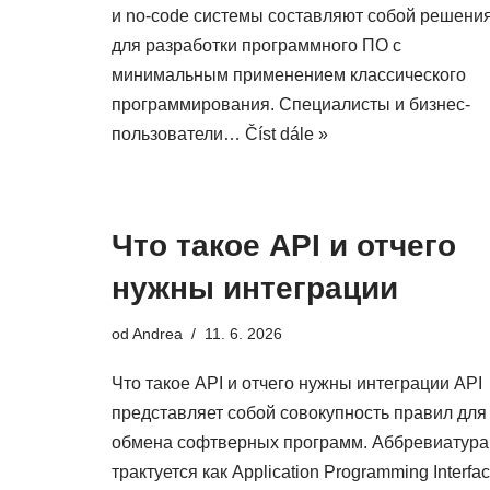
и no-code системы составляют собой решени
для разработки программного ПО с
минимальным применением классического
программирования. Специалисты и бизнес-
пользователи…
Číst dále »
Что такое API и отчего
нужны интеграции
od
Andrea
11. 6. 2026
Что такое API и отчего нужны интеграции API
представляет собой совокупность правил для
обмена софтверных программ. Аббревиатура
трактуется как Application Programming Interfac