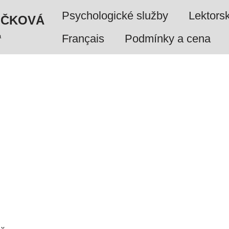
Psychologické služby
Lektors
UČKOVÁ
a
Français
Podmínky a cena