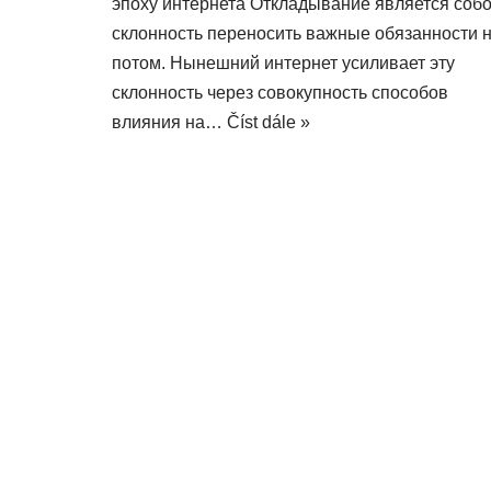
эпоху интернета Откладывание является соб
склонность переносить важные обязанности 
потом. Нынешний интернет усиливает эту
склонность через совокупность способов
влияния на…
Číst dále »