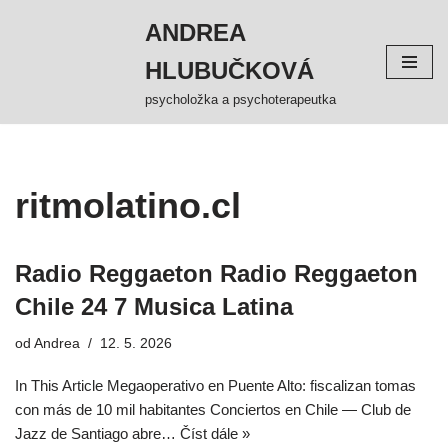
ANDREA
Přeskočit
HLUBUČKOVÁ
na
obsah
psycholožka a psychoterapeutka
ritmolatino.cl
Radio Reggaeton Radio Reggaeton
Chile 24 7 Musica Latina
od
Andrea
12. 5. 2026
In This Article Megaoperativo en Puente Alto: fiscalizan tomas
con más de 10 mil habitantes Conciertos en Chile — Club de
Jazz de Santiago abre…
Číst dále »