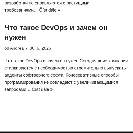
разработки не справляются с растущими
требованиями…
Číst dále »
Что такое DevOps и зачем он
нужен
od
Andrea
30. 6. 2026
Что такое DevOps и зачем он нужен Сегодняшние компании
сталкиваются с необходимостью стремительно выпускать
апдейты софтверного софта. Консервативные способы
программирования не совладают с увеличивающимися
запросами…
Číst dále »