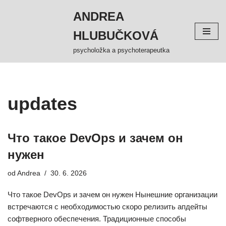
ANDREA
Přeskočit
HLUBUČKOVÁ
na
obsah
psycholožka a psychoterapeutka
updates
Что такое DevOps и зачем он
нужен
od
Andrea
30. 6. 2026
Что такое DevOps и зачем он нужен Нынешние организации
встречаются с необходимостью скоро релизить апдейты
софтверного обеспечения. Традиционные способы