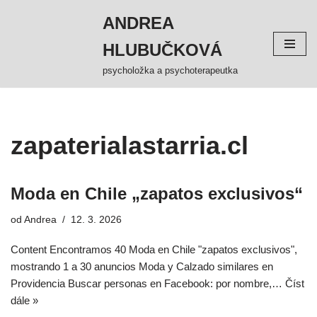
ANDREA
Přeskočit
HLUBUČKOVÁ
na
obsah
psycholožka a psychoterapeutka
zapaterialastarria.cl
Moda en Chile „zapatos exclusivos“
od
Andrea
12. 3. 2026
Content Encontramos 40 Moda en Chile "zapatos exclusivos",
mostrando 1 a 30 anuncios Moda y Calzado similares en
Providencia Buscar personas en Facebook: por nombre,…
Číst
dále »