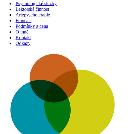
Psychologické služby
Lektorská činnost
Artepsychoterapie
Français
Podmínky a cena
O mně
Kontakt
Odkazy