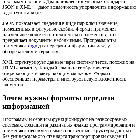
программирования. Два наиболее популярных стандарта —
JSON и XML — дают возможность упорядочить информацию
в доступном виде.
JSON показывает сведения в виде пар ключ-значение,
помещенных в фигурные скобки. Формат применяет
наименьшее количество технических элементов, что
превращает документы небольшими. Программисты
применяют
drgn
для передачи информации между
обозревателем и сервером.
XML структурирует данные через систему тегов, похожих на
HTML-разметку. Каждый компонент обрамляется
открывающим и завершающим маркером. Формат
обеспечивает параметры и многоуровневую вложенность
элементов.
Зачем нужны форматы передачи
информацией
Программы и сервисы функционируют на разнообразных
системах, созданы на различных языках программирования и
применяют несовместимые собственные структуры данных.
Без универсального стандарта транспортировки сведений