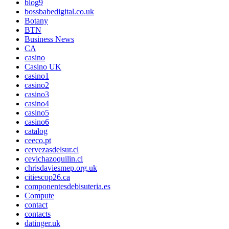
blog9
bossbabedigital.co.uk
Botany
BTN
Business News
CA
casino
Casino UK
casino1
casino2
casino3
casino4
casino5
casino6
catalog
ceeco.pt
cervezasdelsur.cl
cevichazoquilin.cl
chrisdaviesmep.org.uk
citiescop26.ca
componentesdebisuteria.es
Compute
contact
contacts
datinger.uk