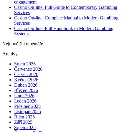
engagement
Casino On-line: Full Guide to Contemporary Gambling
Services
Casino On-line: Complete Manual to Modern Gambling
Services
Casino On-line: Full Handbook to Modern Gambling
Systems
Nejnovější komentáře
Archivy
Srpen 2026
Červenec 2026
Červen 2026
Květen 2026
Duben 2026
Březen 2026
Únor 2026
Leden 2026
Prosinec 2025
Listopad 2025
Říjen 2025
Září 2025
Srpen 2025