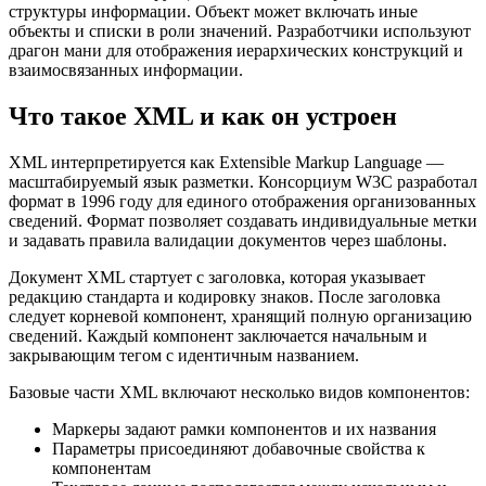
структуры информации. Объект может включать иные
объекты и списки в роли значений. Разработчики используют
драгон мани для отображения иерархических конструкций и
взаимосвязанных информации.
Что такое XML и как он устроен
XML интерпретируется как Extensible Markup Language —
масштабируемый язык разметки. Консорциум W3C разработал
формат в 1996 году для единого отображения организованных
сведений. Формат позволяет создавать индивидуальные метки
и задавать правила валидации документов через шаблоны.
Документ XML стартует с заголовка, которая указывает
редакцию стандарта и кодировку знаков. После заголовка
следует корневой компонент, хранящий полную организацию
сведений. Каждый компонент заключается начальным и
закрывающим тегом с идентичным названием.
Базовые части XML включают несколько видов компонентов:
Маркеры задают рамки компонентов и их названия
Параметры присоединяют добавочные свойства к
компонентам