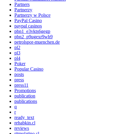
Partners
Partnerzy
Partnerzy w Polsce
PayPal Casino
paypal casinos
pbn1_e3vkts6gegp
pbn2_p9ugexr9wh9
petrolspor-muenchen.de
pl2
pl3
pl4
Poker
Popular Casino
posts
press
press11
Promotions
publication
publications
q
r
ready_text
rehabkin.cl
reviews
ritmolatino.cl