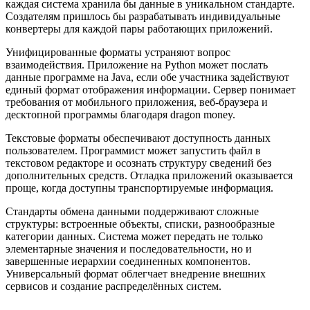
каждая система хранила бы данные в уникальном стандарте.
Создателям пришлось бы разрабатывать индивидуальные
конвертеры для каждой пары работающих приложений.
Унифицированные форматы устраняют вопрос
взаимодействия. Приложение на Python может послать
данные программе на Java, если обе участника задействуют
единый формат отображения информации. Сервер понимает
требования от мобильного приложения, веб-браузера и
десктопной программы благодаря dragon money.
Текстовые форматы обеспечивают доступность данных
пользователем. Программист может запустить файл в
текстовом редакторе и осознать структуру сведений без
дополнительных средств. Отладка приложений оказывается
проще, когда доступны транспортируемые информация.
Стандарты обмена данными поддерживают сложные
структуры: встроенные объекты, списки, разнообразные
категории данных. Система может передать не только
элементарные значения и последовательности, но и
завершенные иерархии соединенных компонентов.
Универсальный формат облегчает внедрение внешних
сервисов и создание распределённых систем.