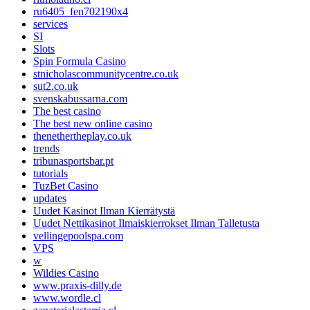
ru6405_fen702190x4
services
SI
Slots
Spin Formula Casino
stnicholascommunitycentre.co.uk
sut2.co.uk
svenskabussarna.com
The best casino
The best new online casino
thenethertheplay.co.uk
trends
tribunasportsbar.pt
tutorials
TuzBet Casino
updates
Uudet Kasinot Ilman Kierrätystä
Uudet Nettikasinot Ilmaiskierrokset Ilman Talletusta
vellingepoolspa.com
VPS
w
Wildies Casino
www.praxis-dilly.de
www.wordle.cl