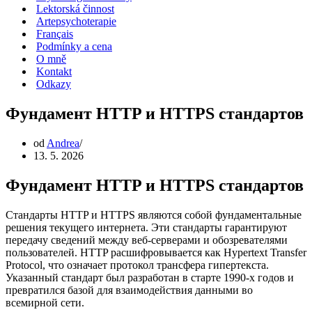
Lektorská činnost
Artepsychoterapie
Français
Podmínky a cena
O mně
Kontakt
Odkazy
Фундамент HTTP и HTTPS стандартов
od
Andrea
13. 5. 2026
Фундамент HTTP и HTTPS стандартов
Стандарты HTTP и HTTPS являются собой фундаментальные
решения текущего интернета. Эти стандарты гарантируют
передачу сведений между веб-серверами и обозревателями
пользователей. HTTP расшифровывается как Hypertext Transfer
Protocol, что означает протокол трансфера гипертекста.
Указанный стандарт был разработан в старте 1990-х годов и
превратился базой для взаимодействия данными во
всемирной сети.