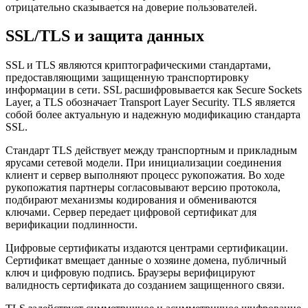
отрицательно сказывается на доверие пользователей.
SSL/TLS и защита данных
SSL и TLS являются криптографическими стандартами,
предоставляющими защищенную транспортировку
информации в сети. SSL расшифровывается как Secure Sockets
Layer, а TLS обозначает Transport Layer Security. TLS является
собой более актуальную и надежную модификацию стандарта
SSL.
Стандарт TLS действует между транспортным и прикладным
ярусами сетевой модели. При инициализации соединения
клиент и сервер выполняют процесс рукопожатия. Во ходе
рукопожатия партнеры согласовывают версию протокола,
подбирают механизмы кодирования и обмениваются
ключами. Сервер передает цифровой сертификат для
верификации подлинности.
Цифровые сертификаты издаются центрами сертификации.
Сертификат вмещает данные о хозяине домена, публичный
ключ и цифровую подпись. Браузеры верифицируют
валидность сертификата до созданием защищенного связи.