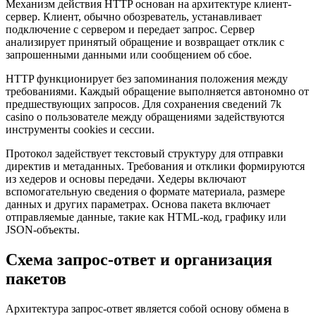
Механизм действия HTTP основан на архитектуре клиент-
сервер. Клиент, обычно обозреватель, устанавливает
подключение с сервером и передает запрос. Сервер
анализирует принятый обращение и возвращает отклик с
запрошенными данными или сообщением об сбое.
HTTP функционирует без запоминания положения между
требованиями. Каждый обращение выполняется автономно от
предшествующих запросов. Для сохранения сведений 7k
casino о пользователе между обращениями задействуются
инструменты cookies и сессии.
Протокол задействует текстовый структуру для отправки
директив и метаданных. Требования и отклики формируются
из хедеров и основы передачи. Хедеры включают
вспомогательную сведения о формате материала, размере
данных и других параметрах. Основа пакета включает
отправляемые данные, такие как HTML-код, графику или
JSON-объекты.
Схема запрос-ответ и организация
пакетов
Архитектура запрос-ответ является собой основу обмена в