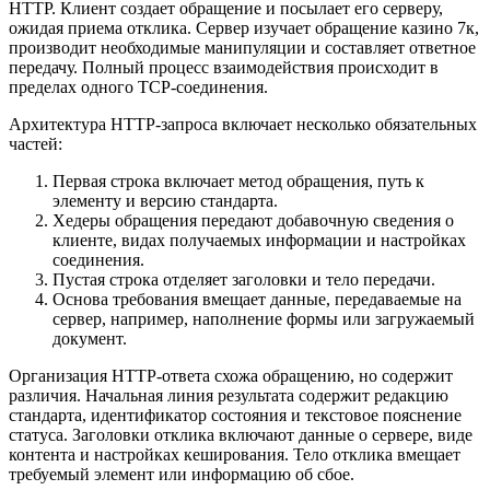
HTTP. Клиент создает обращение и посылает его серверу,
ожидая приема отклика. Сервер изучает обращение казино 7к,
производит необходимые манипуляции и составляет ответное
передачу. Полный процесс взаимодействия происходит в
пределах одного TCP-соединения.
Архитектура HTTP-запроса включает несколько обязательных
частей:
Первая строка включает метод обращения, путь к
элементу и версию стандарта.
Хедеры обращения передают добавочную сведения о
клиенте, видах получаемых информации и настройках
соединения.
Пустая строка отделяет заголовки и тело передачи.
Основа требования вмещает данные, передаваемые на
сервер, например, наполнение формы или загружаемый
документ.
Организация HTTP-ответа схожа обращению, но содержит
различия. Начальная линия результата содержит редакцию
стандарта, идентификатор состояния и текстовое пояснение
статуса. Заголовки отклика включают данные о сервере, виде
контента и настройках кеширования. Тело отклика вмещает
требуемый элемент или информацию об сбое.