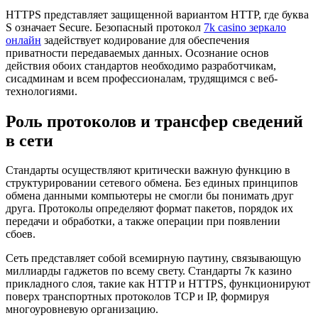
HTTPS представляет защищенной вариантом HTTP, где буква
S означает Secure. Безопасный протокол
7k casino зеркало
онлайн
задействует кодирование для обеспечения
приватности передаваемых данных. Осознание основ
действия обоих стандартов необходимо разработчикам,
сисадминам и всем профессионалам, трудящимся с веб-
технологиями.
Роль протоколов и трансфер сведений
в сети
Стандарты осуществляют критически важную функцию в
структурировании сетевого обмена. Без единых принципов
обмена данными компьютеры не смогли бы понимать друг
друга. Протоколы определяют формат пакетов, порядок их
передачи и обработки, а также операции при появлении
сбоев.
Сеть представляет собой всемирную паутину, связывающую
миллиарды гаджетов по всему свету. Стандарты 7к казино
прикладного слоя, такие как HTTP и HTTPS, функционируют
поверх транспортных протоколов TCP и IP, формируя
многоуровневую организацию.