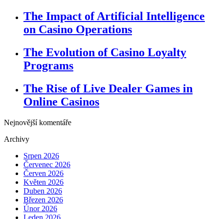
The Impact of Artificial Intelligence
on Casino Operations
The Evolution of Casino Loyalty
Programs
The Rise of Live Dealer Games in
Online Casinos
Nejnovější komentáře
Archivy
Srpen 2026
Červenec 2026
Červen 2026
Květen 2026
Duben 2026
Březen 2026
Únor 2026
Leden 2026