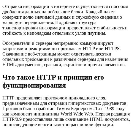
Отправка информации в интернете осуществляется способом
дробления данных на небольшие блоки. Каждый пакет
содержит долю значимой данных и служебную сведения о
маршруте передвижения. Подобная структура
транспортировки информации предоставляет стабильность и
стойкость к неполадкам отдельных узлов паутины.
Обозреватели и серверы непрерывно коммуницируют
запросами и реакциями по протоколам HTTP или HTTPS.
Скачивание веб-страницы может охватывать десятки
отдельных требований к различным серверам для извлечения
HTML-документов, графики, скриптов и прочих элементов.
Что такое HTTP и принцип его
функционирования
HTTP представляет протоколом прикладного слоя,
предназначенным для отправки гипертекстовых документов.
Протокол был разработан Тимом Бернерсом-Ли в 1989 году
как компонент инициативы World Wide Web. Первая редакция
HTTP/0.9 предоставляла лишь скачивание HTML-документов,
но последующие версии заметно расширили функции.