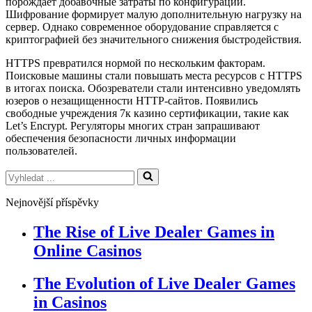
порождает добавочные затраты по конфигурации.
Шифрование формирует малую дополнительную нагрузку на
сервер. Однако современное оборудование справляется с
криптографией без значительного снижения быстродействия.
HTTPS превратился нормой по нескольким факторам.
Поисковые машины стали повышать места ресурсов с HTTPS
в итогах поиска. Обозреватели стали интенсивно уведомлять
юзеров о незащищенности HTTP-сайтов. Появились
свободные учреждения 7к казино сертификации, такие как
Let’s Encrypt. Регуляторы многих стран запрашивают
обеспечения безопасности личных информации
пользователей.
Vyhledat
...
Nejnovější příspěvky
The Rise of Live Dealer Games in
Online Casinos
The Evolution of Live Dealer Games
in Casinos