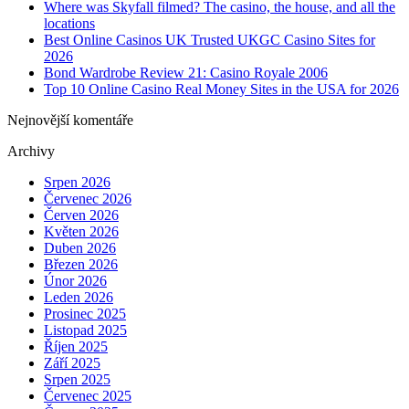
Where was Skyfall filmed? The casino, the house, and all the
locations
Best Online Casinos UK Trusted UKGC Casino Sites for
2026
Bond Wardrobe Review 21: Casino Royale 2006
Top 10 Online Casino Real Money Sites in the USA for 2026
Nejnovější komentáře
Archivy
Srpen 2026
Červenec 2026
Červen 2026
Květen 2026
Duben 2026
Březen 2026
Únor 2026
Leden 2026
Prosinec 2025
Listopad 2025
Říjen 2025
Září 2025
Srpen 2025
Červenec 2025