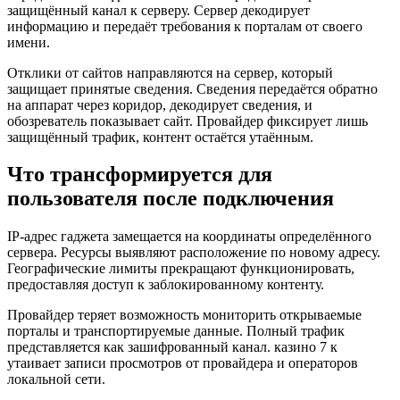
защищённый канал к серверу. Сервер декодирует
информацию и передаёт требования к порталам от своего
имени.
Отклики от сайтов направляются на сервер, который
защищает принятые сведения. Сведения передаётся обратно
на аппарат через коридор, декодирует сведения, и
обозреватель показывает сайт. Провайдер фиксирует лишь
защищённый трафик, контент остаётся утаённым.
Что трансформируется для
пользователя после подключения
IP-адрес гаджета замещается на координаты определённого
сервера. Ресурсы выявляют расположение по новому адресу.
Географические лимиты прекращают функционировать,
предоставляя доступ к заблокированному контенту.
Провайдер теряет возможность мониторить открываемые
порталы и транспортируемые данные. Полный трафик
представляется как зашифрованный канал. казино 7 к
утаивает записи просмотров от провайдера и операторов
локальной сети.