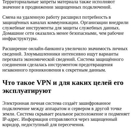
Территориальные запреты материала также исполняют
значение в продвижении защищенных подключений.
Смена на удаленную работу расширил потребность в
защищённых каналах коммуникации. Организации внедрили
служебные инструменты для защиты служебных данных.
Домашние сети оказались менее безопасными, чем рабочие
инфраструктуры.
Расширение онлайн-банкинга увеличило значимость личных
сведений. Злоумышленники интенсивно ищут варианты
перехвата экономической сведений. Система защищённого
соединения сделалась инструментом предотвращения
незаконного проникновения к секретным данным.
Что такое VPN и для каких целей его
эксплуатируют
Электронная личная система создаёт зашифрованное
подключение между аппаратом и сервером в другой точке
земли. Система скрывает реальное расположение и подменяет
IP-адрес. Информация отправляются через защищенный
коридор, недоступный для пересечения.