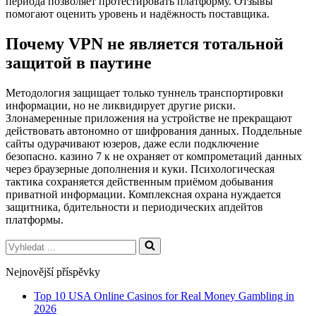
периода позволяет протестировать платформу. Отзывы
помогают оценить уровень и надёжность поставщика.
Почему VPN не является тотальной
защитой в паутине
Методология защищает только туннель транспортировки
информации, но не ликвидирует другие риски.
Злонамеренные приложения на устройстве не прекращают
действовать автономно от шифрования данных. Поддельные
сайты одурачивают юзеров, даже если подключение
безопасно. казино 7 к не охраняет от компрометаций данных
через браузерные дополнения и куки. Психологическая
тактика сохраняется действенным приёмом добывания
приватной информации. Комплексная охрана нуждается
защитника, бдительности и периодических апдейтов
платформы.
Vyhledat
...
Nejnovější příspěvky
Top 10 USA Online Casinos for Real Money Gambling in
2026