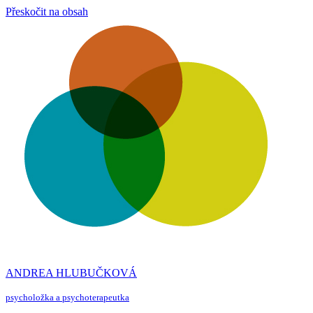
Přeskočit na obsah
ANDREA HLUBUČKOVÁ
psycholožka a psychoterapeutka