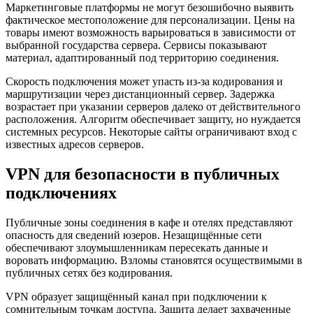
Маркетинговые платформы не могут безошибочно выявить
фактическое местоположение для персонализации. Цены на
товары имеют возможность варьироваться в зависимости от
выбранной государства сервера. Сервисы показывают
материал, адаптированный под территорию соединения.
Скорость подключения может упасть из-за кодирования и
маршрутизации через дистанционный сервер. Задержка
возрастает при указании серверов далеко от действительного
расположения. Алгоритм обеспечивает защиту, но нуждается
системных ресурсов. Некоторые сайты ограничивают вход с
известных адресов серверов.
VPN для безопасности в публичных
подключениях
Публичные зоны соединения в кафе и отелях представляют
опасность для сведений юзеров. Незащищённые сети
обеспечивают злоумышленникам пересекать данные и
воровать информацию. Взломы становятся осуществимыми в
публичных сетях без кодирования.
VPN образует защищённый канал при подключении к
сомнительным точкам доступа. Защита делает захваченные