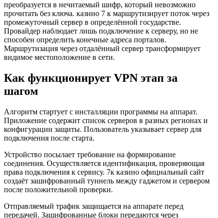
преобразуется в нечитаемый шифр, который невозможно
прочитать без ключа. казино 7 к маршрутизирует поток через
промежуточный сервер в определённой государстве.
Провайдер наблюдает лишь подключение к серверу, но не
способен определить конечные адреса порталов.
Маршрутизация через отдалённый сервер трансформирует
видимое местоположение в сети.
Как функционирует VPN этап за
шагом
Алгоритм стартует с инсталляции программы на аппарат.
Приложение содержит список серверов в разных регионах и
конфигурации защиты. Пользователь указывает сервер для
подключения после старта.
Устройство посылает требование на формирование
соединения. Осуществляется идентификация, проверяющая
права подключения к сервису. 7к казино официальный сайт
создаёт зашифрованный туннель между гаджетом и сервером
после положительной проверки.
Отправляемый трафик защищается на аппарате перед
передачей. Зашифрованные блоки передаются через