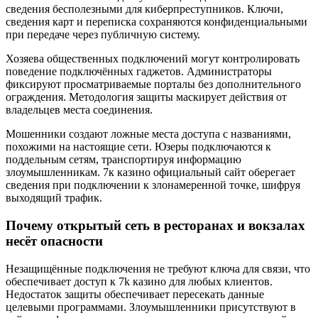
сведения бесполезными для киберпреступников. Ключи,
сведения карт и переписка сохраняются конфиденциальными
при передаче через публичную систему.
Хозяева общественных подключений могут контролировать
поведение подключённых гаджетов. Администраторы
фиксируют просматриваемые порталы без дополнительного
ограждения. Методология защиты маскирует действия от
владельцев места соединения.
Мошенники создают ложные места доступа с названиями,
похожими на настоящие сети. Юзеры подключаются к
поддельным сетям, транспортируя информацию
злоумышленникам. 7к казино официальный сайт оберегает
сведения при подключении к злонамеренной точке, шифруя
выходящий трафик.
Почему открытый сеть в ресторанах и вокзалах
несёт опасности
Незащищённые подключения не требуют ключа для связи, что
обеспечивает доступ к 7k казино для любых клиентов.
Недостаток защиты обеспечивает пересекать данные
целевыми программами. Злоумышленники присутствуют в