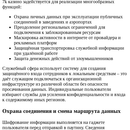
7k казино задействуется для реализации многообразных
функций:
Охрана личных данных при эксплуатации публичных
соединений в заведениях и аэропортах
Преодоление региональных ограничений для
подключения к заблокированным ресурсам
Маскировка активности в интернете от провайдера и
рекламных платформ
Защищённая транспортировка служебной информации
при удалённой работе
Защита денежных действий от злоумышленников
Служебный сфера использует систему для создания
защищённого входа сотрудников к локальным средствам – это
даёт служащим подключаться к организационной
инфраструктуре из различной области без опасности
просачивания данных. Индивидуальные пользователи
избирают службы для усиления конфиденциальности и входа
к содержимому иных регионов.
Охрана соединения и смена маршрута данных
Шифрование информации выполняется на гаджете
пользователя перед отправкой в паутину. Сведения