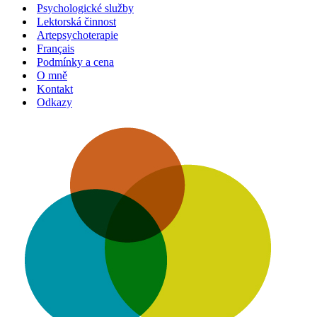
Psychologické služby
Lektorská činnost
Artepsychoterapie
Français
Podmínky a cena
O mně
Kontakt
Odkazy