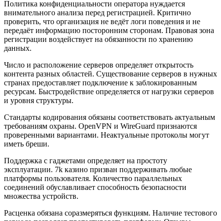
Политика конфиденциальности оператора нуждается
внимательного анализа перед регистрацией. Критично
проверить, что организация не ведёт логи поведения и не
передаёт информацию посторонним сторонам. Правовая зона
регистрации воздействует на обязанности по хранению
данных.
Число и расположение серверов определяет открытость
контента разных областей. Существование серверов в нужных
странах предоставляет подключение к заблокированным
ресурсам. Быстродействие определяется от нагрузки серверов
и уровня структуры.
Стандарты кодирования обязаны соответствовать актуальным
требованиям охраны. OpenVPN и WireGuard признаются
проверенными вариантами. Неактуальные протоколы могут
иметь бреши.
Поддержка с гаджетами определяет на простоту
эксплуатации. 7k казино призван поддерживать любые
платформы пользователя. Количество параллельных
соединений обуславливает способность безопасности
множества устройств.
Расценка обязана соразмеряться функциям. Наличие тестового