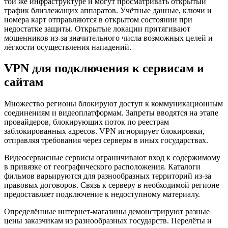
той же инфраструктуре и могут просматривать открытый
трафик близлежащих аппаратов. Учётные данные, ключи и
номера карт отправляются в открытом состоянии при
недостатке защиты. Открытые локации притягивают
мошенников из-за значительного числа возможных целей и
лёгкости осуществления нападений.
VPN для подключения к сервисам и
сайтам
Множество регионы блокируют доступ к коммуникационным
соединениям и видеоплатформам. Запреты вводятся на этапе
провайдеров, блокирующих поток по реестрам
заблокированных адресов. VPN игнорирует блокировки,
отправляя требования через серверы в иных государствах.
Видеосервисные сервисы ограничивают вход к содержимому
в привязке от географического расположения. Каталоги
фильмов варьируются для разнообразных территорий из-за
правовых договоров. Связь к серверу в необходимой регионе
предоставляет подключение к недоступному материалу.
Определённые интернет-магазины демонстрируют разные
цены заказчикам из разнообразных государств. Перелёты и