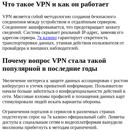
Что такое VPN и как он работает
VPN является собой методологию создания безопасного
соединения между устройством и отдалённым сервером.
Соединение зашифровывается, что предотвращает захвату
сведений. Система скрывает реальный IP-адрес, заменяя его
адресом сервера.
7к казино
гарантирует секретность
транспортировки данных, утаивая действия пользователя от
провайдера и внешних наблюдателей.
Почему вопрос VPN стала такой
популярной в последние годы
Увеличение интереса к защите данных ассоциирован с ростом
киберугроз и утечек приватной информации. Пользователи
начали больше заботиться о конфиденциальности действий в
сети. Массовые взломы профилей и похищения данных карт
стимулировали людей искать варианты обороны.
Ограничения порталов и сервисов в различных странах
подстегнули спрос на 7к казино официальный сайт. Лимиты
доступа к социальным сетям и видеоплатформам вынудили
миллионы прибегнуть к методам ограничений.