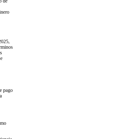
o de
.
inero
2025,
;rminos
s
ne
de pago
a
ismo