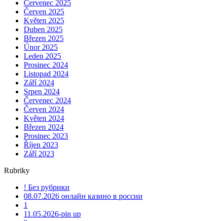
Červenec 2025
Červen 2025
Květen 2025
Duben 2025
Březen 2025
Únor 2025
Leden 2025
Prosinec 2024
Listopad 2024
Září 2024
Srpen 2024
Červenec 2024
Červen 2024
Květen 2024
Březen 2024
Prosinec 2023
Říjen 2023
Září 2023
Rubriky
! Без рубрики
08.07.2026 онлайн казино в россии
1
11.05.2026-pin up