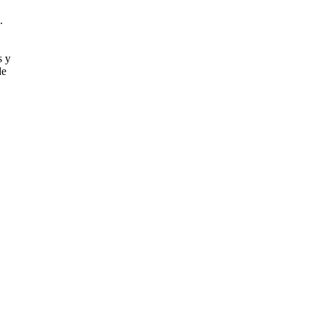
.
s y
de