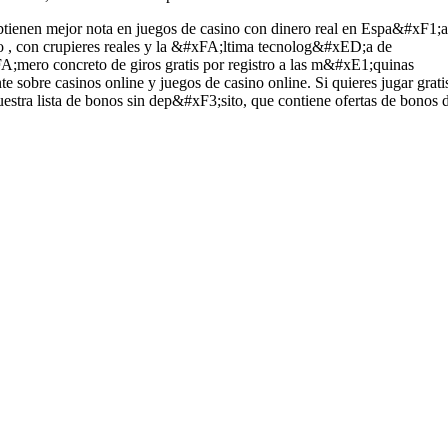
ienen mejor nota en juegos de casino con dinero real en Espa&#xF1;a
 , con crupieres reales y la &#xFA;ltima tecnolog&#xED;a de
A;mero concreto de giros gratis por registro a las m&#xE1;quinas
 sobre casinos online y juegos de casino online. Si quieres jugar grati
nuestra lista de bonos sin dep&#xF3;sito, que contiene ofertas de bonos 