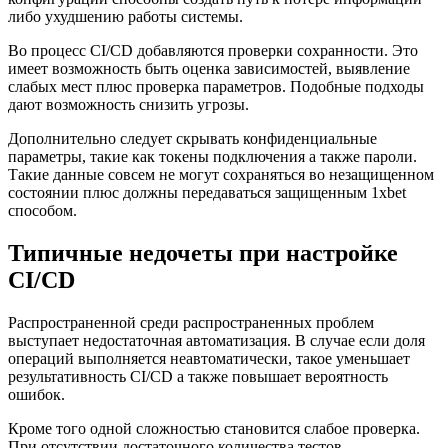
либо ухудшению работы системы.
Во процесс CI/CD добавляются проверки сохранности. Это
имеет возможность быть оценка зависимостей, выявление
слабых мест плюс проверка параметров. Подобные подходы
дают возможность снизить угрозы.
Дополнительно следует скрывать конфиденциальные
параметры, такие как токены подключения а также пароли.
Такие данные совсем не могут сохраняться во незащищенном
состоянии плюс должны передаваться защищенным 1xbet
способом.
Типичные недочеты при настройке
CI/CD
Распространенной среди распространенных проблем
выступает недостаточная автоматизация. В случае если доля
операций выполняется неавтоматически, такое уменьшает
результативность CI/CD а также повышает вероятность
ошибок.
Кроме того одной сложностью становится слабое проверка.
При отсутствии достаточного количества тестов