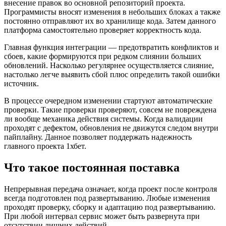
внесение правок во основной репозиторий проекта.
Программисты вносят изменения в небольших блоках а также
постоянно отправляют их во хранилище кода. Затем данного
платформа самостоятельно проверяет корректность кода.
Главная функция интеграции — предотвратить конфликтов и
сбоев, какие формируются при редком слиянии больших
обновлений. Насколько регулярнее осуществляется слияние,
настолько легче выявить сбой плюс определить такой ошибки
источник.
В процессе очередном изменении стартуют автоматические
проверки. Такие проверки проверяют, совсем не повреждена
ли вообще механика действия системы. Когда валидации
проходят с дефектом, обновления не движутся следом внутри
пайплайну. Данное позволяет поддержать надежность
главного проекта 1хбет.
Что такое постоянная поставка
Непрерывная передача означает, когда проект после контроля
всегда подготовлен под развертыванию. Любые изменения
проходят проверку, сборку и адаптацию под развертыванию.
При любой интервал сервис может быть развернута при
отсутствии лишних действий.