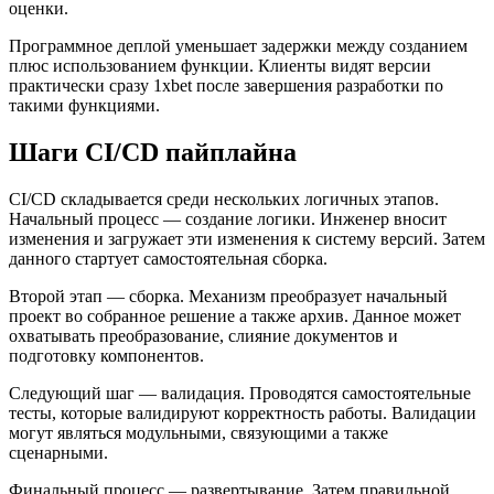
оценки.
Программное деплой уменьшает задержки между созданием
плюс использованием функции. Клиенты видят версии
практически сразу 1xbet после завершения разработки по
такими функциями.
Шаги CI/CD пайплайна
CI/CD складывается среди нескольких логичных этапов.
Начальный процесс — создание логики. Инженер вносит
изменения и загружает эти изменения к систему версий. Затем
данного стартует самостоятельная сборка.
Второй этап — сборка. Механизм преобразует начальный
проект во собранное решение а также архив. Данное может
охватывать преобразование, слияние документов и
подготовку компонентов.
Следующий шаг — валидация. Проводятся самостоятельные
тесты, которые валидируют корректность работы. Валидации
могут являться модульными, связующими а также
сценарными.
Финальный процесс — развертывание. Затем правильной