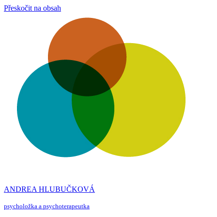
Přeskočit na obsah
ANDREA HLUBUČKOVÁ
psycholožka a psychoterapeutka