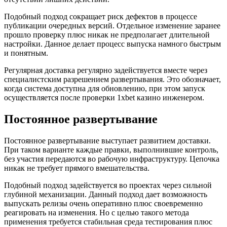
Подобный подход сокращает риск дефектов в процессе
публикации очередных версий. Отдельное изменение заранее
прошло проверку плюс никак не предполагает длительной
настройки. Данное делает процесс выпуска намного быстрым
и понятным.
Регулярная доставка регулярно задействуется вместе через
специалистским разрешением развертывания. Это обозначает,
когда система доступна для обновлению, при этом запуск
осуществляется после проверки 1xbet казино инженером.
Постоянное развертывание
Постоянное развертывание выступает развитием доставки.
При таком варианте каждые правки, выполнившие контроль,
без участия передаются во рабочую инфраструктуру. Цепочка
никак не требует прямого вмешательства.
Подобный подход задействуется во проектах через сильной
глубиной механизации. Данный подход дает возможность
выпускать релизы очень оперативно плюс своевременно
реагировать на изменения. Но с целью такого метода
применения требуется стабильная среда тестирования плюс