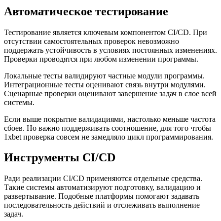
Автоматическое тестирование
Тестирование является ключевым компонентом CI/CD. При
отсутствии самостоятельных проверок невозможно
поддержать устойчивость в условиях постоянных изменениях.
Проверки проводятся при любом изменении программы.
Локальные тесты валидируют частные модули программы.
Интеграционные тесты оценивают связь внутри модулями.
Сценарные проверки оценивают завершение задач в слое всей
системы.
Если выше покрытие валидациями, настолько меньше частота
сбоев. Но важно поддерживать соотношение, для того чтобы
1xbet проверка совсем не замедляло цикл программирования.
Инструменты CI/CD
Ради реализации CI/CD применяются отдельные средства.
Такие системы автоматизируют подготовку, валидацию и
развертывание. Подобные платформы помогают задавать
последовательность действий и отслеживать выполнение
задач.