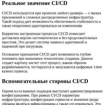
Реальное значение CI/CD
CI/CD используется при проектах любого размера — с малых
приложений к сложных распределенных инфраструктур.
Такой подход дает возможность обеспечивать стабильность а
также оперативно адаптироваться на изменениям.
Корректно настроенные процессы CI/CD помогают
доставлять версии систематически и без продолжительных
простоев. Это делает систему намного адаптивной и
надежной при нагрузкам.
Осознание принципов CI/CD дает возможность глубже
понимать при нынешних технологиях создания. Данное
создает картину насчет этот процесс, каким образом
разрабатываются, тестируются и запускаются цифровые 1xbet
казино сервисы.
Вспомогательные стороны CI/CD
Одним из из важных подходов выступает администрирование
конфигурациями. При рамках CI/CD параметры
инфраструктуры, конфигурации сервисов и значения среды
обязаны являться зафиксированы а также отслеживаться. Это