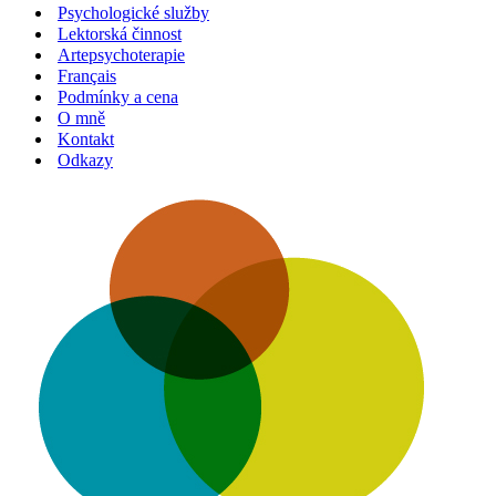
Psychologické služby
Lektorská činnost
Artepsychoterapie
Français
Podmínky a cena
O mně
Kontakt
Odkazy