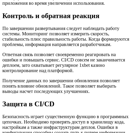
приложения во время увеличении использования.
Контроль и обратная реакция
По завершении развертывания следует наблюдать работу
системы. Мониторинг позволяет измерить скорость,
стабильность плюс правильность работы. Когда формируются
проблемы, информация направляется разработчикам.
Ответная связь позволяет своевременно реагировать на
ошибки и повышать сервис. CI/CD совсем не заканчивается
деплоем, зато охватывает регулярное 1xbet казино
контролирование над платформой.
Получение данных по завершении обновления позволяет
понять влияние обновлений. Такое позволяет выбирать
выводы насчет последующих улучшениях.
Защита в CI/CD
Безопасность играет существенную функцию в программных
цепочках. Необходимо проверять доступ в хранилищу кода,
настройкам а также инфраструктурам деплоя. Ошибки в
конфигурации способны создать путь к потере информации