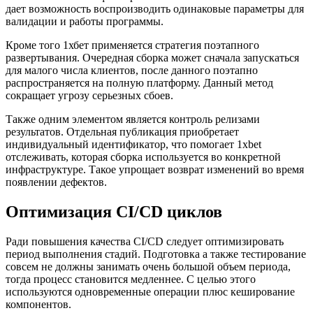
дает возможность воспроизводить одинаковые параметры для
валидации и работы программы.
Кроме того 1хбет применяется стратегия поэтапного
развертывания. Очередная сборка может сначала запускаться
для малого числа клиентов, после данного поэтапно
распространяется на полную платформу. Данный метод
сокращает угрозу серьезных сбоев.
Также одним элементом является контроль релизами
результатов. Отдельная публикация приобретает
индивидуальный идентификатор, что помогает 1xbet
отслеживать, которая сборка используется во конкретной
инфраструктуре. Такое упрощает возврат изменений во время
появлении дефектов.
Оптимизация CI/CD циклов
Ради повышения качества CI/CD следует оптимизировать
период выполнения стадий. Подготовка а также тестирование
совсем не должны занимать очень большой объем периода,
тогда процесс становится медленнее. С целью этого
используются одновременные операции плюс кеширование
компонентов.