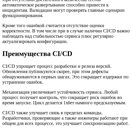
автоматическое развертывание способно привести к
инцидентам. Валидации могут проверять главные сценарии
функционирования.
Кроме того ошибкой считается отсутствие оценки
корректности. В том числе при в случае наличии CI/CD важно
наблюдать над стабильностью сервиса плюс регулярно
актуализировать конфигурации.
Преимущества CI/CD
CI/CD упрощает процесс разработки и релиза версий.
Обновления публикуются скорее, при этом дефекты
обнаруживаются в первых шагах. Это сокращает издержки по
устранение ошибок.
Механизация увеличивает устойчивость сервиса. Любой
процесс получает контроль, что сокращает риск ошибок во
время запуске. Цикл делается 1хбет намного предсказуемым.
CI/CD также улучшает связь в пределах команды.
Разработчики, проверяющие а также инженеры работают при
общем для всех процессе, это улучшает синхронизацию работ.