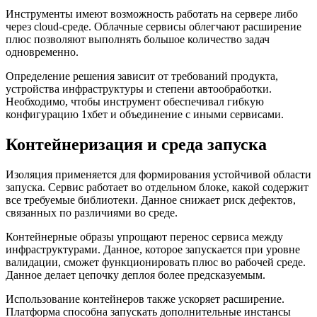
Инструменты имеют возможность работать на сервере либо
через cloud-среде. Облачные сервисы облегчают расширение
плюс позволяют выполнять большое количество задач
одновременно.
Определение решения зависит от требований продукта,
устройства инфраструктуры и степени автообработки.
Необходимо, чтобы инструмент обеспечивал гибкую
конфигурацию 1хбет и объединение с иными сервисами.
Контейнеризация и среда запуска
Изоляция применяется для формирования устойчивой области
запуска. Сервис работает во отдельном блоке, какой содержит
все требуемые библиотеки. Данное снижает риск дефектов,
связанных по различиями во среде.
Контейнерные образы упрощают перенос сервиса между
инфраструктурами. Данное, которое запускается при уровне
валидации, сможет функционировать плюс во рабочей среде.
Данное делает цепочку деплоя более предсказуемым.
Использование контейнеров также ускоряет расширение.
Платформа способна запускать дополнительные инстансы