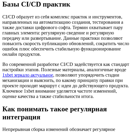
Базы CI/CD практик
CI/CD образует из себя комплекс практик и инструментов,
направленных на автоматизацию создания, тестирования а
также доставки цифрового софта. Термин охватывает пару
главных элемента: регулярную сведение и регулярную
передачу или развертывание. Данные практики позволяют
повысить скорость публикацию обновлений, сократить число
ошибок плюс обеспечить стабильную функционирование
онлайн продуктов.
Во современной разработке CI/CD задействуется как стандарт
настройки этапов. Полезные материалы, аналогичные вроде
1xbet зеркало актуальное
, позволяют упорядочить стадии
механизации и выяснить, по какому принципу правки при
проекте проходят маршрут с идеи до действующего продукта.
Ключевое 1xbet внимание уделяется частоте изменений,
оценке качества а также стабильности итога.
Как понимать такое регулярная
интеграция
Непрерывная сборка изменений обозначает регулярное