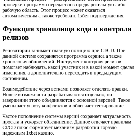
проверки программа передается в предварительную либо
рабочую область. Этот процесс может оказаться
автоматическим а также требовать 1хбет подтверждения.
Функция хранилища кода и контроля
релизов
Репозиторий занимает главную позицию при CI/CD. При
данной системе сохраняется программа сервиса а также
хронология обновлений. Инструмент контроля релизов
помогает наблюдать, какой участник и в какой момент сделал
изменения, а дополнительно переходить в предыдущим
состояниям.
Взаимодействие через ветками позволяет отделять правки.
Новые возможности разрабатываются отдельно, по
завершении этого объединяются с основной версией. Такое
уменьшает угрозу конфликтов и облегчает тестирование.
Частое пополнение системы версий сохраняет актуальность
проекта и ускоряет объединение. Данное отвечает правилам
CI/CD плюс формирует механизм разработки гораздо
надежным 1xbet казино.