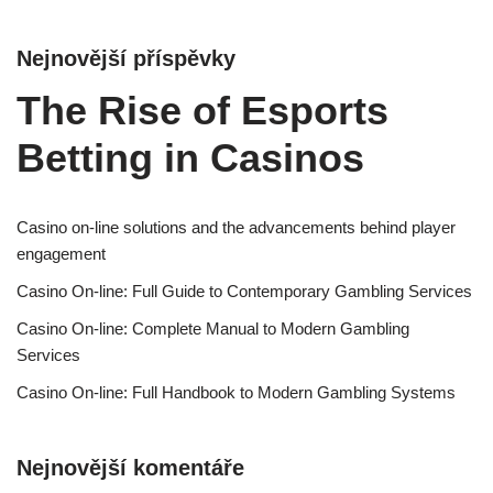
Nejnovější příspěvky
The Rise of Esports
Betting in Casinos
Casino on-line solutions and the advancements behind player
engagement
Casino On-line: Full Guide to Contemporary Gambling Services
Casino On-line: Complete Manual to Modern Gambling
Services
Casino On-line: Full Handbook to Modern Gambling Systems
Nejnovější komentáře