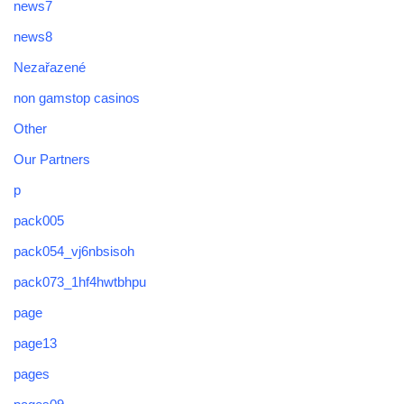
news7
news8
Nezařazené
non gamstop casinos
Other
Our Partners
p
pack005
pack054_vj6nbsisoh
pack073_1hf4hwtbhpu
page
page13
pages