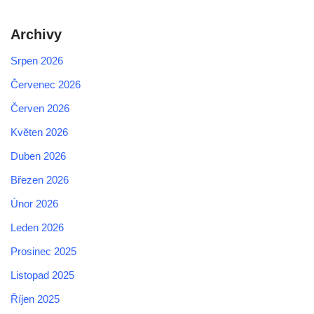
Archivy
Srpen 2026
Červenec 2026
Červen 2026
Květen 2026
Duben 2026
Březen 2026
Únor 2026
Leden 2026
Prosinec 2025
Listopad 2025
Říjen 2025