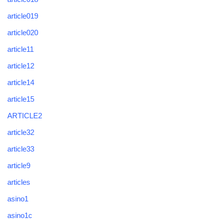
article019
article020
article11
article12
article14
article15
ARTICLE2
article32
article33
article9
articles
asino1
asino1c