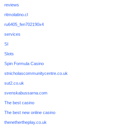
reviews
ritmolatino.cl
ru6405_fen702190x4
services
SI
Slots
Spin Formula Casino
stnicholascommunitycentre.co.uk
sut2.co.uk
svenskabussarna.com
The best casino
The best new online casino
thenethertheplay.co.uk