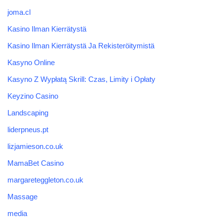
joma.cl
Kasino Ilman Kierrätystä
Kasino Ilman Kierrätystä Ja Rekisteröitymistä
Kasyno Online
Kasyno Z Wypłatą Skrill: Czas, Limity i Opłaty
Keyzino Casino
Landscaping
liderpneus.pt
lizjamieson.co.uk
MamaBet Casino
margareteggleton.co.uk
Massage
media