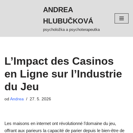
ANDREA
Přeskočit
HLUBUČKOVÁ
na
obsah
psycholožka a psychoterapeutka
L’Impact des Casinos
en Ligne sur l’Industrie
du Jeu
od
Andrea
27. 5. 2026
Les maisons en internet ont révolutionné l’domaine du jeu,
offrant aux parieurs la capacité de parier depuis le bien-être de