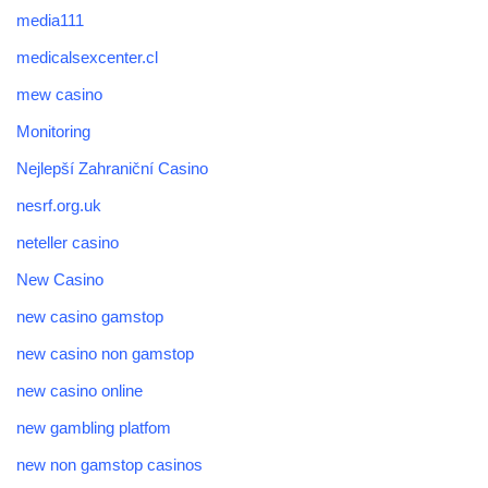
media111
medicalsexcenter.cl
mew casino
Monitoring
Nejlepší Zahraniční Casino
nesrf.org.uk
neteller casino
New Casino
new casino gamstop
new casino non gamstop
new casino online
new gambling platfom
new non gamstop casinos