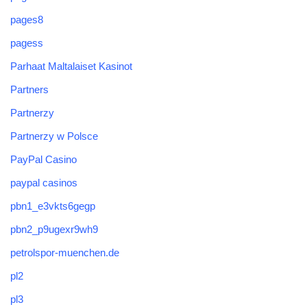
pages8
pagess
Parhaat Maltalaiset Kasinot
Partners
Partnerzy
Partnerzy w Polsce
PayPal Casino
paypal casinos
pbn1_e3vkts6gegp
pbn2_p9ugexr9wh9
petrolspor-muenchen.de
pl2
pl3