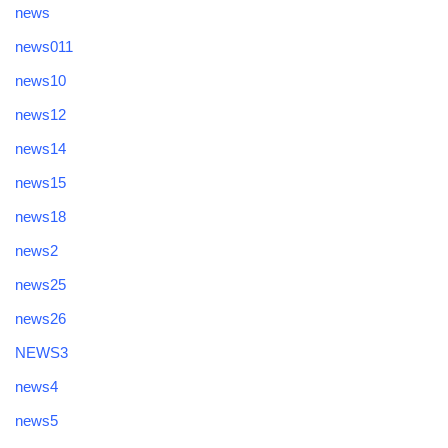
news
news011
news10
news12
news14
news15
news18
news2
news25
news26
NEWS3
news4
news5