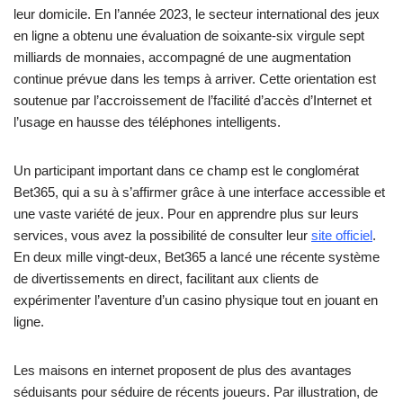
leur domicile. En l’année 2023, le secteur international des jeux
en ligne a obtenu une évaluation de soixante-six virgule sept
milliards de monnaies, accompagné de une augmentation
continue prévue dans les temps à arriver. Cette orientation est
soutenue par l’accroissement de l’facilité d’accès d’Internet et
l’usage en hausse des téléphones intelligents.
Un participant important dans ce champ est le conglomérat
Bet365, qui a su à s’affirmer grâce à une interface accessible et
une vaste variété de jeux. Pour en apprendre plus sur leurs
services, vous avez la possibilité de consulter leur
site officiel
.
En deux mille vingt-deux, Bet365 a lancé une récente système
de divertissements en direct, facilitant aux clients de
expérimenter l’aventure d’un casino physique tout en jouant en
ligne.
Les maisons en internet proposent de plus des avantages
séduisants pour séduire de récents joueurs. Par illustration, de