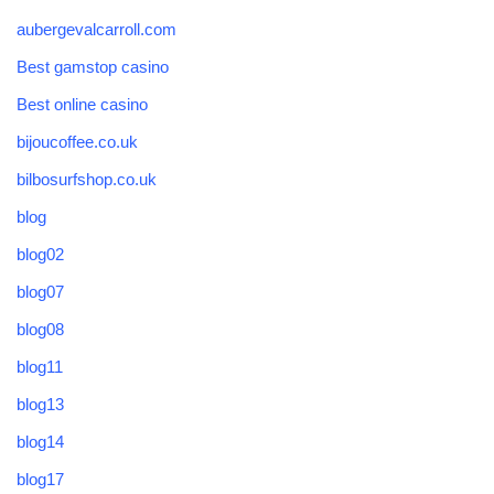
aubergevalcarroll.com
Best gamstop casino
Best online casino
bijoucoffee.co.uk
bilbosurfshop.co.uk
blog
blog02
blog07
blog08
blog11
blog13
blog14
blog17