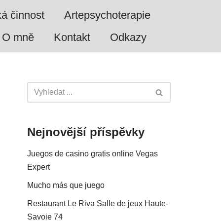
ká činnost
Artepsychoterapie
O mně
Kontakt
Odkazy
Nejnovější příspěvky
Juegos de casino gratis online Vegas
Expert
Mucho más que juego
Restaurant Le Riva Salle de jeux Haute-
Savoie 74