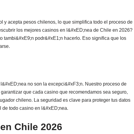
 y acepta pesos chilenos, lo que simplifica todo el proceso de
escubrir los mejores casinos en l&#xED;nea de Chile en 2026?
o tambi&#xE9;n podr&#xE1;n hacerlo. Eso significa que los
arse.
en l&#xED;nea no son la excepci&#xF3;n. Nuestro proceso de
 garantizar que cada casino que recomendamos sea seguro,
jugador chileno. La seguridad es clave para proteger tus datos
al de todo casino en l&#xED;nea.
 en Chile 2026