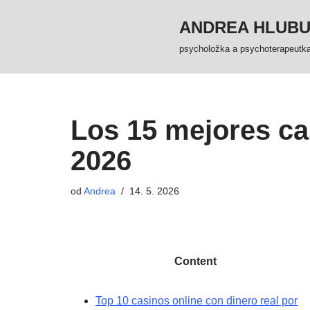
ANDREA HLUB
Přeskočit
psycholožka a psychoterapeutk
na
obsah
Los 15 mejores ca
2026
od
Andrea
14. 5. 2026
Content
Top 10 casinos online con dinero real por