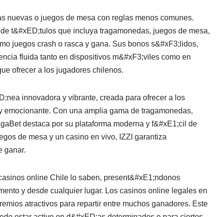
das nuevas o juegos de mesa con reglas menos comunes.
 de t&#xED;tulos que incluya tragamonedas, juegos de mesa,
mo juegos crash o rasca y gana. Sus bonos s&#xF3;lidos,
ncia fluida tanto en dispositivos m&#xF3;viles como en
ue ofrecer a los jugadores chilenos.
nea innovadora y vibrante, creada para ofrecer a los
 y emocionante. Con una amplia gama de tragamonedas,
ugaBet destaca por su plataforma moderna y f&#xE1;cil de
gos de mesa y un casino en vivo, IZZI garantiza
e ganar.
 casinos online Chile lo saben, present&#xE1;ndonos
ento y desde cualquier lugar. Los casinos online legales en
remios atractivos para repartir entre muchos ganadores. Este
ede estar activo en d&#xED;as determinados o para ciertos