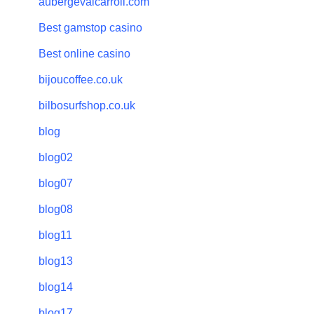
aubergevalcarroll.com
Best gamstop casino
Best online casino
bijoucoffee.co.uk
bilbosurfshop.co.uk
blog
blog02
blog07
blog08
blog11
blog13
blog14
blog17