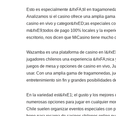
Esto es especialmente &#xFA;til en tragamone
Analizamos si el casino ofrece una amplia gama
casino en vivo y categor&#xED;as especiales co
m&#xE9;todos de pago 100% locales y la experie
escritorio, nos dicen que MiCasino tiene mucho q
Wazamba es una plataforma de casino en l&#xED;
jugadores chilenos una experiencia &#xFA;nica
juegos de mesa y opciones de casino en vivo, J
usar. Con una amplia gama de tragamonedas, jue
entretenimiento sin fin y grandes posibilidades d
En la variedad est&#xE1; el gusto y los mejores
numerosas opciones para jugar en cualquier mom
Chile suelen organizar eventos especiales con p
bono para recarga de casinos chilenos online pu