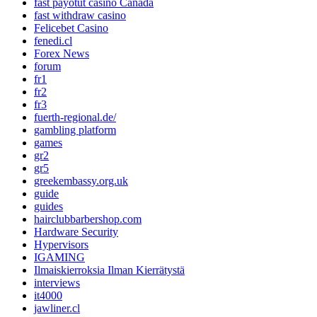
fast payotut casino Canada
fast withdraw casino
Felicebet Casino
fenedi.cl
Forex News
forum
fr1
fr2
fr3
fuerth-regional.de/
gambling platform
games
gr2
gr5
greekembassy.org.uk
guide
guides
hairclubbarbershop.com
Hardware Security
Hypervisors
IGAMING
Ilmaiskierroksia Ilman Kierrätystä
interviews
it4000
jawliner.cl