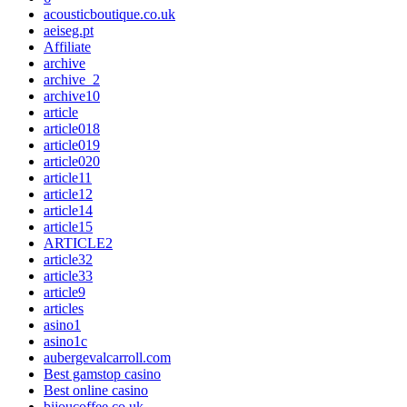
acousticboutique.co.uk
aeiseg.pt
Affiliate
archive
archive_2
archive10
article
article018
article019
article020
article11
article12
article14
article15
ARTICLE2
article32
article33
article9
articles
asino1
asino1c
aubergevalcarroll.com
Best gamstop casino
Best online casino
bijoucoffee.co.uk