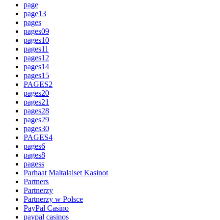
page
page13
pages
pages09
pages10
pages11
pages12
pages14
pages15
PAGES2
pages20
pages21
pages28
pages29
pages30
PAGES4
pages6
pages8
pagess
Parhaat Maltalaiset Kasinot
Partners
Partnerzy
Partnerzy w Polsce
PayPal Casino
paypal casinos