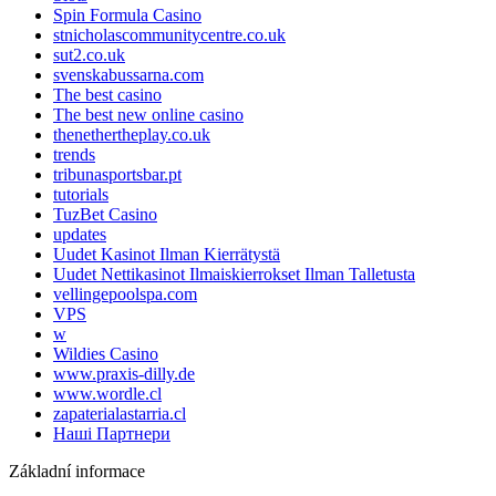
Spin Formula Casino
stnicholascommunitycentre.co.uk
sut2.co.uk
svenskabussarna.com
The best casino
The best new online casino
thenethertheplay.co.uk
trends
tribunasportsbar.pt
tutorials
TuzBet Casino
updates
Uudet Kasinot Ilman Kierrätystä
Uudet Nettikasinot Ilmaiskierrokset Ilman Talletusta
vellingepoolspa.com
VPS
w
Wildies Casino
www.praxis-dilly.de
www.wordle.cl
zapaterialastarria.cl
Наші Партнери
Základní informace