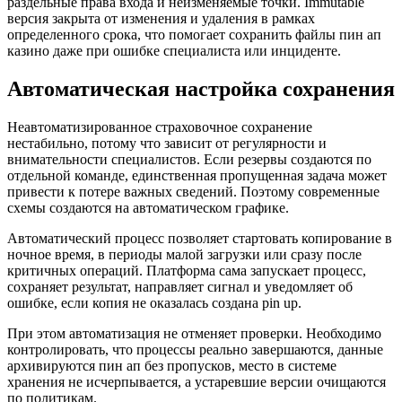
раздельные права входа и неизменяемые точки. Immutable
версия закрыта от изменения и удаления в рамках
определенного срока, что помогает сохранить файлы пин ап
казино даже при ошибке специалиста или инциденте.
Автоматическая настройка сохранения
Неавтоматизированное страховочное сохранение
нестабильно, потому что зависит от регулярности и
внимательности специалистов. Если резервы создаются по
отдельной команде, единственная пропущенная задача может
привести к потере важных сведений. Поэтому современные
схемы создаются на автоматическом графике.
Автоматический процесс позволяет стартовать копирование в
ночное время, в периоды малой загрузки или сразу после
критичных операций. Платформа сама запускает процесс,
сохраняет результат, направляет сигнал и уведомляет об
ошибке, если копия не оказалась создана pin up.
При этом автоматизация не отменяет проверки. Необходимо
контролировать, что процессы реально завершаются, данные
архивируются пин ап без пропусков, место в системе
хранения не исчерпывается, а устаревшие версии очищаются
по политикам.