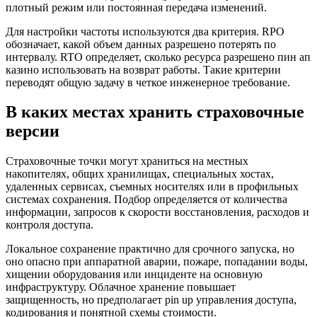
плотный режим или постоянная передача изменений.
Для настройки частоты используются два критерия. RPO
обозначает, какой объем данных разрешено потерять по
интервалу. RTO определяет, сколько ресурса разрешено пин ап
казино использовать на возврат работы. Такие критерии
переводят общую задачу в четкое инженерное требование.
В каких местах хранить страховочные
версии
Страховочные точки могут храниться на местных
накопителях, общих хранилищах, специальных хостах,
удаленных сервисах, съемных носителях или в профильных
системах сохранения. Подбор определяется от количества
информации, запросов к скорости восстановления, расходов и
контроля доступа.
Локальное сохранение практично для срочного запуска, но
оно опасно при аппаратной аварии, пожаре, попадании воды,
хищении оборудования или инциденте на основную
инфраструктуру. Облачное хранение повышает
защищенность, но предполагает pin up управления доступа,
кодирования и понятной схемы стоимости.