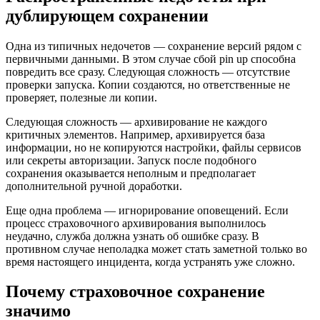
дублирующем сохранении
Одна из типичных недочетов — сохранение версий рядом с
первичными данными. В этом случае сбой pin up способна
повредить все сразу. Следующая сложность — отсутствие
проверки запуска. Копии создаются, но ответственные не
проверяет, полезные ли копии.
Следующая сложность — архивирование не каждого
критичных элементов. Например, архивируется база
информации, но не копируются настройки, файлы сервисов
или секреты авторизации. Запуск после подобного
сохранения оказывается неполным и предполагает
дополнительной ручной доработки.
Еще одна проблема — игнорирование оповещений. Если
процесс страховочного архивирования выполнилось
неудачно, служба должна узнать об ошибке сразу. В
противном случае неполадка может стать заметной только во
время настоящего инцидента, когда устранять уже сложно.
Почему страховочное сохранение
значимо