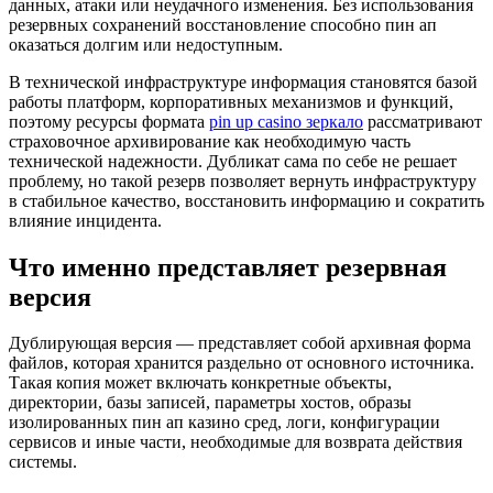
данных, атаки или неудачного изменения. Без использования
резервных сохранений восстановление способно пин ап
оказаться долгим или недоступным.
В технической инфраструктуре информация становятся базой
работы платформ, корпоративных механизмов и функций,
поэтому ресурсы формата
pin up casino зеркало
рассматривают
страховочное архивирование как необходимую часть
технической надежности. Дубликат сама по себе не решает
проблему, но такой резерв позволяет вернуть инфраструктуру
в стабильное качество, восстановить информацию и сократить
влияние инцидента.
Что именно представляет резервная
версия
Дублирующая версия — представляет собой архивная форма
файлов, которая хранится раздельно от основного источника.
Такая копия может включать конкретные объекты,
директории, базы записей, параметры хостов, образы
изолированных пин ап казино сред, логи, конфигурации
сервисов и иные части, необходимые для возврата действия
системы.