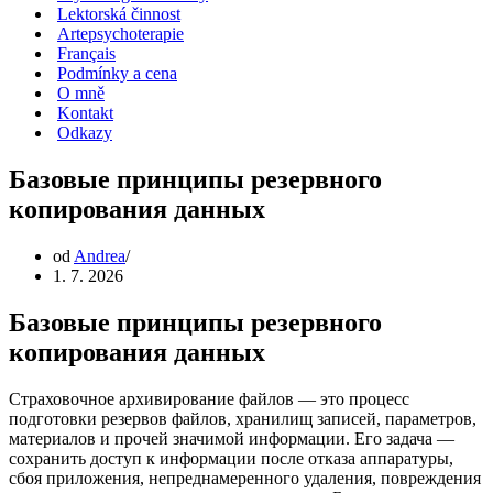
Lektorská činnost
Artepsychoterapie
Français
Podmínky a cena
O mně
Kontakt
Odkazy
Базовые принципы резервного
копирования данных
od
Andrea
1. 7. 2026
Базовые принципы резервного
копирования данных
Страховочное архивирование файлов — это процесс
подготовки резервов файлов, хранилищ записей, параметров,
материалов и прочей значимой информации. Его задача —
сохранить доступ к информации после отказа аппаратуры,
сбоя приложения, непреднамеренного удаления, повреждения