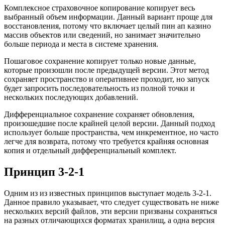
Комплексное страховочное копирование копирует весь
выбранный объем информации. Данный вариант проще для
восстановления, потому что включает целый пин ап казино
массив объектов или сведений, но занимает значительно
больше периода и места в системе хранения.
Пошаговое сохранение копирует только новые данные,
которые произошли после предыдущей версии. Этот метод
сохраняет пространство и оперативнее проходит, но запуск
будет запросить последовательность из полной точки и
нескольких последующих добавлений.
Дифференциальное сохранение сохраняет обновления,
произошедшие после крайней целой версии. Данный подход
использует больше пространства, чем инкрементное, но часто
легче для возврата, потому что требуется крайняя основная
копия и отдельный дифференциальный комплект.
Принцип 3-2-1
Одним из из известных принципов выступает модель 3-2-1.
Данное правило указывает, что следует существовать не ниже
нескольких версий файлов, эти версии призваны сохраняться
на разных отличающихся форматах хранилищ, а одна версия