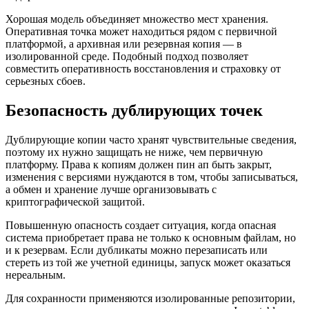
Хорошая модель объединяет множество мест хранения.
Оперативная точка может находиться рядом с первичной
платформой, а архивная или резервная копия — в
изолированной среде. Подобный подход позволяет
совместить оперативность восстановления и страховку от
серьезных сбоев.
Безопасность дублирующих точек
Дублирующие копии часто хранят чувствительные сведения,
поэтому их нужно защищать не ниже, чем первичную
платформу. Права к копиям должен пин ап быть закрыт,
изменения с версиями нуждаются в том, чтобы записываться,
а обмен и хранение лучше организовывать с
криптографической защитой.
Повышенную опасность создает ситуация, когда опасная
система приобретает права не только к основным файлам, но
и к резервам. Если дубликаты можно перезаписать или
стереть из той же учетной единицы, запуск может оказаться
нереальным.
Для сохранности применяются изолированные репозитории,