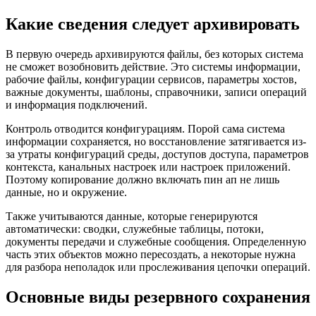
Какие сведения следует архивировать
В первую очередь архивируются файлы, без которых система
не сможет возобновить действие. Это системы информации,
рабочие файлы, конфигурации сервисов, параметры хостов,
важные документы, шаблоны, справочники, записи операций
и информация подключений.
Контроль отводится конфигурациям. Порой сама система
информации сохраняется, но восстановление затягивается из-
за утраты конфигураций среды, доступов доступа, параметров
контекста, канальных настроек или настроек приложений.
Поэтому копирование должно включать пин ап не лишь
данные, но и окружение.
Также учитываются данные, которые генерируются
автоматически: сводки, служебные таблицы, потоки,
документы передачи и служебные сообщения. Определенную
часть этих объектов можно пересоздать, а некоторые нужна
для разбора неполадок или прослеживания цепочки операций.
Основные виды резервного сохранения