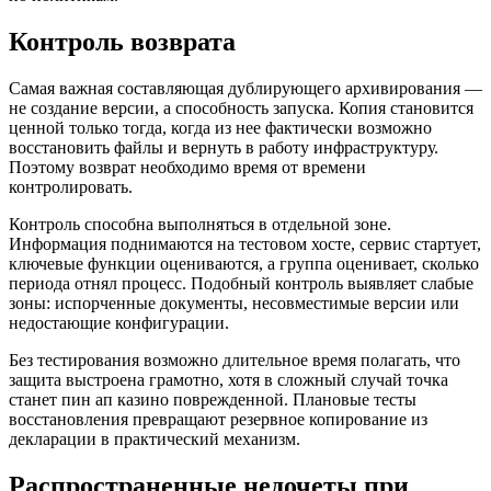
Контроль возврата
Самая важная составляющая дублирующего архивирования —
не создание версии, а способность запуска. Копия становится
ценной только тогда, когда из нее фактически возможно
восстановить файлы и вернуть в работу инфраструктуру.
Поэтому возврат необходимо время от времени
контролировать.
Контроль способна выполняться в отдельной зоне.
Информация поднимаются на тестовом хосте, сервис стартует,
ключевые функции оцениваются, а группа оценивает, сколько
периода отнял процесс. Подобный контроль выявляет слабые
зоны: испорченные документы, несовместимые версии или
недостающие конфигурации.
Без тестирования возможно длительное время полагать, что
защита выстроена грамотно, хотя в сложный случай точка
станет пин ап казино поврежденной. Плановые тесты
восстановления превращают резервное копирование из
декларации в практический механизм.
Распространенные недочеты при