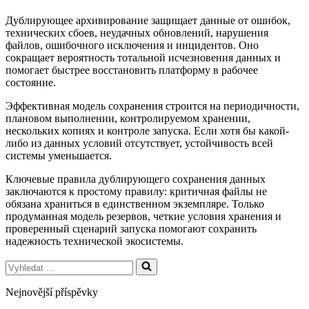
Дублирующее архивирование защищает данные от ошибок,
технических сбоев, неудачных обновлений, нарушения
файлов, ошибочного исключения и инцидентов. Оно
сокращает вероятность тотальной исчезновения данных и
помогает быстрее восстановить платформу в рабочее
состояние.
Эффективная модель сохранения строится на периодичности,
плановом выполнении, контролируемом хранении,
нескольких копиях и контроле запуска. Если хотя бы какой-
либо из данных условий отсутствует, устойчивость всей
системы уменьшается.
Ключевые правила дублирующего сохранения данных
заключаются к простому правилу: критичная файлы не
обязана храниться в единственном экземпляре. Только
продуманная модель резервов, четкие условия хранения и
проверенный сценарий запуска помогают сохранить
надежность технической экосистемы.
Vyhledat
...
Nejnovější příspěvky