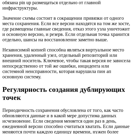
обязана pin up размещаться отдельно от главной
инфраструктуры.
Значение схемы состоит в сокращении привязки от одного
места сохранения. Если все версии находятся на том же хосте,
где размещены главные сведения, отказ этого узла уничтожит
и основную версию, и резерв. Если отдельная точка хранится
отдельно, шансы на восстановление заметно выше.
Независимой копией способна являться виртуальное место
хранения, удаленный узел, отдельный репозиторий или
внешний носитель. Ключевое, чтобы такая версия не зависела
непосредственно от той же ошибки, инцидента или
системной неисправности, которая нарушила пин ап
основную систему.
Регулярность создания дублирующих
точек
Периодичность сохранения обусловлена от того, как часто
обновляются данные и в какой мере допустима данных
исчезновение. Если сведения меняется один раз в день,
ежедневной версии способно считаться хватать. Если данные
меняются почти каждую единицу времени, нужен более