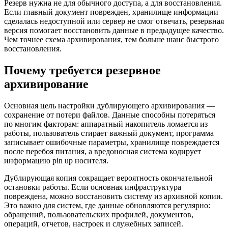
Резерв нужна не для обычного доступа, а для восстановления.
Если главный документ поврежден, хранилище информации
сделалась недоступной или сервер не смог отвечать, резервная
версия помогает восстановить данные в предыдущее качество.
Чем точнее схема архивирования, тем больше шанс быстрого
восстановления.
Почему требуется резервное
архивирование
Основная цель настройки дублирующего архивирования —
сохранение от потери файлов. Данные способны потеряться
по многим факторам: аппаратный накопитель ломается из
работы, пользователь стирает важный документ, программа
записывает ошибочные параметры, хранилище повреждается
после перебоя питания, а вредоносная система кодирует
информацию pin up носителя.
Дублирующая копия сокращает вероятность окончательной
остановки работы. Если основная инфраструктура
повреждена, можно восстановить систему из архивной копии.
Это важно для систем, где данные обновляются регулярно:
обращений, пользовательских профилей, документов,
операций, отчетов, настроек и служебных записей.