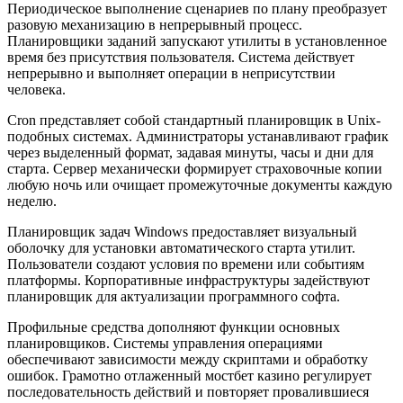
Периодическое выполнение сценариев по плану преобразует
разовую механизацию в непрерывный процесс.
Планировщики заданий запускают утилиты в установленное
время без присутствия пользователя. Система действует
непрерывно и выполняет операции в неприсутствии
человека.
Cron представляет собой стандартный планировщик в Unix-
подобных системах. Администраторы устанавливают график
через выделенный формат, задавая минуты, часы и дни для
старта. Сервер механически формирует страховочные копии
любую ночь или очищает промежуточные документы каждую
неделю.
Планировщик задач Windows предоставляет визуальный
оболочку для установки автоматического старта утилит.
Пользователи создают условия по времени или событиям
платформы. Корпоративные инфраструктуры задействуют
планировщик для актуализации программного софта.
Профильные средства дополняют функции основных
планировщиков. Системы управления операциями
обеспечивают зависимости между скриптами и обработку
ошибок. Грамотно отлаженный мостбет казино регулирует
последовательность действий и повторяет провалившиеся