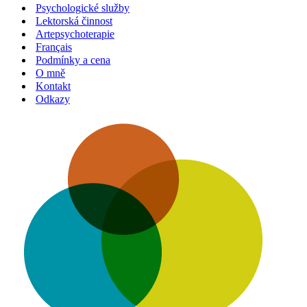
Psychologické služby
Lektorská činnost
Artepsychoterapie
Français
Podmínky a cena
O mně
Kontakt
Odkazy