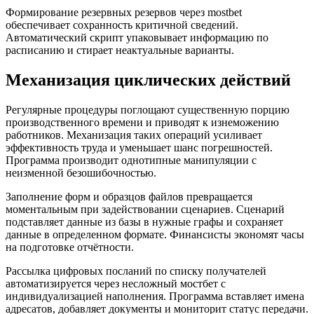
Формирование резервных резервов через mostbet
обеспечивает сохранность критичной сведений.
Автоматический скрипт упаковывает информацию по
расписанию и стирает неактуальные варианты.
Механизация циклических действий
Регулярные процедуры поглощают существенную порцию
производственного времени и приводят к изнеможению
работников. Механизация таких операций усиливает
эффективность труда и уменьшает шанс погрешностей.
Программа производит однотипные манипуляции с
неизменной безошибочностью.
Заполнение форм и образцов файлов превращается
моментальным при задействовании сценариев. Сценарий
подставляет данные из базы в нужные графы и сохраняет
данные в определенном формате. Финансисты экономят часы
на подготовке отчётности.
Рассылка цифровых посланий по списку получателей
автоматизируется через несложный мостбет с
индивидуализацией наполнения. Программа вставляет имена
адресатов, добавляет документы и мониторит статус передачи.