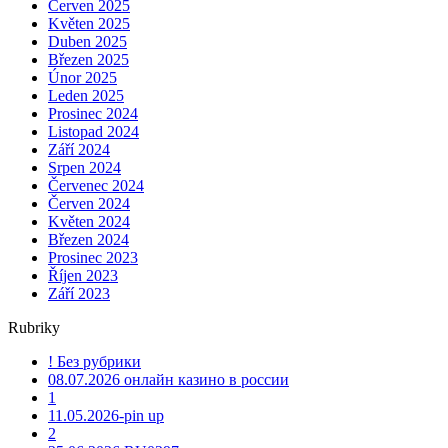
Červen 2025
Květen 2025
Duben 2025
Březen 2025
Únor 2025
Leden 2025
Prosinec 2024
Listopad 2024
Září 2024
Srpen 2024
Červenec 2024
Červen 2024
Květen 2024
Březen 2024
Prosinec 2023
Říjen 2023
Září 2023
Rubriky
! Без рубрики
08.07.2026 онлайн казино в россии
1
11.05.2026-pin up
2