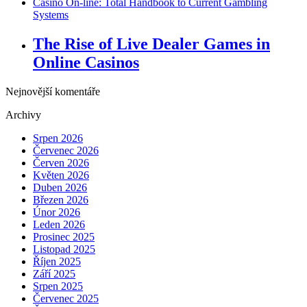
Casino On-line: Total Handbook to Current Gambling
Systems
The Rise of Live Dealer Games in
Online Casinos
Nejnovější komentáře
Archivy
Srpen 2026
Červenec 2026
Červen 2026
Květen 2026
Duben 2026
Březen 2026
Únor 2026
Leden 2026
Prosinec 2025
Listopad 2025
Říjen 2025
Září 2025
Srpen 2025
Červenec 2025