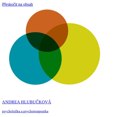
Přeskočit na obsah
ANDREA HLUBUČKOVÁ
psycholožka a psychoterapeutka