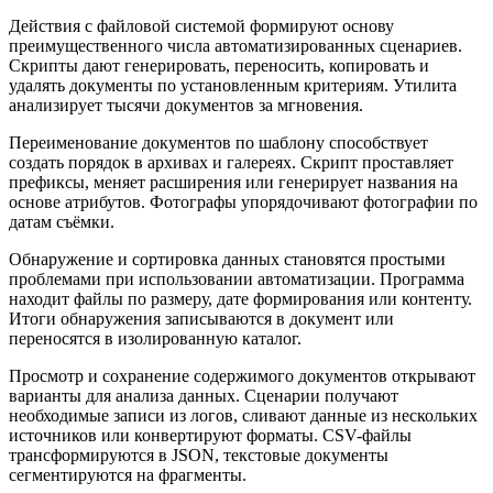
Действия с файловой системой формируют основу
преимущественного числа автоматизированных сценариев.
Скрипты дают генерировать, переносить, копировать и
удалять документы по установленным критериям. Утилита
анализирует тысячи документов за мгновения.
Переименование документов по шаблону способствует
создать порядок в архивах и галереях. Скрипт проставляет
префиксы, меняет расширения или генерирует названия на
основе атрибутов. Фотографы упорядочивают фотографии по
датам съёмки.
Обнаружение и сортировка данных становятся простыми
проблемами при использовании автоматизации. Программа
находит файлы по размеру, дате формирования или контенту.
Итоги обнаружения записываются в документ или
переносятся в изолированную каталог.
Просмотр и сохранение содержимого документов открывают
варианты для анализа данных. Сценарии получают
необходимые записи из логов, сливают данные из нескольких
источников или конвертируют форматы. CSV-файлы
трансформируются в JSON, текстовые документы
сегментируются на фрагменты.