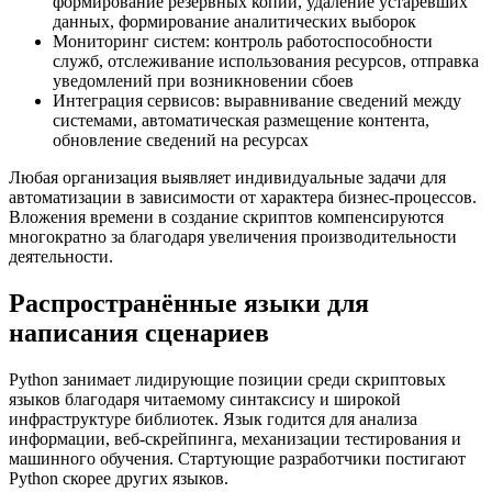
формирование резервных копий, удаление устаревших
данных, формирование аналитических выборок
Мониторинг систем: контроль работоспособности
служб, отслеживание использования ресурсов, отправка
уведомлений при возникновении сбоев
Интеграция сервисов: выравнивание сведений между
системами, автоматическая размещение контента,
обновление сведений на ресурсах
Любая организация выявляет индивидуальные задачи для
автоматизации в зависимости от характера бизнес-процессов.
Вложения времени в создание скриптов компенсируются
многократно за благодаря увеличения производительности
деятельности.
Распространённые языки для
написания сценариев
Python занимает лидирующие позиции среди скриптовых
языков благодаря читаемому синтаксису и широкой
инфраструктуре библиотек. Язык годится для анализа
информации, веб-скрейпинга, механизации тестирования и
машинного обучения. Стартующие разработчики постигают
Python скорее других языков.