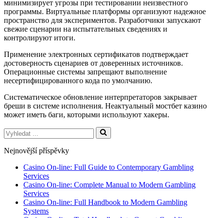
минимизирует угрозы при тестировании неизвестного
программы. Виртуальные платформы организуют надежное
пространство для экспериментов. Разработчики запускают
свежие сценарии на испытательных сведениях и
контролируют итоги.
Применение электронных сертификатов подтверждает
достоверность сценариев от доверенных источников.
Операционные системы запрещают выполнение
несертифицированного кода по умолчанию.
Систематическое обновление интерпретаторов закрывает
бреши в системе исполнения. Неактуальный мостбет казино
может иметь баги, которыми используют хакеры.
Vyhledat
...
Nejnovější příspěvky
Casino On-line: Full Guide to Contemporary Gambling
Services
Casino On-line: Complete Manual to Modern Gambling
Services
Casino On-line: Full Handbook to Modern Gambling
Systems