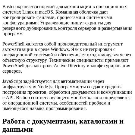
Bash сохраняется нормой для механизации в операционных
системах Linux и macOS. Командная оболочка дает
контролировать файлами, процессами и системными
конфигурациями. Управляющие пишут скрипты для
резервного дублирования, контроля серверов и развёртывания
программ.
PowerShell является собой производительный инструмент
автоматизации в среде Windows. Язык интегрирован с
операционной системой и обеспечивает вход к модулям через
объектную структуру. Технические специалисты применяют
PowerShell для контроля Active Directory и конфигурирования
серверов.
JavaScript задействуется для автоматизации через
инфраструктуру Node.js. Программисты создают средства
построения проектов, обработки документов и коммуникации
с API. Выбор соответствующего мостбет казино определяется
от операционной системы, особенностей проблем и
имеющегося навыка программирования.
Работа с документами, каталогами и
данными