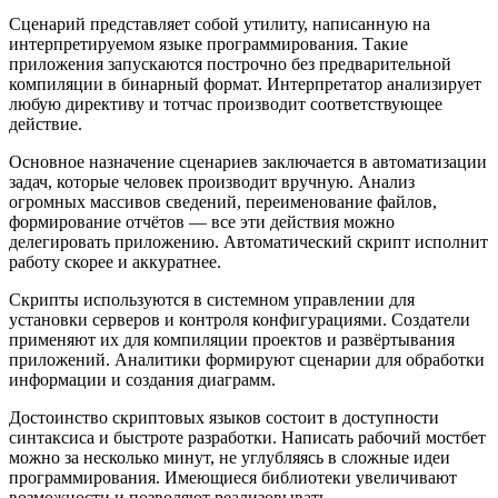
Сценарий представляет собой утилиту, написанную на
интерпретируемом языке программирования. Такие
приложения запускаются построчно без предварительной
компиляции в бинарный формат. Интерпретатор анализирует
любую директиву и тотчас производит соответствующее
действие.
Основное назначение сценариев заключается в автоматизации
задач, которые человек производит вручную. Анализ
огромных массивов сведений, переименование файлов,
формирование отчётов — все эти действия можно
делегировать приложению. Автоматический скрипт исполнит
работу скорее и аккуратнее.
Скрипты используются в системном управлении для
установки серверов и контроля конфигурациями. Создатели
применяют их для компиляции проектов и развёртывания
приложений. Аналитики формируют сценарии для обработки
информации и создания диаграмм.
Достоинство скриптовых языков состоит в доступности
синтаксиса и быстроте разработки. Написать рабочий мостбет
можно за несколько минут, не углубляясь в сложные идеи
программирования. Имеющиеся библиотеки увеличивают
возможности и позволяют реализовывать