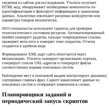
сведения из сайтов для исследования. Утилита получает
HTML-код, обнаруживает необходимые компоненты по
идентификаторам и фиксирует информацию в хранилище
данных. Аналитики извлекают расценки конкурентов или
параметры товаров механически.
SEO-специалисты используют скрипты для проверки
технологического состояния ресурсов. Автоматизированный
mostbet сканирует разделы, находит поврежденные ссылки,
проверяет мета-теги и измеряет темп открытия. Отчеты
создаются в удобном виде.
Формирование XML-карт сайта облегчается через
механизацию. Утилита сканирует организацию портала,
генерирует список URL-адресов и генерирует файлы
соответственно нормам поисковых систем.
Наблюдение мест в поисковой выдаче контролирует динамику
сортировки главных фраз. Скрипт накапливает данные из
поисковых систем и отображает изменения в схемах.
Планировщики заданий и
периодический запуск скриптов