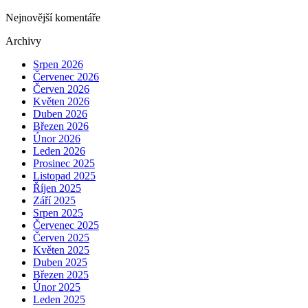
Nejnovější komentáře
Archivy
Srpen 2026
Červenec 2026
Červen 2026
Květen 2026
Duben 2026
Březen 2026
Únor 2026
Leden 2026
Prosinec 2025
Listopad 2025
Říjen 2025
Září 2025
Srpen 2025
Červenec 2025
Červen 2025
Květen 2025
Duben 2025
Březen 2025
Únor 2025
Leden 2025