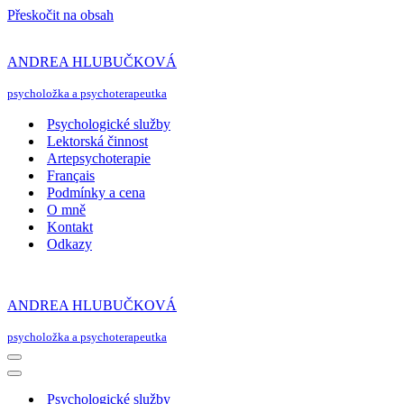
Přeskočit na obsah
ANDREA HLUBUČKOVÁ
psycholožka a psychoterapeutka
Psychologické služby
Lektorská činnost
Artepsychoterapie
Français
Podmínky a cena
O mně
Kontakt
Odkazy
ANDREA HLUBUČKOVÁ
psycholožka a psychoterapeutka
Navigační
menu
Navigační
menu
Psychologické služby