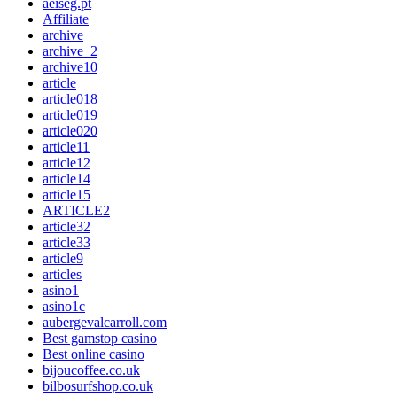
aeiseg.pt
Affiliate
archive
archive_2
archive10
article
article018
article019
article020
article11
article12
article14
article15
ARTICLE2
article32
article33
article9
articles
asino1
asino1c
aubergevalcarroll.com
Best gamstop casino
Best online casino
bijoucoffee.co.uk
bilbosurfshop.co.uk