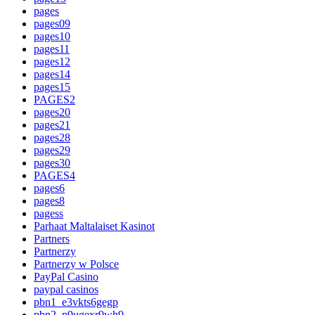
pages
pages09
pages10
pages11
pages12
pages14
pages15
PAGES2
pages20
pages21
pages28
pages29
pages30
PAGES4
pages6
pages8
pagess
Parhaat Maltalaiset Kasinot
Partners
Partnerzy
Partnerzy w Polsce
PayPal Casino
paypal casinos
pbn1_e3vkts6gegp
pbn2_p9ugexr9wh9