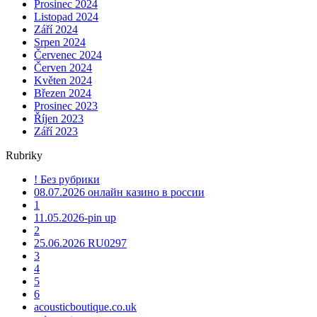
Prosinec 2024
Listopad 2024
Září 2024
Srpen 2024
Červenec 2024
Červen 2024
Květen 2024
Březen 2024
Prosinec 2023
Říjen 2023
Září 2023
Rubriky
! Без рубрики
08.07.2026 онлайн казино в россии
1
11.05.2026-pin up
2
25.06.2026 RU0297
3
4
5
6
acousticboutique.co.uk