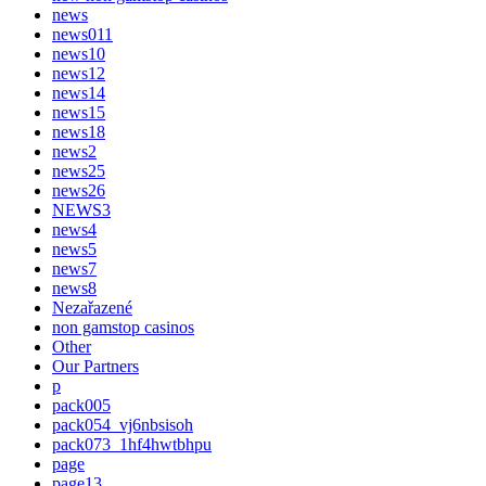
news
news011
news10
news12
news14
news15
news18
news2
news25
news26
NEWS3
news4
news5
news7
news8
Nezařazené
non gamstop casinos
Other
Our Partners
p
pack005
pack054_vj6nbsisoh
pack073_1hf4hwtbhpu
page
page13