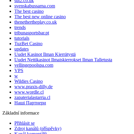
sut2.co.uk
svenskabussarna.com
The best casino
The best new online casino
thenethertheplay.co.uk
trends
tribunasportsbar.pt
tutorials
TuzBet Casino
updates
Uudet Kasinot Ilman Kierrätystä
Uudet Nettikasinot Ilmaiskierrokset Ilman Talletusta
vellingepoolspa.com
VPS
w
Wildies Casino
www.praxis-dilly.de
www.wordle.cl
zapaterialastarria.cl
Наші Партнери
Základní informace
Přihlásit se
Zdroj kanálů (příspěvky)
Kanál komentářů