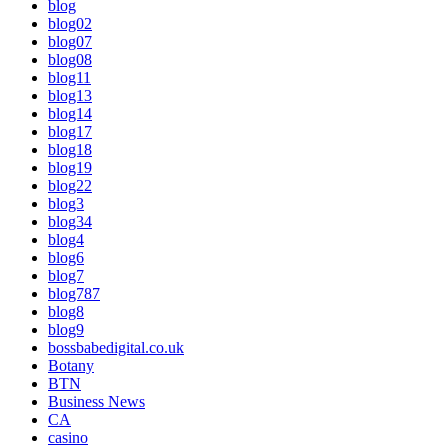
blog
blog02
blog07
blog08
blog11
blog13
blog14
blog17
blog18
blog19
blog22
blog3
blog34
blog4
blog6
blog7
blog787
blog8
blog9
bossbabedigital.co.uk
Botany
BTN
Business News
CA
casino