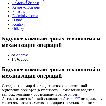
Lektorská činnost
Artepsychoterapie
Français
Podmínky a cena
O mně
Kontakt
Odkazy
Будущее компьютерных технологий и
механизации операций
od
Andrea
17. 6. 2026
Будущее компьютерных технологий и
механизации операций
Сегодняшний мир быстро движется к повсеместной
оцифровке всех сфер деятельности. Технологии входят в
выпуск, медицину, образование и бытовой быт.
Автоматизация действий становится
Азино 777
центральным
средством роста хозяйства. Предприятия устанавливают