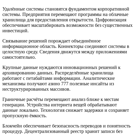
Удалённые системы становятся фундаментом корпоративной
системы. Предприятия перемещают программы на облачные
хранилища для предоставления открытости. Цифровизация
обеспечивает масштабировать возможности без существенных
инвестиций.
Связывание решений порождает объединённое
информационное область. Коннекторы соединяют системы в
целостную среду. Сведения движутся между приложениями
самостоятельно.
Крупные данные нуждаются инновационных решений к
архивированию данных. Распределённые хранилища
работают с петабайтами информации. Аналитические
механизмы получают азино 777 полезные инсайты из
неструктурированных массивов.
Граничные расчёты перемещают анализ ближе к местам
генерации. Устройства интернета вещей обрабатывают
данные локально. Технология снижает задержки и сохраняет
пропускную ёмкость.
Блокчейн обеспечивает безопасность переводов и понятность
процедур. Децентрализованный реестр хранит записи без