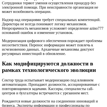
Сотрудники теряют умения осуществления процедур без
электронной помощи. При неисправности организация не
может возобновить операции.
Надзор над операциями требует специальных компетенций.
Директора не всегда понимают логику механизмов.
Непрозрачность механизмов усложняет определение azino777
оснований ошибок и изменение установок.
Модернизация цифрового обеспечения порождает проблемы
несоответствия. Перенос информации может повлечь к
исчезновению данных. Архаичные механизмы диктуют
регулярных инвестиций в обновление.
Как модифицируются должности в
рамках технологического эволюции
Сектор труда испытывает модернизацию под влиянием
автоматизации. Пропадают должности, ассоциированные с
повторяющимися задачами. Кассиры, специалисты call-
центров и бухгалтеры встречаются с урезанием мест.
Рождаются новые должности на соединении инноваций и
бизнеса. Эксперты информации и профессионалы по