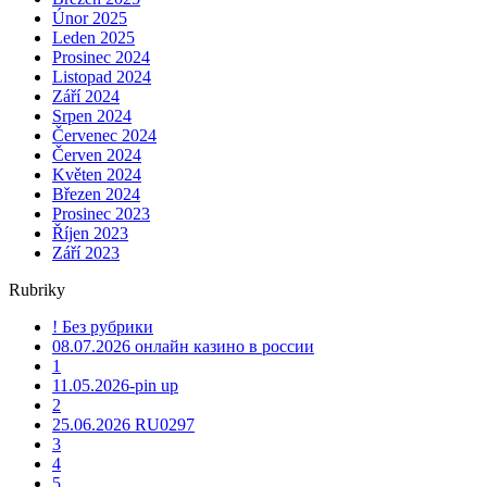
Únor 2025
Leden 2025
Prosinec 2024
Listopad 2024
Září 2024
Srpen 2024
Červenec 2024
Červen 2024
Květen 2024
Březen 2024
Prosinec 2023
Říjen 2023
Září 2023
Rubriky
! Без рубрики
08.07.2026 онлайн казино в россии
1
11.05.2026-pin up
2
25.06.2026 RU0297
3
4
5