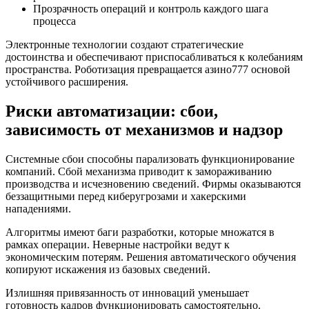
Прозрачность операций и контроль каждого шага
процесса
Электронные технологии создают стратегические
достоинства и обеспечивают приспосабливаться к колебаниям
пространства. Роботизация превращается азино777 основой
устойчивого расширения.
Риски автоматизации: сбои,
зависимость от механизмов и надзор
Системные сбои способны парализовать функционирование
компаний. Сбой механизма приводит к замораживанию
производства и исчезновению сведений. Фирмы оказываются
беззащитными перед киберугрозами и хакерскими
нападениями.
Алгоритмы имеют баги разработки, которые множатся в
рамках операции. Неверные настройки ведут к
экономическим потерям. Решения автоматического обучения
копируют искажения из базовых сведений.
Излишняя привязанность от инноваций уменьшает
готовность кадров функционировать самостоятельно.