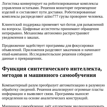
Логистика конвертирует на роботизированные комплексы
управления остатками. Решения мониторят перемещение
изделий и составляют пути доставки. Роботизированные
комплексы распределяют azino777 грузы проворнее человека.
Клиентский поддержка применяет чат-ботов для разъяснений
на вопросы. Цифровые ассистенты принимают обращения
непрерывно. Механизмы автономно распространяют
уведомления о заказах.
Продвижение задействует программы для фокусировки
объявлений. Приложения разделяют заказчиков и начинают
email-кампании. Исследовательские решения собирают
данные о превращениях.
Функция синтетического интеллекта,
методов и машинного самообучения
Компьютерный разум преобразует автоматизацию в разумную
обработку сведений. Решения анализируют огромные пласты
информации и выявляют связи. Программы выносят
определения на основе аналитических конструкций.
Машинное самообучение даёт алгоритмам эволюционировать