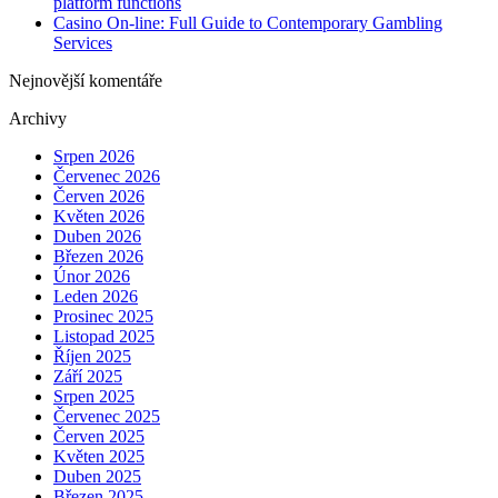
platform functions
Casino On-line: Full Guide to Contemporary Gambling
Services
Nejnovější komentáře
Archivy
Srpen 2026
Červenec 2026
Červen 2026
Květen 2026
Duben 2026
Březen 2026
Únor 2026
Leden 2026
Prosinec 2025
Listopad 2025
Říjen 2025
Září 2025
Srpen 2025
Červenec 2025
Červen 2025
Květen 2025
Duben 2025
Březen 2025