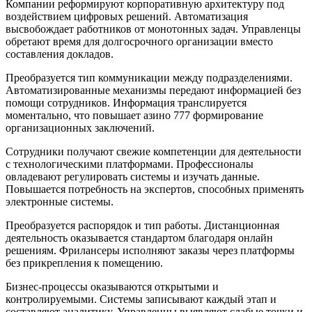
Компании реформируют корпоративную архитектуру под
воздействием цифровых решений. Автоматизация
высвобождает работников от монотонных задач. Управленцы
обретают время для долгосрочного организации вместо
составления докладов.
Преобразуется тип коммуникации между подразделениями.
Автоматизированные механизмы передают информацией без
помощи сотрудников. Информация транслируется
моментально, что повышает азино 777 формирование
организационных заключений.
Сотрудники получают свежие компетенции для деятельности
с технологическими платформами. Профессионалы
овладевают регулировать системы и изучать данные.
Повышается потребность на экспертов, способных применять
электронные системы.
Преобразуется распорядок и тип работы. Дистанционная
деятельность оказывается стандартом благодаря онлайн
решениям. Фрилансеры исполняют заказы через платформы
без прикрепления к помещению.
Бизнес-процессы оказываются открытыми и
контролируемыми. Системы записывают каждый этап и
составляют аналитику. Управленцы выявляют слабые точки и