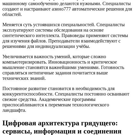
машинному самообучению делаются нужными. Специалисты
создают и настраивают азино777 автоматические решения для
областей.
Меняется суть устоявшихся специальностей. Специалисты
эксплуатируют системы обследования на основе
синтетического интеллекта. Правоведы применяют системы
для изучения файлов. Преподаватели взаимодействуют с
решениями для индивидуализации учёбы.
Увеличивается важность умений, которые сложно
компьютеризировать. Инновационность и критическое
мышление становятся важнейшими умениями. Готовность
справляться нетипичные задания почитается выше
технических знаний.
Постоянное развитие становится в необходимость для
конкурентоспособности. Специалисты постоянно осваивают
свежие средства. Академические программы
приспосабливаются к переменам технологического
ландшафта.
Цифровая архитектура грядущего:
сервисы, информация и соединения