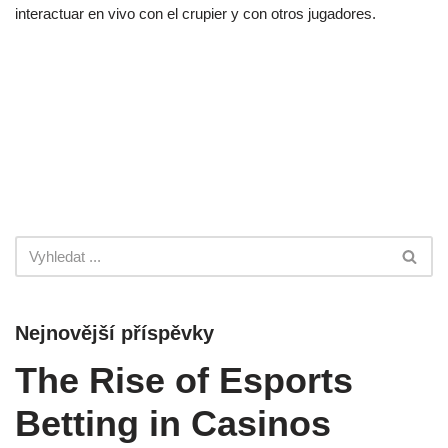
interactuar en vivo con el crupier y con otros jugadores.
Nejnovější příspěvky
The Rise of Esports
Betting in Casinos