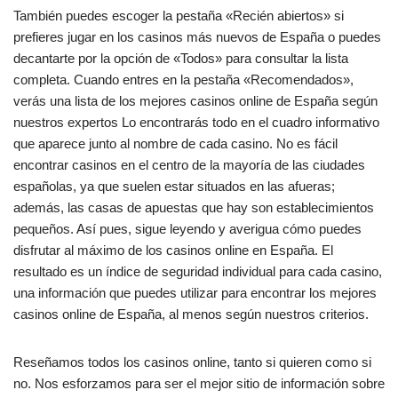
También puedes escoger la pestaña «Recién abiertos» si
prefieres jugar en los casinos más nuevos de España o puedes
decantarte por la opción de «Todos» para consultar la lista
completa. Cuando entres en la pestaña «Recomendados»,
verás una lista de los mejores casinos online de España según
nuestros expertos Lo encontrarás todo en el cuadro informativo
que aparece junto al nombre de cada casino. No es fácil
encontrar casinos en el centro de la mayoría de las ciudades
españolas, ya que suelen estar situados en las afueras;
además, las casas de apuestas que hay son establecimientos
pequeños. Así pues, sigue leyendo y averigua cómo puedes
disfrutar al máximo de los casinos online en España. El
resultado es un índice de seguridad individual para cada casino,
una información que puedes utilizar para encontrar los mejores
casinos online de España, al menos según nuestros criterios.
Reseñamos todos los casinos online, tanto si quieren como si
no. Nos esforzamos para ser el mejor sitio de información sobre