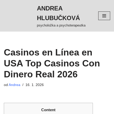
ANDREA
Přeskočit
HLUBUČKOVÁ
na
obsah
psycholožka a psychoterapeutka
Casinos en Línea en
USA Top Casinos Con
Dinero Real 2026
od
Andrea
16. 1. 2026
Content