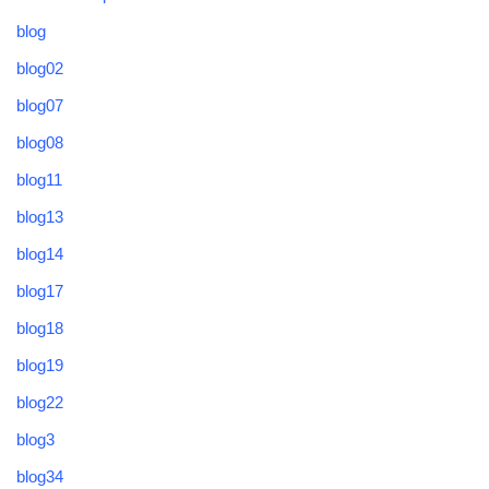
blog
blog02
blog07
blog08
blog11
blog13
blog14
blog17
blog18
blog19
blog22
blog3
blog34