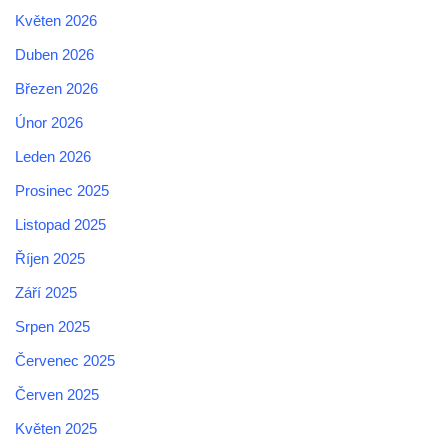
Květen 2026
Duben 2026
Březen 2026
Únor 2026
Leden 2026
Prosinec 2025
Listopad 2025
Říjen 2025
Září 2025
Srpen 2025
Červenec 2025
Červen 2025
Květen 2025