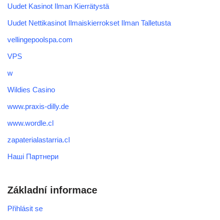
Uudet Kasinot Ilman Kierrätystä
Uudet Nettikasinot Ilmaiskierrokset Ilman Talletusta
vellingepoolspa.com
VPS
w
Wildies Casino
www.praxis-dilly.de
www.wordle.cl
zapaterialastarria.cl
Наші Партнери
Základní informace
Přihlásit se