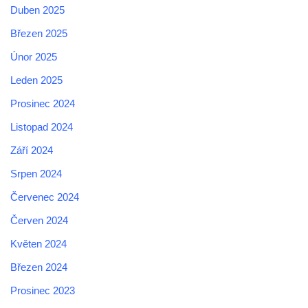
Duben 2025
Březen 2025
Únor 2025
Leden 2025
Prosinec 2024
Listopad 2024
Září 2024
Srpen 2024
Červenec 2024
Červen 2024
Květen 2024
Březen 2024
Prosinec 2023