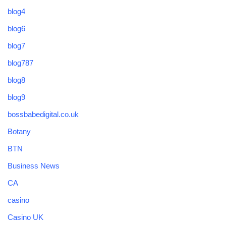
blog4
blog6
blog7
blog787
blog8
blog9
bossbabedigital.co.uk
Botany
BTN
Business News
CA
casino
Casino UK