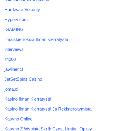
Hardware Security
Hypervisors
IGAMING
Ilmaiskierroksia Ilman Kierrätystä
interviews
it4000
jawliner.cl
JetSetSpins Casino
joma.cl
Kasino Ilman Kierrätystä
Kasino Ilman Kierrätystä Ja Rekisteröitymistä
Kasyno Online
Kasyno Z Wypłatą Skrill: Czas, Limity i Opłaty