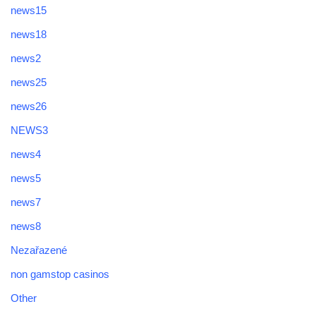
news15
news18
news2
news25
news26
NEWS3
news4
news5
news7
news8
Nezařazené
non gamstop casinos
Other