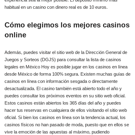
habitual en un casino con dinero real es de 10 euros.
Cómo elegimos los mejores casinos
online
Además, puedes visitar el sitio web de la Dirección General de
Juegos y Sorteos (DGJS) para consultar la lista de casinos
legales en México Hoy es posible jugar en los casinos en línea
desde México de forma 100% segura. Existen muchas guías de
casinos en línea con información sesgada o directamente
desactualizada. El casino también está abierto todo el año y
puedes consultar los próximos eventos en su sitio web oficial.
Estos casinos están abiertos los 365 días del año y puedes
hacer tus reservas en cualquiera de ellos visitando el sitio web
oficial. Si bien los casinos en línea son la tendencia actual, los
casinos físicos no han pasado de moda, puesto que en ellos se
vive la emoción de las apuestas al máximo, pudiendo