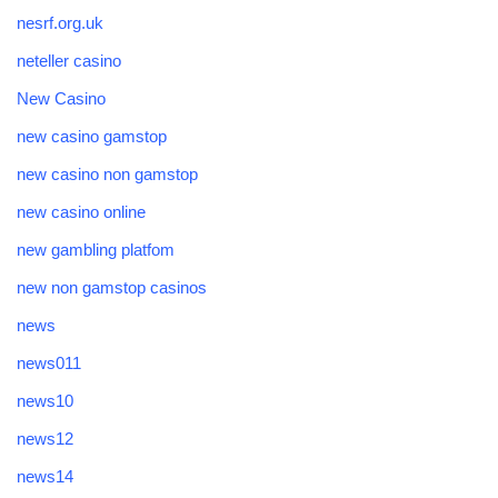
nesrf.org.uk
neteller casino
New Casino
new casino gamstop
new casino non gamstop
new casino online
new gambling platfom
new non gamstop casinos
news
news011
news10
news12
news14