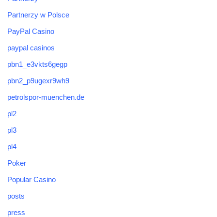
Partnerzy w Polsce
PayPal Casino
paypal casinos
pbn1_e3vkts6gegp
pbn2_p9ugexr9wh9
petrolspor-muenchen.de
pl2
pl3
pl4
Poker
Popular Casino
posts
press