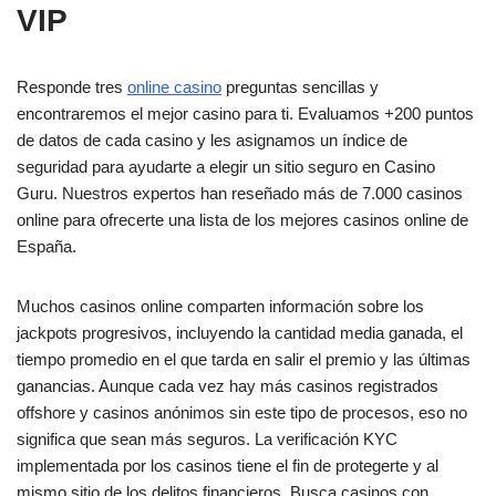
VIP
Responde tres
online casino
preguntas sencillas y
encontraremos el mejor casino para ti. Evaluamos +200 puntos
de datos de cada casino y les asignamos un índice de
seguridad para ayudarte a elegir un sitio seguro en Casino
Guru. Nuestros expertos han reseñado más de 7.000 casinos
online para ofrecerte una lista de los mejores casinos online de
España.
Muchos casinos online comparten información sobre los
jackpots progresivos, incluyendo la cantidad media ganada, el
tiempo promedio en el que tarda en salir el premio y las últimas
ganancias. Aunque cada vez hay más casinos registrados
offshore y casinos anónimos sin este tipo de procesos, eso no
significa que sean más seguros. La verificación KYC
implementada por los casinos tiene el fin de protegerte y al
mismo sitio de los delitos financieros. Busca casinos con