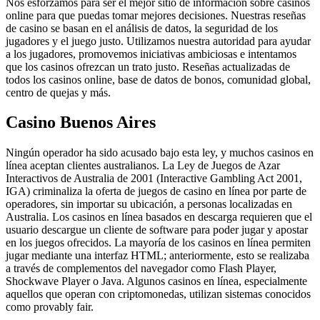
Nos esforzamos para ser el mejor sitio de información sobre casinos
online para que puedas tomar mejores decisiones. Nuestras reseñas
de casino se basan en el análisis de datos, la seguridad de los
jugadores y el juego justo. Utilizamos nuestra autoridad para ayudar
a los jugadores, promovemos iniciativas ambiciosas e intentamos
que los casinos ofrezcan un trato justo. Reseñas actualizadas de
todos los casinos online, base de datos de bonos, comunidad global,
centro de quejas y más.
Casino Buenos Aires
Ningún operador ha sido acusado bajo esta ley, y muchos casinos en
línea aceptan clientes australianos. La Ley de Juegos de Azar
Interactivos de Australia de 2001 (Interactive Gambling Act 2001,
IGA) criminaliza la oferta de juegos de casino en línea por parte de
operadores, sin importar su ubicación, a personas localizadas en
Australia. Los casinos en línea basados en descarga requieren que el
usuario descargue un cliente de software para poder jugar y apostar
en los juegos ofrecidos. La mayoría de los casinos en línea permiten
jugar mediante una interfaz HTML; anteriormente, esto se realizaba
a través de complementos del navegador como Flash Player,
Shockwave Player o Java. Algunos casinos en línea, especialmente
aquellos que operan con criptomonedas, utilizan sistemas conocidos
como provably fair.