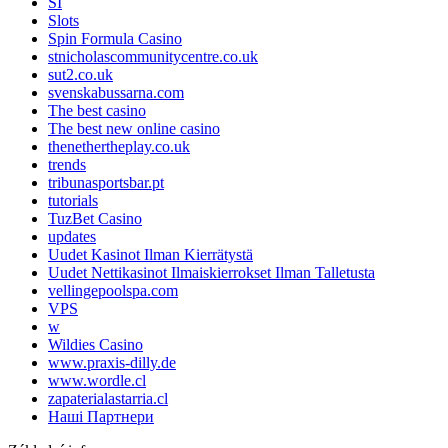
SI
Slots
Spin Formula Casino
stnicholascommunitycentre.co.uk
sut2.co.uk
svenskabussarna.com
The best casino
The best new online casino
thenethertheplay.co.uk
trends
tribunasportsbar.pt
tutorials
TuzBet Casino
updates
Uudet Kasinot Ilman Kierrätystä
Uudet Nettikasinot Ilmaiskierrokset Ilman Talletusta
vellingepoolspa.com
VPS
w
Wildies Casino
www.praxis-dilly.de
www.wordle.cl
zapaterialastarria.cl
Наші Партнери