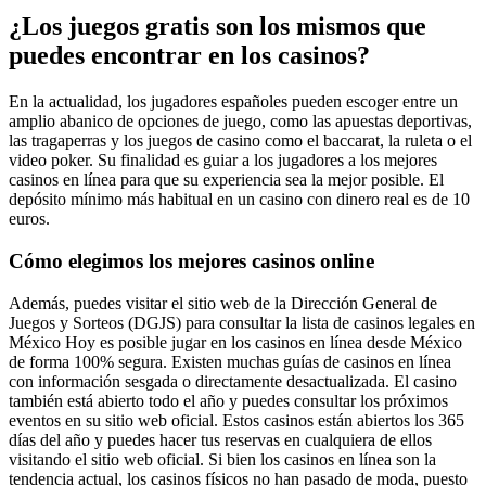
¿Los juegos gratis son los mismos que
puedes encontrar en los casinos?
En la actualidad, los jugadores españoles pueden escoger entre un
amplio abanico de opciones de juego, como las apuestas deportivas,
las tragaperras y los juegos de casino como el baccarat, la ruleta o el
video poker. Su finalidad es guiar a los jugadores a los mejores
casinos en línea para que su experiencia sea la mejor posible. El
depósito mínimo más habitual en un casino con dinero real es de 10
euros.
Cómo elegimos los mejores casinos online
Además, puedes visitar el sitio web de la Dirección General de
Juegos y Sorteos (DGJS) para consultar la lista de casinos legales en
México Hoy es posible jugar en los casinos en línea desde México
de forma 100% segura. Existen muchas guías de casinos en línea
con información sesgada o directamente desactualizada. El casino
también está abierto todo el año y puedes consultar los próximos
eventos en su sitio web oficial. Estos casinos están abiertos los 365
días del año y puedes hacer tus reservas en cualquiera de ellos
visitando el sitio web oficial. Si bien los casinos en línea son la
tendencia actual, los casinos físicos no han pasado de moda, puesto