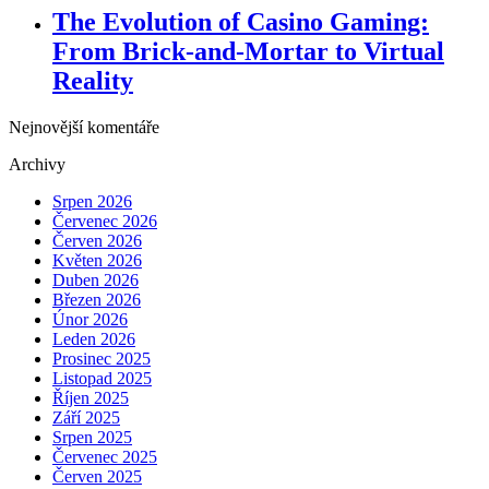
The Evolution of Casino Gaming:
From Brick-and-Mortar to Virtual
Reality
Nejnovější komentáře
Archivy
Srpen 2026
Červenec 2026
Červen 2026
Květen 2026
Duben 2026
Březen 2026
Únor 2026
Leden 2026
Prosinec 2025
Listopad 2025
Říjen 2025
Září 2025
Srpen 2025
Červenec 2025
Červen 2025