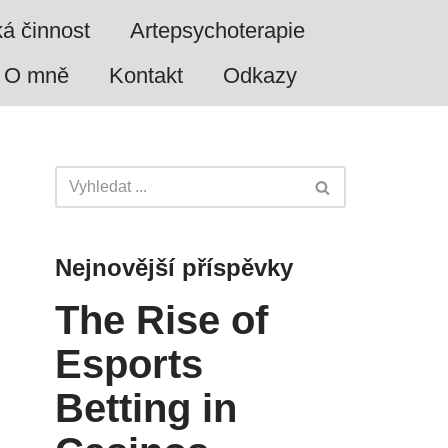
ká činnost
Artepsychoterapie
O mně
Kontakt
Odkazy
Nejnovější příspěvky
The Rise of
Esports
Betting in