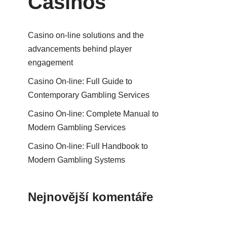
Casinos
Casino on-line solutions and the
advancements behind player
engagement
Casino On-line: Full Guide to
Contemporary Gambling Services
Casino On-line: Complete Manual to
Modern Gambling Services
Casino On-line: Full Handbook to
Modern Gambling Systems
Nejnovější komentáře