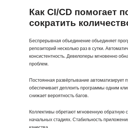
Как CI/CD помогает 
сократить количеств
Беспрерывная объединение объединяет прог
репозиторий несколько раз в сутки. Автомати
консистентность. Девелоперы мгновенно обна
проблем.
Постоянная развёртывание автоматизирует пу
обеспечивает деплоить программы одним кли
снижает вероятность багов.
Коллективы обретают мгновенную обратную с
начальных стадиях. Стабильность приложени
качества.