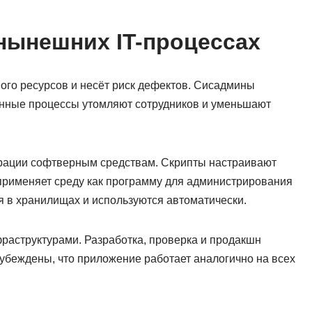
нынешних IT-процессах
ого ресурсов и несёт риск дефектов. Сисадмины
инные процессы утомляют сотрудников и уменьшают
рации софтверным средствам. Скрипты настраивают
 применяет среду как программу для администрирования
 в хранилищах и используются автоматически.
раструктурами. Разработка, проверка и продакшн
беждены, что приложение работает аналогично на всех