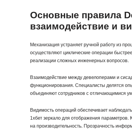
Основные правила D
взаимодействие и в
Механизация устраняет ручной работу из про
осуществляют циклические операции быстрее
реализации сложных инженерных вопросов.
Взаимодействие между девелоперами и сиса
функционирования. Специалисты делятся оп
объединяют сотрудников с отличающимися у
Видимость операций обеспечивает наблюдать
1хбет зеркало для отображения параметров.
на производительность. Прозрачность информ