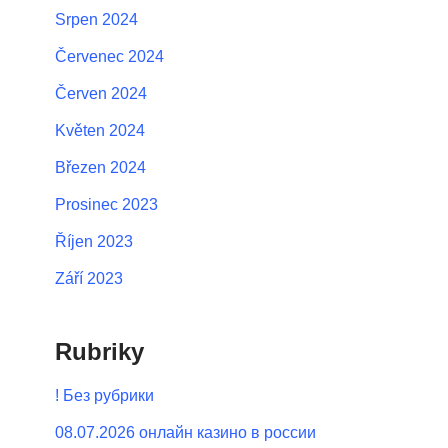
Srpen 2024
Červenec 2024
Červen 2024
Květen 2024
Březen 2024
Prosinec 2023
Říjen 2023
Září 2023
Rubriky
! Без рубрики
08.07.2026 онлайн казино в россии