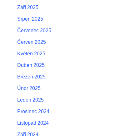
Září 2025
Srpen 2025
Červenec 2025
Červen 2025
Květen 2025
Duben 2025
Březen 2025
Únor 2025
Leden 2025
Prosinec 2024
Listopad 2024
Září 2024