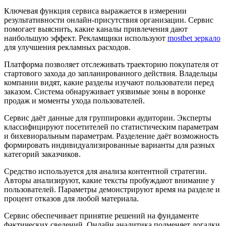
Ключевая функция сервиса выражается в измерении
результативности онлайн-присутствия организации. Сервис
помогает выяснить, какие каналы привлечения дают
наибольшую эффект. Рекламщики используют
mostbet зеркало
для улучшения рекламных расходов.
Платформа позволяет отслеживать траекторию покупателя от
стартового захода до запланированного действия. Владельцы
компании видят, какие разделы изучают пользователи перед
заказом. Система обнаруживает уязвимые зоны в воронке
продаж и моменты ухода пользователей.
Сервис даёт данные для группировки аудитории. Эксперты
классифицируют посетителей по статистическим параметрам
и бихевиоральным параметрам. Разделение даёт возможность
формировать индивидуализированные варианты для разных
категорий заказчиков.
Средство используется для анализа контентной стратегии.
Авторы анализируют, какие тексты пробуждают внимание у
пользователей. Параметры демонстрируют время на разделе и
процент отказов для любой материала.
Сервис обеспечивает принятие решений на фундаменте
фактических сведений. Онлайн аналитика подменяет догадки