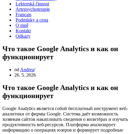
Lektorská činnost
Artepsychoterapie
Français
Podmínky a cena
O mně
Kontakt
Odkazy
Что такое Google Analytics и как он
функционирует
od
Andrea
26. 5. 2026
Что такое Google Analytics и как он
функционирует
Google Analytics является собой бесплатный инструмент веб-
аналитики от фирмы Google. Система даёт возможность
хозяевам сайтов накапливать сведения о визитёрах и изучать
продуктивность веб-ресурсов. Платформа анализирует
информацию о операциях юзеров и формирует подробные