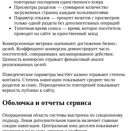
повторные посещения единственного юзера
Просмотры разделов — суммарное количество
загруженных страниц каждым пользователями
Параметр отказов — процент визитов с просмотром
только одной раздела без дополнительных операций
Типичная время сеанса — время, которое посетитель
проводит на сайте за единственный заход
Конверсионные метрики оценивают достижение бизнес-
целей. Коэффициент конверсии демонстрирует часть
посетителей, совершивших запланированное действие.
Ценность конверсии отражает финансовый аналог
реализованных целей.
Поведенческие параметры мостбет казино отражают степень
контакта. Степень навигации показывает среднее число
разделов за сеанс. Периодичность повторений показывает
верность публики к сайту.
Оболочка и отчеты сервиса
Операционная область системы выстроена по секционному
подходу. Левая дополнительная панель включает главные
секции навигации. Центральная зона дисплея показывает
сведения в виде схем, списков и графиков.