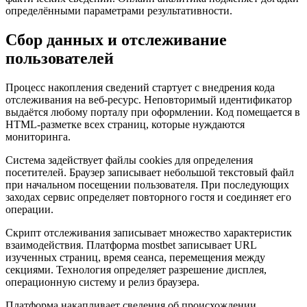
определёнными параметрами результативности.
Сбор данных и отслеживание
пользователей
Процесс накопления сведений стартует с внедрения кода
отслеживания на веб-ресурс. Неповторимый идентификатор
выдаётся любому порталу при оформлении. Код помещается в
HTML-разметке всех страниц, которые нуждаются
мониторинга.
Система задействует файлы cookies для определения
посетителей. Браузер записывает небольшой текстовый файл
при начальном посещении пользователя. При последующих
заходах сервис определяет повторного гостя и соединяет его
операции.
Скрипт отслеживания записывает множество характеристик
взаимодействия. Платформа mostbet записывает URL
изученных страниц, время сеанса, перемещения между
секциями. Технология определяет разрешение дисплея,
операционную систему и релиз браузера.
Платформа накапливает сведения об происхождении