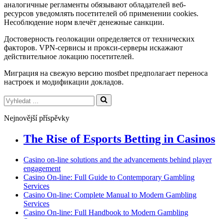
аналогичные регламенты обязывают обладателей веб-
ресурсов уведомлять посетителей об применении cookies.
Несоблюдение норм влечёт денежные санкции.
Достоверность геолокации определяется от технических
факторов. VPN-сервисы и прокси-серверы искажают
действительное локацию посетителей.
Миграция на свежую версию mostbet предполагает переноса
настроек и модификации докладов.
Vyhledat
...
Nejnovější příspěvky
The Rise of Esports Betting in Casinos
Casino on-line solutions and the advancements behind player
engagement
Casino On-line: Full Guide to Contemporary Gambling
Services
Casino On-line: Complete Manual to Modern Gambling
Services
Casino On-line: Full Handbook to Modern Gambling