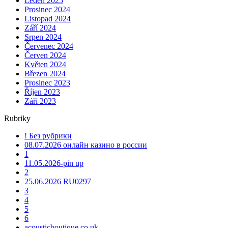
Leden 2025
Prosinec 2024
Listopad 2024
Září 2024
Srpen 2024
Červenec 2024
Červen 2024
Květen 2024
Březen 2024
Prosinec 2023
Říjen 2023
Září 2023
Rubriky
! Без рубрики
08.07.2026 онлайн казино в россии
1
11.05.2026-pin up
2
25.06.2026 RU0297
3
4
5
6
acousticboutique.co.uk