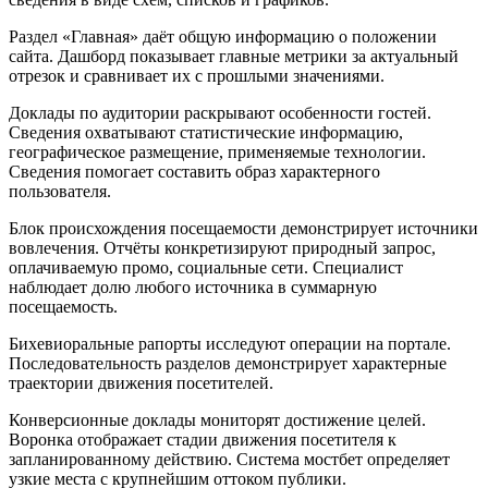
Раздел «Главная» даёт общую информацию о положении
сайта. Дашборд показывает главные метрики за актуальный
отрезок и сравнивает их с прошлыми значениями.
Доклады по аудитории раскрывают особенности гостей.
Сведения охватывают статистические информацию,
географическое размещение, применяемые технологии.
Сведения помогает составить образ характерного
пользователя.
Блок происхождения посещаемости демонстрирует источники
вовлечения. Отчёты конкретизируют природный запрос,
оплачиваемую промо, социальные сети. Специалист
наблюдает долю любого источника в суммарную
посещаемость.
Бихевиоральные рапорты исследуют операции на портале.
Последовательность разделов демонстрирует характерные
траектории движения посетителей.
Конверсионные доклады мониторят достижение целей.
Воронка отображает стадии движения посетителя к
запланированному действию. Система мостбет определяет
узкие места с крупнейшим оттоком публики.