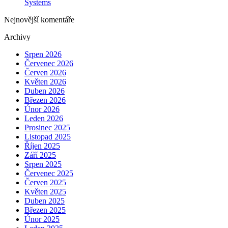
Systems
Nejnovější komentáře
Archivy
Srpen 2026
Červenec 2026
Červen 2026
Květen 2026
Duben 2026
Březen 2026
Únor 2026
Leden 2026
Prosinec 2025
Listopad 2025
Říjen 2025
Září 2025
Srpen 2025
Červenec 2025
Červen 2025
Květen 2025
Duben 2025
Březen 2025
Únor 2025