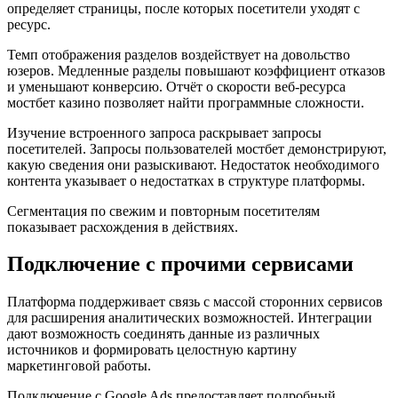
определяет страницы, после которых посетители уходят с
ресурс.
Темп отображения разделов воздействует на довольство
юзеров. Медленные разделы повышают коэффициент отказов
и уменьшают конверсию. Отчёт о скорости веб-ресурса
мостбет казино позволяет найти программные сложности.
Изучение встроенного запроса раскрывает запросы
посетителей. Запросы пользователей мостбет демонстрируют,
какую сведения они разыскивают. Недостаток необходимого
контента указывает о недостатках в структуре платформы.
Сегментация по свежим и повторным посетителям
показывает расхождения в действиях.
Подключение с прочими сервисами
Платформа поддерживает связь с массой сторонних сервисов
для расширения аналитических возможностей. Интеграции
дают возможность соединять данные из различных
источников и формировать целостную картину
маркетинговой работы.
Подключение с Google Ads предоставляет подробный