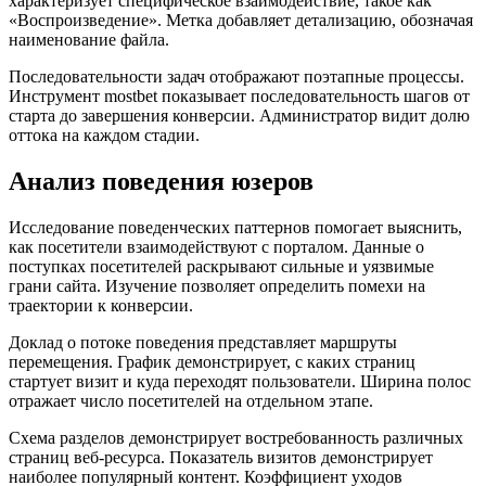
характеризует специфическое взаимодействие, такое как
«Воспроизведение». Метка добавляет детализацию, обозначая
наименование файла.
Последовательности задач отображают поэтапные процессы.
Инструмент mostbet показывает последовательность шагов от
старта до завершения конверсии. Администратор видит долю
оттока на каждом стадии.
Анализ поведения юзеров
Исследование поведенческих паттернов помогает выяснить,
как посетители взаимодействуют с порталом. Данные о
поступках посетителей раскрывают сильные и уязвимые
грани сайта. Изучение позволяет определить помехи на
траектории к конверсии.
Доклад о потоке поведения представляет маршруты
перемещения. График демонстрирует, с каких страниц
стартует визит и куда переходят пользователи. Ширина полос
отражает число посетителей на отдельном этапе.
Схема разделов демонстрирует востребованность различных
страниц веб-ресурса. Показатель визитов демонстрирует
наиболее популярный контент. Коэффициент уходов