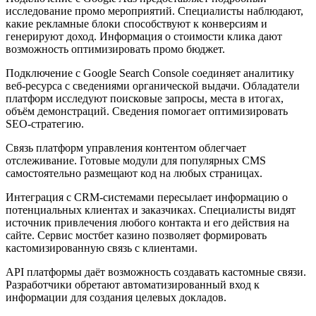
исследование промо мероприятий. Специалисты наблюдают,
какие рекламные блоки способствуют к конверсиям и
генерируют доход. Информация о стоимости клика дают
возможность оптимизировать промо бюджет.
Подключение с Google Search Console соединяет аналитику
веб-ресурса с сведениями органической выдачи. Обладатели
платформ исследуют поисковые запросы, места в итогах,
объём демонстраций. Сведения помогает оптимизировать
SEO-стратегию.
Связь платформ управления контентом облегчает
отслеживание. Готовые модули для популярных CMS
самостоятельно размещают код на любых страницах.
Интеграция с CRM-системами пересылает информацию о
потенциальных клиентах и заказчиках. Специалисты видят
источник привлечения любого контакта и его действия на
сайте. Сервис мостбет казино позволяет формировать
кастомизированную связь с клиентами.
API платформы даёт возможность создавать кастомные связи.
Разработчики обретают автоматизированный вход к
информации для создания целевых докладов.