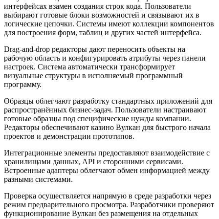
интерфейсах взамен создания строк кода. Пользователи
выбирают готовые блоки возможностей и связывают их в
логические цепочки. Системы имеют коллекции компонентов
для построения форм, таблиц и других частей интерфейса.
Drag-and-drop редакторы дают переносить объекты на
рабочую область и конфигурировать атрибуты через панели
настроек. Система автоматически трансформирует
визуальные структуры в исполняемый программный
программу.
Образцы облегчают разработку стандартных приложений для
распространённых бизнес-задач. Пользователи настраивают
готовые образцы под специфические нужды компании.
Редакторы обеспечивают казино Вулкан для быстрого начала
проектов и демонстрации прототипов.
Интеграционные элементы предоставляют взаимодействие с
хранилищами данных, API и сторонними сервисами.
Встроенные адаптеры облегчают обмен информацией между
разными системами.
Проверка осуществляется напрямую в среде разработки через
режим предварительного просмотра. Разработчики проверяют
функционирование Вулкан без размещения на отдельных