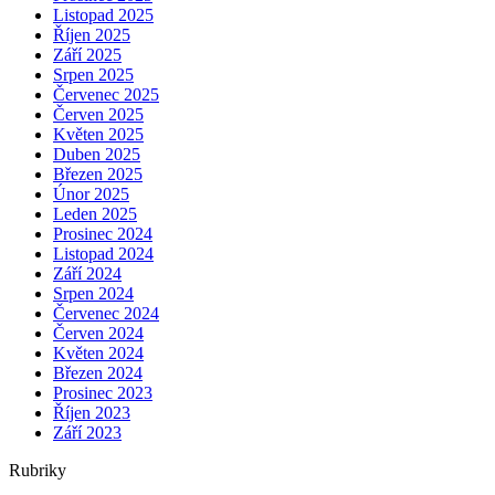
Listopad 2025
Říjen 2025
Září 2025
Srpen 2025
Červenec 2025
Červen 2025
Květen 2025
Duben 2025
Březen 2025
Únor 2025
Leden 2025
Prosinec 2024
Listopad 2024
Září 2024
Srpen 2024
Červenec 2024
Červen 2024
Květen 2024
Březen 2024
Prosinec 2023
Říjen 2023
Září 2023
Rubriky