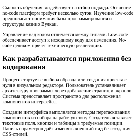
Скорость обучения воздействует на отбор подхода. Освоение
no-code платформ требует несколько суток. Изучение low-code
предполагает понимания базы программирования и
структуры казино Вулкан.
Управление над кодом отличается между типами. Low-code
обеспечивает доступ к исходному коду для изменения. No-
code целиком прячет техническую реализацию.
Как разрабатываются приложения без
кодирования
Процесс стартует с выбора образца или создания проекта с
нуля в визуальном редакторе. Пользователь устанавливает
архитектуру программы через добавление страниц и экранов.
Система предоставляет пространство для расположения
компонентов интерфейса.
Создание интерфейса выполняется методом перетаскивания
компонентов из набора на рабочую зону. Создатель вставляет
текстовые поля, кнопки и таблицы в требуемые позиции.
Панель параметров даёт изменять внешний вид без создания
CSS-стилей.