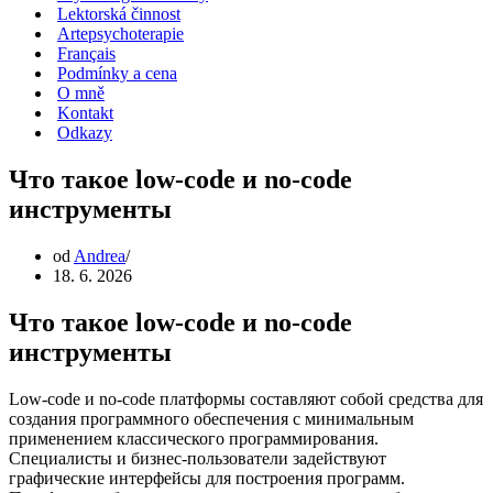
Lektorská činnost
Artepsychoterapie
Français
Podmínky a cena
O mně
Kontakt
Odkazy
Что такое low-code и no-code
инструменты
od
Andrea
18. 6. 2026
Что такое low-code и no-code
инструменты
Low-code и no-code платформы составляют собой средства для
создания программного обеспечения с минимальным
применением классического программирования.
Специалисты и бизнес-пользователи задействуют
графические интерфейсы для построения программ.