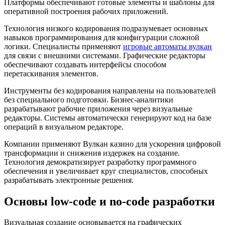
Платформы обеспечивают готовые элементы и шаблоны для
оперативной построения рабочих приложений.
Технология низкого кодирования подразумевает основных
навыков программирования для конфигурации сложной
логики. Специалисты применяют
игровые автоматы вулкан
для связи с внешними системами. Графические редакторы
обеспечивают создавать интерфейсы способом
перетаскивания элементов.
Инструменты без кодирования направлены на пользователей
без специального подготовки. Бизнес-аналитики
разрабатывают рабочие приложения через визуальные
редакторы. Системы автоматически генерируют код на базе
операций в визуальном редакторе.
Компании применяют Вулкан казино для ускорения цифровой
трансформации и снижения издержек на создание.
Технология демократизирует разработку программного
обеспечения и увеличивает круг специалистов, способных
разрабатывать электронные решения.
Основы low-code и no-code разработки
Визуальная создание основывается на графических