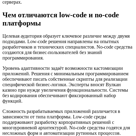
серверах.
Чем отличаются low-code и no-code
платформы
Целевая аудитория образует ключевое различие между двумя
подходами. Low-code решения направлены на опытных
разработчиков и технических специалистов. No-code средства
создаются для бизнес-пользователей без знаний
программирования.
Уровень адаптивности задаёт возможности кастомизации
приложений. Решения с минимальным программированием
обеспечивают писать собственные скрипты для реализации
специфической бизнес-логики. Эксперты вносят Вулкан
казино при нужде увеличения функциональности. Системы
без кодирования обеспечивают фиксированный набор
функций.
Сложность разрабатываемых приложений различается в
зависимости от типа платформы. Low-code среды
поддерживают разработку корпоративных решений с
многоуровневой архитектурой. No-code средства годятся для
несложных форм и автоматизации рутинных процессов.