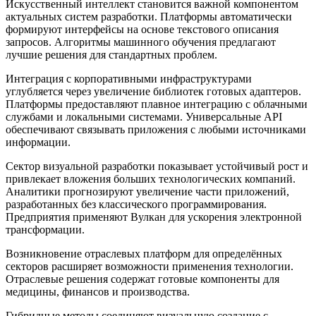
Искусственный интеллект становится важной компонентом
актуальных систем разработки. Платформы автоматически
формируют интерфейсы на основе текстового описания
запросов. Алгоритмы машинного обучения предлагают
лучшие решения для стандартных проблем.
Интеграция с корпоративными инфраструктурами
углубляется через увеличение библиотек готовых адаптеров.
Платформы предоставляют плавное интеграцию с облачными
службами и локальными системами. Универсальные API
обеспечивают связывать приложения с любыми источниками
информации.
Сектор визуальной разработки показывает устойчивый рост и
привлекает вложения больших технологических компаний.
Аналитики прогнозируют увеличение части приложений,
разработанных без классического программирования.
Предприятия применяют Вулкан для ускорения электронной
трансформации.
Возникновение отраслевых платформ для определённых
секторов расширяет возможности применения технологии.
Отраслевые решения содержат готовые компоненты для
медицины, финансов и производства.
Гибридные методы соединяют визуальную создание с