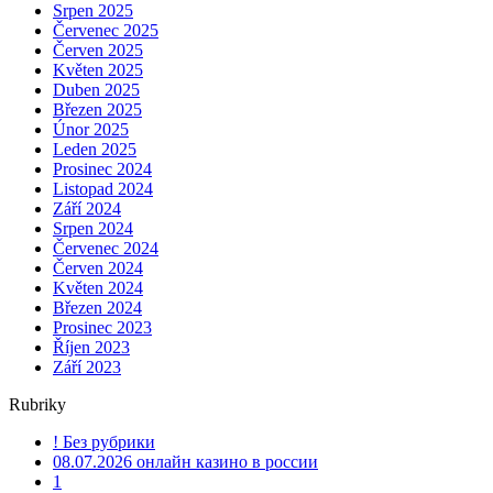
Srpen 2025
Červenec 2025
Červen 2025
Květen 2025
Duben 2025
Březen 2025
Únor 2025
Leden 2025
Prosinec 2024
Listopad 2024
Září 2024
Srpen 2024
Červenec 2024
Červen 2024
Květen 2024
Březen 2024
Prosinec 2023
Říjen 2023
Září 2023
Rubriky
! Без рубрики
08.07.2026 онлайн казино в россии
1