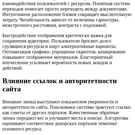
взаимодействия пользователей с ресурсом. Понятная система
переходов помогает просто переходить между документами.
Интуитивное расположение блоков сокращает мыслительную
затрату. Читабельность зависит от величины гарнитуры,
межстрочного расстояния, контраста с подложкой.
Быстродействие отображения критически важна для
сохранения аудитории. Пользователи бросают долго
грузящиеся ресурсы и ищут альтернативные варианты.
Оптимизация графики, упрощение скриптов, кеширование
повышают отображение материалов. Благоприятный
впечатление усиливает вероятность новых заходов и
действий.
Влияние ссылок и авторитетности
сайта
Внешние линки выступают показателем уверенности и
авторитетности сайта. Поисковики системы трактуют ссылки
как советы от других порталов. Качественные обратные
линки передают вес и улучшают места в поиске. Алгоритмы
оценивают соответствие донорских порталов тематике
основного ресурса.