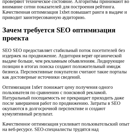
проверяют техническое состояние. Алгоритмы принимают во
внимание сотни показателей для построения рейтинга.
Качественная оптимизация 1xbet повышает ранги в выдаче и
приводит заинтересованную аудиторию.
Зачем требуется SEO оптимизация
проекта
SEO SEO предоставляет стабильный поток посетителей без
издержек на продвижение. Аудитория верят органической
выдаче больше, чем рекламным объявлениям. Лидирующие
позиции в итогах поиска создают положительный имидж
бизнеса. Перспективные покупатели считают такие порталы
как достоверные источники сведений.
Оптимизация 1хбет понижает цену получения одного
пользователя по сравнению с поисковой рекламой.
Натуральный посещаемость не прекращает приходить даже
после завершения работ по продвижению. Затраты в SEO
окупаются в долгосрочной перспективе и создают
кумулятивный результат.
Качественное оптимизация усиливает пользовательский опыт
на веб-ресурсе. SEO-специалисты трудятся над