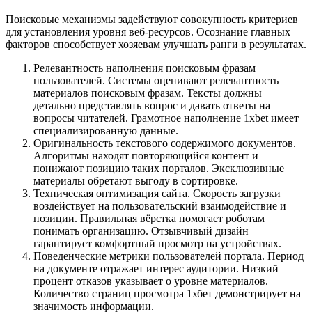
Поисковые механизмы задействуют совокупность критериев
для установления уровня веб-ресурсов. Осознание главных
факторов способствует хозяевам улучшать ранги в результатах.
Релевантность наполнения поисковым фразам
пользователей. Системы оценивают релевантность
материалов поисковым фразам. Тексты должны
детально представлять вопрос и давать ответы на
вопросы читателей. Грамотное наполнение 1xbet имеет
специализированную данные.
Оригинальность текстового содержимого документов.
Алгоритмы находят повторяющийся контент и
понижают позицию таких порталов. Эксклюзивные
материалы обретают выгоду в сортировке.
Техническая оптимизация сайта. Скорость загрузки
воздействует на пользовательский взаимодействие и
позиции. Правильная вёрстка помогает роботам
понимать организацию. Отзывчивый дизайн
гарантирует комфортный просмотр на устройствах.
Поведенческие метрики пользователей портала. Период
на документе отражает интерес аудитории. Низкий
процент отказов указывает о уровне материалов.
Количество страниц просмотра 1хбет демонстрирует на
значимость информации.