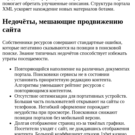
помогает обретать улучшенные описания. Структура портала
XML ускоряет нахождение новых материалов ботами.
Недочёты, мешающие продвижению
сайта
Собственники ресурсов совершают стандартные ошибки,
которые негативно сказываются на позиции в поисковой
поиске. Знание типичных недочётов способствует избежать
утраты посещаемости.
Повторяющийся наполнение на различных документах
портала. Поисковики сервисы не в состоянии
установить приоритетную редакцию контента.
Алгоритмы уменьшают рейтинг ресурсов с
повторяющимся контентом.
Отсутствие оптимизации для портативных устройств.
Большая часть пользователей открывают на сайты со
телефонов. Негибкий оформление порождает
неудобства при просмотре. Поисковики снижают
позиции порталов без мобильной версии.
Долгая отображение страниц из-за тяжёлых графики.
Посетители уходят с сайт, не дождавшись отображения
контента. Большой коэффициент отказов 1xbet казино