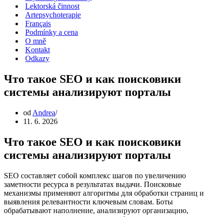
Lektorská činnost
Artepsychoterapie
Français
Podmínky a cena
O mně
Kontakt
Odkazy
Что такое SEO и как поисковики
системы анализируют порталы
od
Andrea
11. 6. 2026
Что такое SEO и как поисковики
системы анализируют порталы
SEO составляет собой комплекс шагов по увеличению
заметности ресурса в результатах выдачи. Поисковые
механизмы применяют алгоритмы для обработки страниц и
выявления релевантности ключевым словам. Боты
обрабатывают наполнение, анализируют организацию,