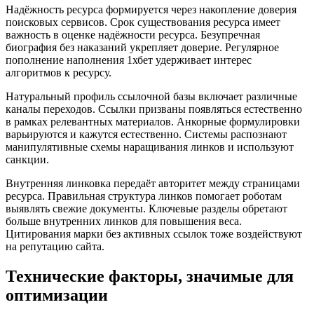
Надёжность ресурса формируется через накопление доверия
поисковых сервисов. Срок существования ресурса имеет
важность в оценке надёжности ресурса. Безупречная
биография без наказаний укрепляет доверие. Регулярное
пополнение наполнения 1хбет удерживает интерес
алгоритмов к ресурсу.
Натуральный профиль ссылочной базы включает различные
каналы переходов. Ссылки призваны появляться естественно
в рамках релевантных материалов. Анкорные формулировки
варьируются и кажутся естественно. Системы распознают
манипулятивные схемы наращивания линков и используют
санкции.
Внутренняя линковка передаёт авторитет между страницами
ресурса. Правильная структура линков помогает роботам
выявлять свежие документы. Ключевые разделы обретают
больше внутренних линков для повышения веса.
Цитирования марки без активных ссылок тоже воздействуют
на репутацию сайта.
Технические факторы, значимые для
оптимизации