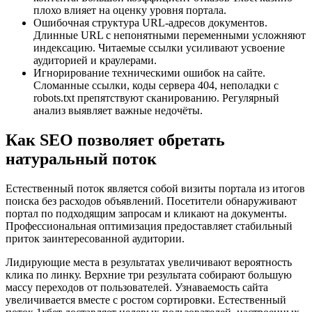
плохо влияет на оценку уровня портала.
Ошибочная структура URL-адресов документов.
Длинные URL с непонятными переменными усложняют
индексацию. Читаемые ссылки усиливают усвоение
аудиторией и краулерами.
Игнорирование техническими ошибок на сайте.
Сломанные ссылки, коды сервера 404, неполадки с
robots.txt препятствуют сканированию. Регулярный
анализ выявляет важные недочёты.
Как SEO позволяет обретать
натуральный поток
Естественный поток является собой визиты портала из итогов
поиска без расходов объявлений. Посетители обнаруживают
портал по подходящим запросам и кликают на документы.
Профессиональная оптимизация предоставляет стабильный
приток заинтересованной аудитории.
Лидирующие места в результатах увеличивают вероятность
клика по линку. Верхние три результата собирают большую
массу переходов от пользователей. Узнаваемость сайта
увеличивается вместе с ростом сортировки. Естественный