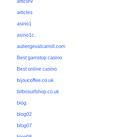
article9
articles
asino1
asino1c
aubergevalcarroll.com
Best gamstop casino
Best online casino
bijoucoffee.co.uk
bilbosurfshop.co.uk
blog
blog02
blog07
blog08