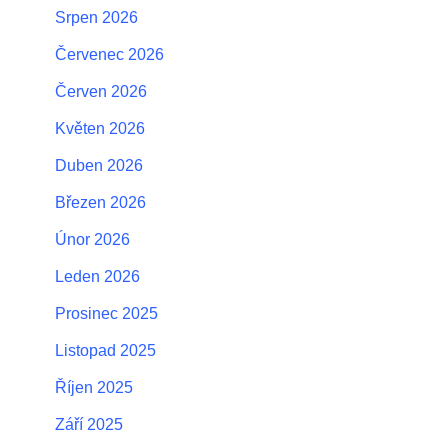
Srpen 2026
Červenec 2026
Červen 2026
Květen 2026
Duben 2026
Březen 2026
Únor 2026
Leden 2026
Prosinec 2025
Listopad 2025
Říjen 2025
Září 2025