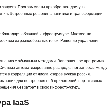
и запуска. Программисты приобретают доступ к
ания. Встроенные решения аналитики и трансформации
е благодаря облачной инфраструктуре. Множество
роектом из разнообразных точек. Решение управления
ношению с обычными методами. Завершенное программа
. Система автоматизированно распределяет запросы между
ся в корреляции от числа юзеров вулкан россия.
омпании для построения веб-приложений, портативных
ешения без затрат в свою инфраструктуру.
ра IaaS