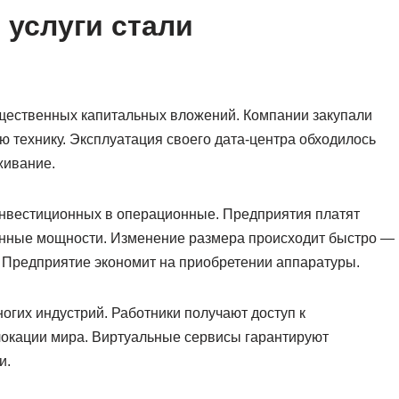
услуги стали
щественных капитальных вложений. Компании закупали
 технику. Эксплуатация своего дата-центра обходилось
живание.
инвестиционных в операционные. Предприятия платят
анные мощности. Изменение размера происходит быстро —
. Предприятие экономит на приобретении аппаратуры.
огих индустрий. Работники получают доступ к
локации мира. Виртуальные сервисы гарантируют
и.