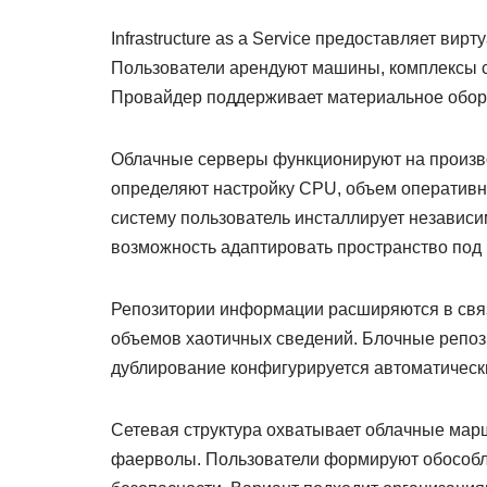
Infrastructure as a Service предоставляет ви
Пользователи арендуют машины, комплексы 
Провайдер поддерживает материальное обору
Облачные серверы функционируют на произв
определяют настройку CPU, объем оперативн
систему пользователь инсталлирует независ
возможность адаптировать пространство под
Репозитории информации расширяются в связ
объемов хаотичных сведений. Блочные репоз
дублирование конфигурируется автоматически
Сетевая структура охватывает облачные марш
фаерволы. Пользователи формируют обособл