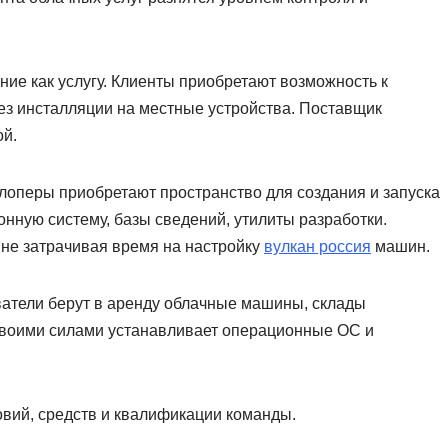
ие как услугу. Клиенты приобретают возможность к
з инсталляции на местные устройства. Поставщик
ой.
елоперы приобретают пространство для создания и запуска
нную систему, базы сведений, утилиты разработки.
 не затрачивая время на настройку
вулкан россия
машин.
ователи берут в аренду облачные машины, склады
своими силами устанавливает операционные ОС и
вий, средств и квалификации команды.