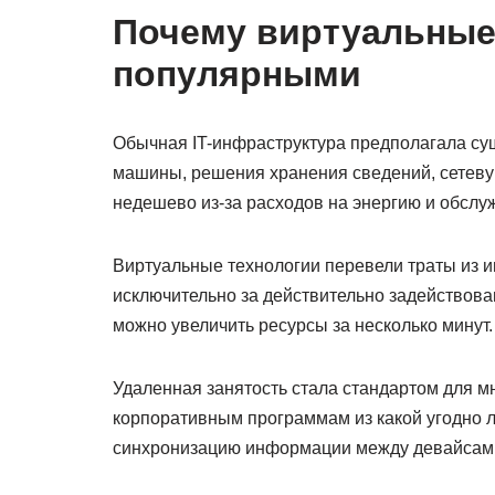
Почему виртуальные 
популярными
Обычная IT-инфраструктура предполагала су
машины, решения хранения сведений, сетевую
недешево из-за расходов на энергию и обслу
Виртуальные технологии перевели траты из 
исключительно за действительно задействов
можно увеличить ресурсы за несколько минут
Удаленная занятость стала стандартом для мн
корпоративным программам из какой угодно 
синхронизацию информации между девайсам