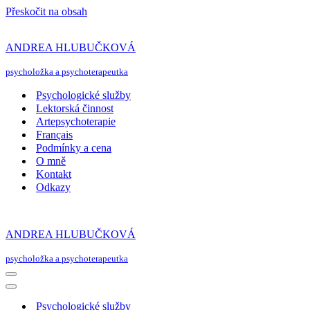
Přeskočit na obsah
ANDREA HLUBUČKOVÁ
psycholožka a psychoterapeutka
Psychologické služby
Lektorská činnost
Artepsychoterapie
Français
Podmínky a cena
O mně
Kontakt
Odkazy
ANDREA HLUBUČKOVÁ
psycholožka a psychoterapeutka
Navigační
menu
Navigační
menu
Psychologické služby