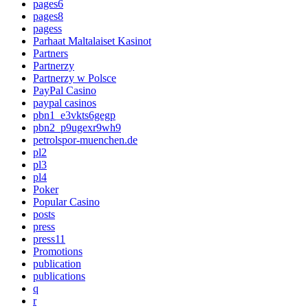
pages6
pages8
pagess
Parhaat Maltalaiset Kasinot
Partners
Partnerzy
Partnerzy w Polsce
PayPal Casino
paypal casinos
pbn1_e3vkts6gegp
pbn2_p9ugexr9wh9
petrolspor-muenchen.de
pl2
pl3
pl4
Poker
Popular Casino
posts
press
press11
Promotions
publication
publications
q
r