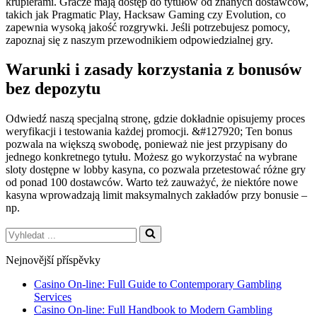
krupierami. Gracze mają dostęp do tytułów od znanych dostawców,
takich jak Pragmatic Play, Hacksaw Gaming czy Evolution, co
zapewnia wysoką jakość rozgrywki. Jeśli potrzebujesz pomocy,
zapoznaj się z naszym przewodnikiem odpowiedzialnej gry.
Warunki i zasady korzystania z bonusów
bez depozytu
Odwiedź naszą specjalną stronę, gdzie dokładnie opisujemy proces
weryfikacji i testowania każdej promocji. &#127920; Ten bonus
pozwala na większą swobodę, ponieważ nie jest przypisany do
jednego konkretnego tytułu. Możesz go wykorzystać na wybrane
sloty dostępne w lobby kasyna, co pozwala przetestować różne gry
od ponad 100 dostawców. Warto też zauważyć, że niektóre nowe
kasyna wprowadzają limit maksymalnych zakładów przy bonusie –
np.
Vyhledat
...
Nejnovější příspěvky
Casino On-line: Full Guide to Contemporary Gambling
Services
Casino On-line: Full Handbook to Modern Gambling