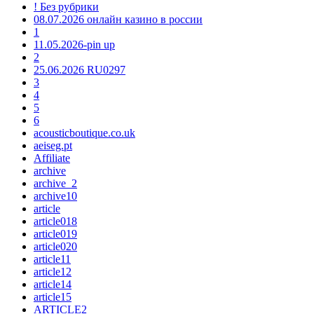
! Без рубрики
08.07.2026 онлайн казино в россии
1
11.05.2026-pin up
2
25.06.2026 RU0297
3
4
5
6
acousticboutique.co.uk
aeiseg.pt
Affiliate
archive
archive_2
archive10
article
article018
article019
article020
article11
article12
article14
article15
ARTICLE2