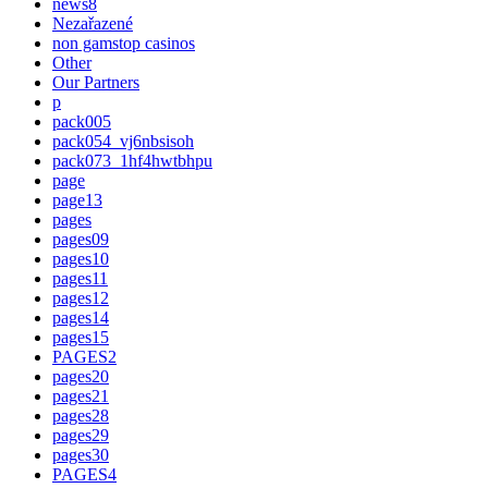
news8
Nezařazené
non gamstop casinos
Other
Our Partners
p
pack005
pack054_vj6nbsisoh
pack073_1hf4hwtbhpu
page
page13
pages
pages09
pages10
pages11
pages12
pages14
pages15
PAGES2
pages20
pages21
pages28
pages29
pages30
PAGES4