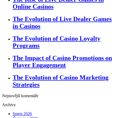
Online Casinos
The Evolution of Live Dealer Games
in Casinos
The Evolution of Casino Loyalty
Programs
The Impact of Casino Promotions on
Player Engagement
The Evolution of Casino Marketing
Strategies
Nejnovější komentáře
Archivy
Srpen 2026