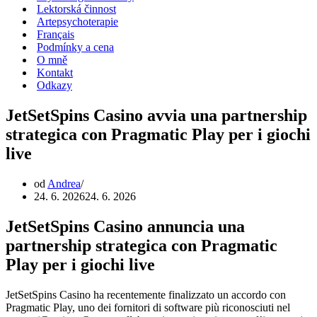
Lektorská činnost
Artepsychoterapie
Français
Podmínky a cena
O mně
Kontakt
Odkazy
JetSetSpins Casino avvia una partnership
strategica con Pragmatic Play per i giochi
live
od
Andrea
24. 6. 2026
24. 6. 2026
JetSetSpins Casino annuncia una
partnership strategica con Pragmatic
Play per i giochi live
JetSetSpins Casino ha recentemente finalizzato un accordo con
Pragmatic Play, uno dei fornitori di software più riconosciuti nel