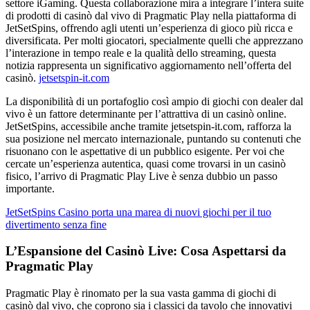
settore iGaming. Questa collaborazione mira a integrare l’intera suite
di prodotti di casinò dal vivo di Pragmatic Play nella piattaforma di
JetSetSpins, offrendo agli utenti un’esperienza di gioco più ricca e
diversificata. Per molti giocatori, specialmente quelli che apprezzano
l’interazione in tempo reale e la qualità dello streaming, questa
notizia rappresenta un significativo aggiornamento nell’offerta del
casinò.
jetsetspin-it.com
La disponibilità di un portafoglio così ampio di giochi con dealer dal
vivo è un fattore determinante per l’attrattiva di un casinò online.
JetSetSpins, accessibile anche tramite jetsetspin-it.com, rafforza la
sua posizione nel mercato internazionale, puntando su contenuti che
risuonano con le aspettative di un pubblico esigente. Per voi che
cercate un’esperienza autentica, quasi come trovarsi in un casinò
fisico, l’arrivo di Pragmatic Play Live è senza dubbio un passo
importante.
JetSetSpins Casino porta una marea di nuovi giochi per il tuo
divertimento senza fine
L’Espansione del Casinò Live: Cosa Aspettarsi da
Pragmatic Play
Pragmatic Play è rinomato per la sua vasta gamma di giochi di
casinò dal vivo, che coprono sia i classici da tavolo che innovativi