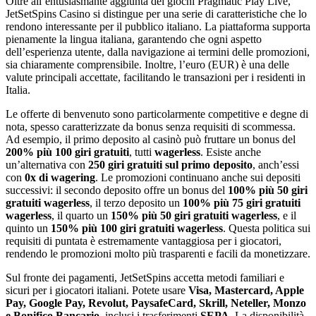
Oltre all’entusiasmante aggiunta dei giochi Pragmatic Play Live,
JetSetSpins Casino si distingue per una serie di caratteristiche che lo
rendono interessante per il pubblico italiano. La piattaforma supporta
pienamente la lingua italiana, garantendo che ogni aspetto
dell’esperienza utente, dalla navigazione ai termini delle promozioni,
sia chiaramente comprensibile. Inoltre, l’euro (EUR) è una delle
valute principali accettate, facilitando le transazioni per i residenti in
Italia.
Le offerte di benvenuto sono particolarmente competitive e degne di
nota, spesso caratterizzate da bonus senza requisiti di scommessa.
Ad esempio, il primo deposito al casinò può fruttare un bonus del
200% più 100 giri gratuiti
, tutti
wagerless
. Esiste anche
un’alternativa con
250 giri gratuiti sul primo deposito
, anch’essi
con
0x di wagering
. Le promozioni continuano anche sui depositi
successivi: il secondo deposito offre un bonus del
100% più 50 giri
gratuiti wagerless
, il terzo deposito un
100% più 75 giri gratuiti
wagerless
, il quarto un
150% più 50 giri gratuiti wagerless
, e il
quinto un
150% più 100 giri gratuiti wagerless
. Questa politica sui
requisiti di puntata è estremamente vantaggiosa per i giocatori,
rendendo le promozioni molto più trasparenti e facili da monetizzare.
Sul fronte dei pagamenti, JetSetSpins accetta metodi familiari e
sicuri per i giocatori italiani. Potete usare
Visa, Mastercard, Apple
Pay, Google Pay, Revolut, PaysafeCard, Skrill, Neteller, Monzo
e Bonifico Bancario
, inclusi i trasferimenti
SEPA
. La disponibilità