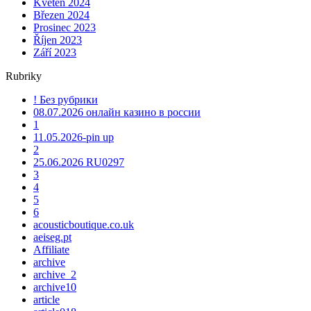
Květen 2024
Březen 2024
Prosinec 2023
Říjen 2023
Září 2023
Rubriky
! Без рубрики
08.07.2026 онлайн казино в россии
1
11.05.2026-pin up
2
25.06.2026 RU0297
3
4
5
6
acousticboutique.co.uk
aeiseg.pt
Affiliate
archive
archive_2
archive10
article