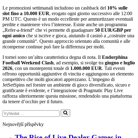
Le promozioni settimanali includono un cashback del
10% sulle
slot fino a 10.000 EUR
, erogato ogni giorno successivo alle 12:00
PM UTC. Questo è un modo eccellente per ammortizzare eventuali
perdite e mantenere vivo l’interesse. Esiste anche un programma
„Refer-a-friend“ che vi permette di guadagnare
50 EUR/GBP per
ogni amico
che si iscrive e gioca, aiutando il casinò a „costruire una
grande comunità“. Questo approccio orientato alla comunità e alle
ricompense continue può fare la differenza per molti.
I tornei sono un’altra caratteristica degna di nota. Il
Endorphina
Football Weekend Clash
, ad esempio, si svolge tra
giugno e luglio
2026
, con un montepremi totale di
1.000.000 EUR
. Tali eventi
offrono opportunità aggiuntive di vincita e aggiungono un elemento
competitivo che molti giocatori apprezzano. L’impegno di
JetSetSpins nel fornire un ambiente di gioco diversificato, sicuro e
gratificante è evidente, e l’integrazione di Pragmatic Play Live
rafforza ulteriormente questa missione, rendendolo una piattaforma
da tenere d’occhio per il futuro.
Vyhledat
...
Nejnovější příspěvky
The Rise of Live Dealer Games in