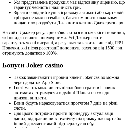
Уся представлена продукція має відповідну ліцензію, що
гарантує чесність і надійність гри.
Зірвати солідний куш в ігровому автоматі або картковій
грі прагне кожен гемблер, багатьом по-справжньому
пощастило роздобути Джекпот в казино Джокермонарх.
На сайті Джокер регулярно з’являються високоякісні новинки,
які швидко стають популярними. Усі Джокер слоти
гарантують чесні виграші, а результат залежить лише від ГВЧ.
Новачки, які після реєстрації поповнять рахунок від 1500 грн,
отримують додатково 100%.
Бонуси Joker casino
Також завантажити ігровий клієнт Joker casino можна
через додаток App Store.
Гості мають можливість цілодобово грати в ігрових
автоматах, отримуючи відмінні Шанси на солідні
призові виплати.
Вони будуть нараховуватися протягом 7 днів на різні
слоти.
Для цього потрібно пройти процедуру актуалізації
даних, відправивши в технічну підтримку паспорт або
інший документ який підтверджує особу.