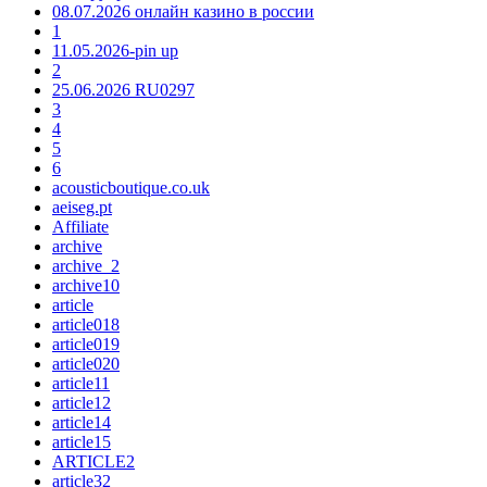
08.07.2026 онлайн казино в россии
1
11.05.2026-pin up
2
25.06.2026 RU0297
3
4
5
6
acousticboutique.co.uk
aeiseg.pt
Affiliate
archive
archive_2
archive10
article
article018
article019
article020
article11
article12
article14
article15
ARTICLE2
article32