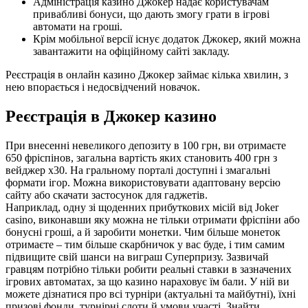
Адміністрація казино Джокер надає користувачам
привабливі бонуси, що дають змогу грати в ігрові
автомати на гроші.
Крім мобільної версії існує додаток Джокер, який можна
завантажити на офіційному сайті закладу.
Реєстрація в онлайн казино Джокер займає кілька хвилин, з
нею впорається і недосвідчений новачок.
Реєстрація в Джокер казино
При внесенні невеликого депозиту в 100 грн, ви отримаєте
650 фріспінов, загальна вартість яких становить 400 грн з
вейджер х30. На гральному порталі доступні і змагальні
формати ігор. Можна використовувати адаптовану версію
сайту або скачати застосунок для гаджетів.
Наприклад, одну зі щоденних прибуткових місій від Joker
casino, виконавши яку можна не тільки отримати фріспіни або
бонусні гроші, а й заробити монетки. Чим більше монеток
отримаєте – тим більше скарбничок у вас буде, і тим самим
підвищите свій шанси на виграш Суперпризу. Зазвичай
гравцям потрібно тільки робити реальні ставки в зазначених
ігрових автоматах, за що казино нараховує їм бали. У ній ви
можете дізнатися про всі турніри (актуальні та майбутні), їхні
призові фонди, турнірні слоти й умови участі. Знайти