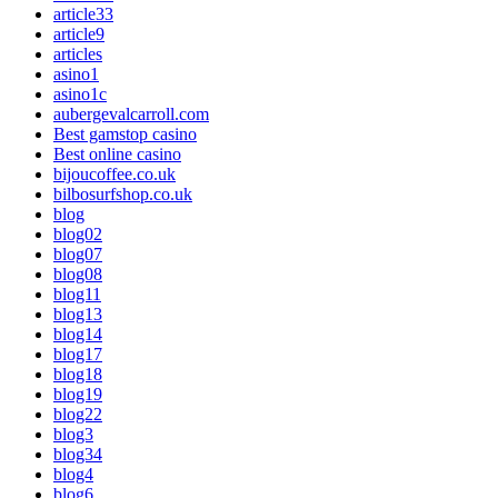
article33
article9
articles
asino1
asino1c
aubergevalcarroll.com
Best gamstop casino
Best online casino
bijoucoffee.co.uk
bilbosurfshop.co.uk
blog
blog02
blog07
blog08
blog11
blog13
blog14
blog17
blog18
blog19
blog22
blog3
blog34
blog4
blog6