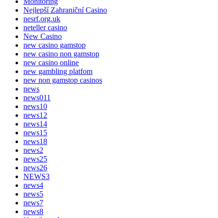
Monitoring
Nejlepší Zahraniční Casino
nesrf.org.uk
neteller casino
New Casino
new casino gamstop
new casino non gamstop
new casino online
new gambling platfom
new non gamstop casinos
news
news011
news10
news12
news14
news15
news18
news2
news25
news26
NEWS3
news4
news5
news7
news8