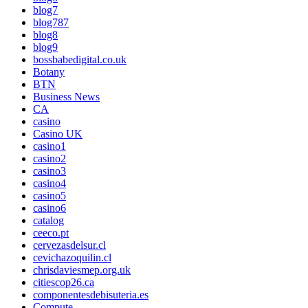
blog7
blog787
blog8
blog9
bossbabedigital.co.uk
Botany
BTN
Business News
CA
casino
Casino UK
casino1
casino2
casino3
casino4
casino5
casino6
catalog
ceeco.pt
cervezasdelsur.cl
cevichazoquilin.cl
chrisdaviesmep.org.uk
citiescop26.ca
componentesdebisuteria.es
Compute