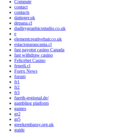
Compute
contact
contacts
datinger.uk
depana.cl
dudleygraphicsstudio.co.uk
e
elementcreativehair.co.uk
estacionaraucania.cl
fast payotut casino Canada
fast withdraw casino
Felicebet Casino
fenedi.cl
Forex News
forum
fr1
fr2
fr3
fuerth-regional.de/
gambling platform
games
gr2
gr5
greekembassy.org.uk
guide