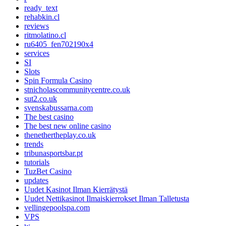
ready_text
rehabkin.cl
reviews
ritmolatino.cl
ru6405_fen702190x4
services
SI
Slots
Spin Formula Casino
stnicholascommunitycentre.co.uk
sut2.co.uk
svenskabussarna.com
The best casino
The best new online casino
thenethertheplay.co.uk
trends
tribunasportsbar.pt
tutorials
TuzBet Casino
updates
Uudet Kasinot Ilman Kierrätystä
Uudet Nettikasinot Ilmaiskierrokset Ilman Talletusta
vellingepoolspa.com
VPS
w