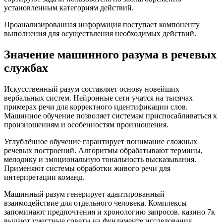
установленным категориям действий.
Проанализированная информация поступает компоненту
выполнения для осуществления необходимых действий.
Значение машинного разума в речевых
службах
Искусственный разум составляет основу новейших
вербальных систем. Нейронные сети учатся на тысячах
примерах речи для корректного идентификации слов.
Машинное обучение позволяет системам приспосабливаться к
произношениям и особенностям произношения.
Углублённое обучение гарантирует понимание сложных
речевых построений. Алгоритмы обрабатывают термины,
мелодику и эмоциональную тональность высказывания.
Применяют системы обработки живого речи для
интерпретации команд.
Машинный разум генерирует адаптированный
взаимодействие для отдельного человека. Комплексы
запоминают предпочтения и хронологию запросов. казино 7к
выдают уместные советы на фундаменте исследования