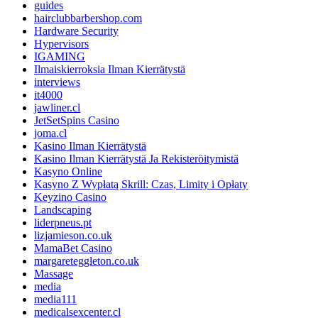
guides
hairclubbarbershop.com
Hardware Security
Hypervisors
IGAMING
Ilmaiskierroksia Ilman Kierrätystä
interviews
it4000
jawliner.cl
JetSetSpins Casino
joma.cl
Kasino Ilman Kierrätystä
Kasino Ilman Kierrätystä Ja Rekisteröitymistä
Kasyno Online
Kasyno Z Wypłatą Skrill: Czas, Limity i Opłaty
Keyzino Casino
Landscaping
liderpneus.pt
lizjamieson.co.uk
MamaBet Casino
margareteggleton.co.uk
Massage
media
media111
medicalsexcenter.cl