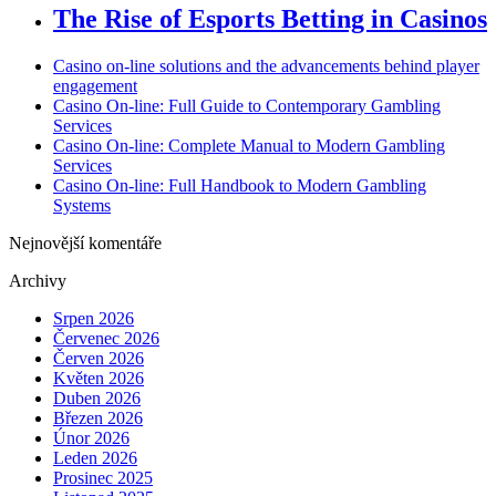
The Rise of Esports Betting in Casinos
Casino on-line solutions and the advancements behind player
engagement
Casino On-line: Full Guide to Contemporary Gambling
Services
Casino On-line: Complete Manual to Modern Gambling
Services
Casino On-line: Full Handbook to Modern Gambling
Systems
Nejnovější komentáře
Archivy
Srpen 2026
Červenec 2026
Červen 2026
Květen 2026
Duben 2026
Březen 2026
Únor 2026
Leden 2026
Prosinec 2025