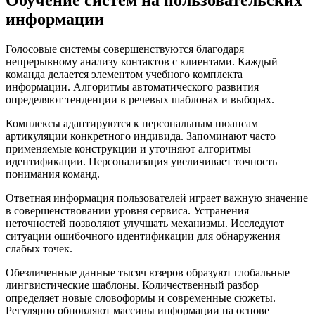
информации
Голосовые системы совершенствуются благодаря
непрерывному анализу контактов с клиентами. Каждый
команда делается элементом учебного комплекта
информации. Алгоритмы автоматического развития
определяют тенденции в речевых шаблонах и выборах.
Комплексы адаптируются к персональным нюансам
артикуляции конкретного индивида. Запоминают часто
применяемые конструкции и уточняют алгоритмы
идентификации. Персонализация увеличивает точность
понимания команд.
Ответная информация пользователей играет важную значение
в совершенствовании уровня сервиса. Устранения
неточностей позволяют улучшать механизмы. Исследуют
ситуации ошибочного идентификации для обнаружения
слабых точек.
Обезличенные данные тысяч юзеров образуют глобальные
лингвистические шаблоны. Количественный разбор
определяет новые словоформы и современные сюжеты.
Регулярно обновляют массивы информации на основе