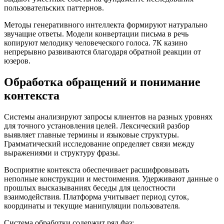
пользовательских паттернов.
Методы генеративного интеллекта формируют натурально
звучащие ответы. Модели конвертации письма в речь
копируют мелодику человеческого голоса. 7К казино
непрерывно развиваются благодаря обратной реакции от
юзеров.
Обработка обращений и понимание
контекста
Системы анализируют запросы клиентов на разных уровнях
для точного установления целей. Лексический разбор
выявляет главные термины и языковые структуры.
Грамматический исследование определяет связи между
выражениями и структуру фразы.
Восприятие контекста обеспечивает расшифровывать
неполные конструкции и местоимения. Удерживают данные о
прошлых высказываниях беседы для целостности
взаимодействия. Платформа учитывает период суток,
координаты и текущие манипуляции пользователя.
Система обработки содержит ряд фаз: