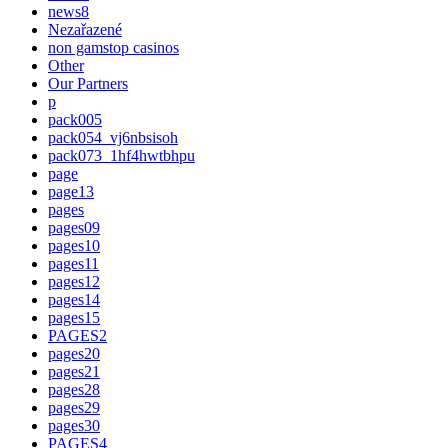
news8
Nezařazené
non gamstop casinos
Other
Our Partners
p
pack005
pack054_vj6nbsisoh
pack073_1hf4hwtbhpu
page
page13
pages
pages09
pages10
pages11
pages12
pages14
pages15
PAGES2
pages20
pages21
pages28
pages29
pages30
PAGES4