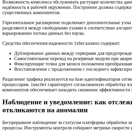
Возможность комплекса обслуживать растущие количества данн
надёжность в рабочей окружении. Построение должна содержа
существенных компонентов.
Горизонтальное расширение подключает дополнительные узлы 
разделяются между свободными узлами в соответствии алгорит
варьированию потока данных без паузы.
Средства обеспечения надежности 1xbet казино содержат:
Дублирование данных между серверами для предупрежде
Самостоятельное переход на резервные модули при авари
Фиксирующие точки для записи положения преобразова
Восстановление с продолжением с последнего зафиксир
Разделение трафика реализуется на базе идентификаторов се
процессорам. 1иксбет гарантирует согласованную обработку в
компонентов обеспечивает находить снижение эффективности 
Наблюдение и уведомление: как отслеж
откликаются на аномалии
Беспрерывное наблюдение за статусом платформы обработки ин
процессы. Инструменты контроля собирают метрики скорости и