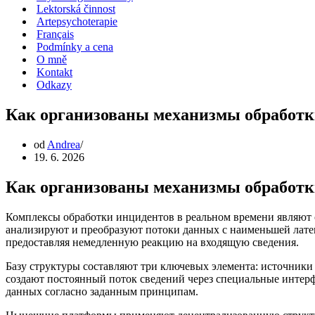
Lektorská činnost
Artepsychoterapie
Français
Podmínky a cena
O mně
Kontakt
Odkazy
Как организованы механизмы обработк
od
Andrea
19. 6. 2026
Как организованы механизмы обработк
Комплексы обработки инцидентов в реальном времени являют 
анализируют и преобразуют потоки данных с наименьшей лат
предоставляя немедленную реакцию на входящую сведения.
Базу структуры составляют три ключевых элемента: источник
создают постоянный поток сведений через специальные интер
данных согласно заданным принципам.