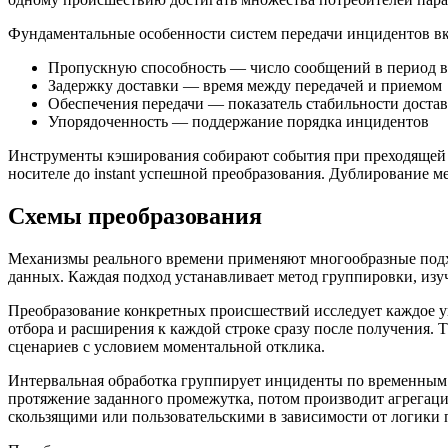
Фундаментальные особенности систем передачи инцидентов в
Пропускную способность — число сообщений в период 
Задержку доставки — время между передачей и приемом
Обеспечения передачи — показатель стабильности доста
Упорядоченность — поддержание порядка инцидентов
Инструменты кэширования собирают события при преходящей н
носителе до instant успешной преобразования. Дублирование м
Схемы преобразования
Механизмы реального времени применяют многообразные подхо
данных. Каждая подход устанавливает метод группировки, изу
Преобразование конкретных происшествий исследует каждое у
отбора и расширения к каждой строке сразу после получения.
сценариев с условием моментальной отклика.
Интервальная обработка группирует инциденты по временным 
протяжение заданного промежутка, потом производит агрегац
скользящими или пользовательскими в зависимости от логики