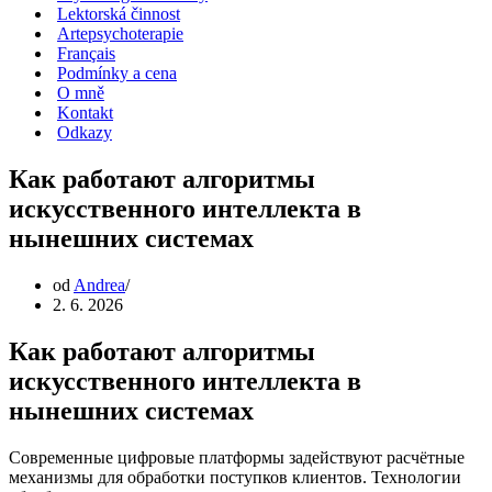
Lektorská činnost
Artepsychoterapie
Français
Podmínky a cena
O mně
Kontakt
Odkazy
Как работают алгоритмы
искусственного интеллекта в
нынешних системах
od
Andrea
2. 6. 2026
Как работают алгоритмы
искусственного интеллекта в
нынешних системах
Современные цифровые платформы задействуют расчётные
механизмы для обработки поступков клиентов. Технологии