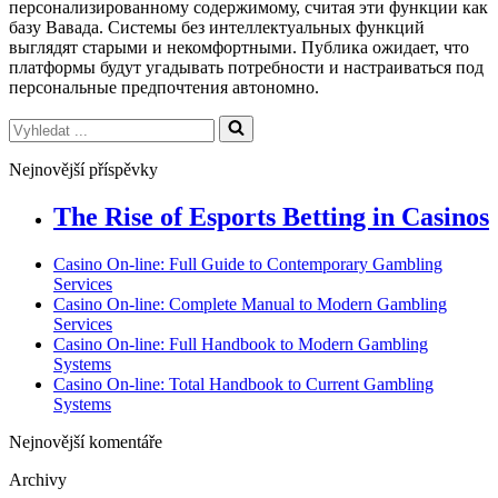
персонализированному содержимому, считая эти функции как
базу Вавада. Системы без интеллектуальных функций
выглядят старыми и некомфортными. Публика ожидает, что
платформы будут угадывать потребности и настраиваться под
персональные предпочтения автономно.
Vyhledat
...
Nejnovější příspěvky
The Rise of Esports Betting in Casinos
Casino On-line: Full Guide to Contemporary Gambling
Services
Casino On-line: Complete Manual to Modern Gambling
Services
Casino On-line: Full Handbook to Modern Gambling
Systems
Casino On-line: Total Handbook to Current Gambling
Systems
Nejnovější komentáře
Archivy