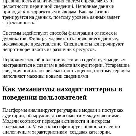
Правильность аналитических систем определяется от
целостности первичной сведений. Неполные данные
приводят к некорректным выводам. Вавада казино
тренируется на данных, поэтому уровень данных задаёт
эффективность.
Системы задействуют способы фильтрации от помех и
дубликатов. Фильтры удаляют отклоняющиеся данные,
искажающие представление. Специалисты контролируют
непротиворечивость из различных ресурсов.
Периодическое обновление массивов содействует моделям
настраиваться к сдвигам в действиях аудитории. Устаревшие
сведения понижают релевантность оценок, поэтому сервисы
наполняют массивы новыми сведениями.
Как механизмы находят паттерны в
поведении пользователей
Платформы анализируют регулярные модели в поступках
аудитории, обнаруживая зависимости между явлениями.
Модели соотносят периоды активности и интересы
содержимого. Vavada классифицирует пользователей по
аналогичным характеристикам, создавая категории.