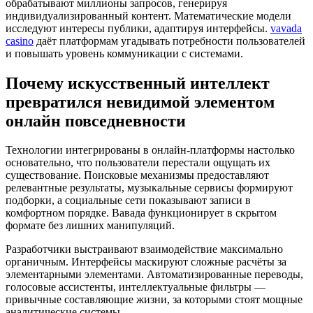
обрабатывают миллионы запросов, генерируя
индивидуализированный контент. Математические модели
исследуют интересы публики, адаптируя интерфейсы.
vavada
casino
даёт платформам угадывать потребности пользователей
и повышать уровень коммуникации с системами.
Почему искусственный интеллект
превратился невидимой элементом
онлайн повседневности
Технологии интегрированы в онлайн-платформы настолько
основательно, что пользователи перестали ощущать их
существование. Поисковые механизмы предоставляют
релевантные результаты, музыкальные сервисы формируют
подборки, а социальные сети показывают записи в
комфортном порядке. Вавада функционирует в скрытом
формате без лишних манипуляций.
Разработчики выстраивают взаимодействие максимально
органичным. Интерфейсы маскируют сложные расчёты за
элементарными элементами. Автоматизированные переводы,
голосовые ассистенты, интеллектуальные фильтры —
привычные составляющие жизни, за которыми стоят мощные
аналитические системы.