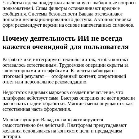
Чат-боты отдела поддержки анализируют шаблонные вопросы
пользователей. Спам-фильтры останавливают вредные
сообщения. Системы безопасности Вавада отслеживают
попытки несанкционированного доступа. Автоподстановка
форм рекомендует версии на основе напечатанных символов.
Почему деятельность ИИ не всегда
кажется очевидной для пользователя
Разработчики интегрируют технологии так, чтобы контакт
оставалось естественным. Трудоёмкие операции скрыты за
элементарными интерфейсами. Клиенты наблюдают
итоговый результат — отобранный контент, оперативный
ответ или персональное рекомендацию.
Недостаток видимых маркеров создаёт впечатление, что
платформа действует сама. Быстрая операция не даёт времени
распознать стадии обработки. Мягкие смены ощущаются как
естественная часть оформления.
Многие функции Вавада казино активируются
самостоятельно без действий. Платформы предугадывают
желания, основываясь на контексте цели и предыдущем
истории.