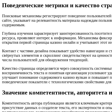
Поведенческие метрики и качество ст
Поисковые механизмы регистрируют поведение пользователей п
сайте, указывает на релевантность материала надеждам пользов
содержимым.
Глубина изучения характеризует заинтересованность посетител
ресурса, проявляют интерес к информации. Механизмы фиксир
открытия первой страницы казино онлайн и учитывают этот ин
Контакт с частями дизайна показывает удобство навигации и 
свёрнутых элементов и скроллинг свидетельствуют на ценнос
числа пользователей для обнаружения тенденций.
Качество страницы определяется через совокупность системны
восприимчивость текста и понятная организация усиливают уд
улучшает понимание содержимого казино вулкан и повышает 
поведенческие показатели с технологическими свойствами для
Значение компетентности, авторитета
Компетентность автора публикации является ключевым критер
присутствие данных о создателе текста, его экспертности и оп