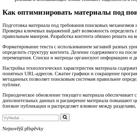
Как оптимизировать материалы под по
Подготовка материала под требования поисковых механизмов 
Проверка ключевых выражений даёт возможность определить п
правильным манером. Разработка контента обязано решать на 
Форматирование текста с использованием заглавий разных уро
определить структуру контента. Деление содержимого на посл
перемещения. Списки и матрицы организуют информацию и де
Настройка технологических характеристик материала содержит
понятных URL-адресов. Сжатие графики и сокращение програм
метаданных позволяет поисковым системам правильнее опреде
публике.
Периодическое обновление текущего материала обеспечивает с
дополнительных данных и расширение материала повышают це
близкие публикации и распределяет влияние между разделами,
Vyhledat
...
Nejnovější příspěvky