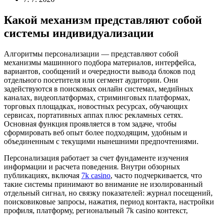
Какой механизм представляют собой
системы индивидуализации
Алгоритмы персонализации — представляют собой
механизмы машинного подбора материалов, интерфейса,
вариантов, сообщений и очередности вывода блоков под
отдельного посетителя или сегмент аудитории. Они
задействуются в поисковых онлайн системах, медийных
каналах, видеоплатформах, стриминговых платформах,
торговых площадках, новостных ресурсах, обучающих
сервисах, портативных аппах плюс рекламных сетях.
Основная функция проявляется в том задаче, чтобы
сформировать веб опыт более подходящим, удобным и
объединенным с текущими нынешними предпочтениями.
Персонализация работает за счет фундаменте изучения
информации и расчета поведения. Внутри обзорных
публикациях, включая
7k casino
, часто подчеркивается, что
такие системы принимают во внимание не изолированный
отдельный сигнал, но связку показателей: журнал посещений,
поисковиковые запросы, нажатия, период контакта, настройки
профиля, платформу, региональный 7k casino контекст,