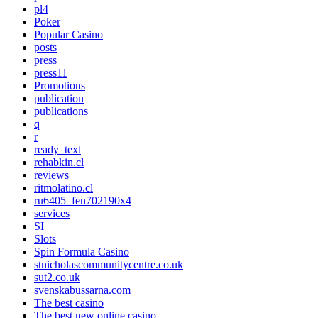
pl4
Poker
Popular Casino
posts
press
press11
Promotions
publication
publications
q
r
ready_text
rehabkin.cl
reviews
ritmolatino.cl
ru6405_fen702190x4
services
SI
Slots
Spin Formula Casino
stnicholascommunitycentre.co.uk
sut2.co.uk
svenskabussarna.com
The best casino
The best new online casino