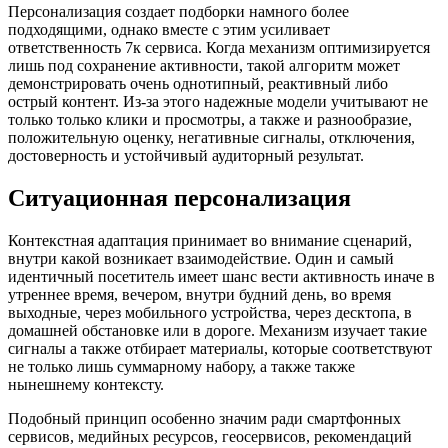
Персонализация создает подборки намного более
подходящими, однако вместе с этим усиливает
ответственность 7к сервиса. Когда механизм оптимизируется
лишь под сохранение активности, такой алгоритм может
демонстрировать очень однотипный, реактивный либо
острый контент. Из-за этого надежные модели учитывают не
только только клики и просмотры, а также и разнообразие,
положительную оценку, негативные сигналы, отключения,
достоверность и устойчивый аудиторный результат.
Ситуационная персонализация
Контекстная адаптация принимает во внимание сценарий,
внутри какой возникает взаимодействие. Один и самый
идентичный посетитель имеет шанс вести активность иначе в
утреннее время, вечером, внутри будний день, во время
выходные, через мобильного устройства, через десктопа, в
домашней обстановке или в дороге. Механизм изучает такие
сигналы а также отбирает материалы, которые соответствуют
не только лишь суммарному набору, а также также
нынешнему контексту.
Подобный принцип особенно значим ради смартфонных
сервисов, медийных ресурсов, геосервисов, рекомендаций