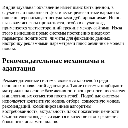
Индивидуальная объявление имеет шанс быть ценной, в
случае если показывает фактически релевантные варианты
плюс не перенасыщает ненужными дублированиями. Но она
вызывает аспекты приватности, особо в случае когда
применяется третьесторонний трекинг между сайтами. Из-за
этого нынешние промо системы постепенно внедряют
параметры понятности, лимиты для фиксацию данных,
настройку рекламными параметрами плюс безличные модели
показа.
Рекомендательные механизмы и
адаптация
Рекомендательные системы являются ключевой среди
основных проявлений адаптации. Такие системы подбирают
материалы на основе базе активности конкретного посетителя
и аналогичных сегментов посетителей. Подобные системы
используют контентную модель отбора, совместную модель
рекомендаций, комбинированные алгоритмы,
востребованность, актуальность плюс показатели ценности.
Окончательная выдача создается в качестве итог сравнения
большого числа материалов.