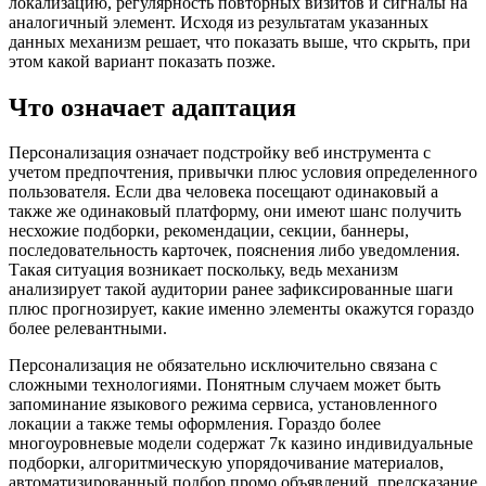
локализацию, регулярность повторных визитов и сигналы на
аналогичный элемент. Исходя из результатам указанных
данных механизм решает, что показать выше, что скрыть, при
этом какой вариант показать позже.
Что означает адаптация
Персонализация означает подстройку веб инструмента с
учетом предпочтения, привычки плюс условия определенного
пользователя. Если два человека посещают одинаковый а
также же одинаковый платформу, они имеют шанс получить
несхожие подборки, рекомендации, секции, баннеры,
последовательность карточек, пояснения либо уведомления.
Такая ситуация возникает поскольку, ведь механизм
анализирует такой аудитории ранее зафиксированные шаги
плюс прогнозирует, какие именно элементы окажутся гораздо
более релевантными.
Персонализация не обязательно исключительно связана с
сложными технологиями. Понятным случаем может быть
запоминание языкового режима сервиса, установленного
локации а также темы оформления. Гораздо более
многоуровневые модели содержат 7к казино индивидуальные
подборки, алгоритмическую упорядочивание материалов,
автоматизированный подбор промо объявлений, предсказание