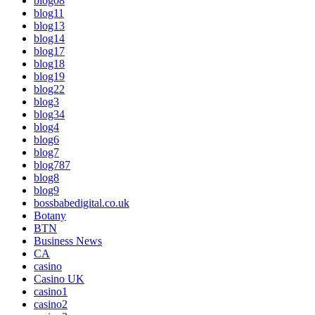
blog08
blog11
blog13
blog14
blog17
blog18
blog19
blog22
blog3
blog34
blog4
blog6
blog7
blog787
blog8
blog9
bossbabedigital.co.uk
Botany
BTN
Business News
CA
casino
Casino UK
casino1
casino2