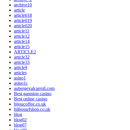
archive10
article
article018
article019
article020
article11
article12
article14
article15
ARTICLE2
article32
article33
article9
articles
asino1
asino1c
aubergevalcarroll.com
Best gamstop casino
Best online casino
bijoucoffee.co.uk
bilbosurfshop.co.uk
blog
blog02
blog07