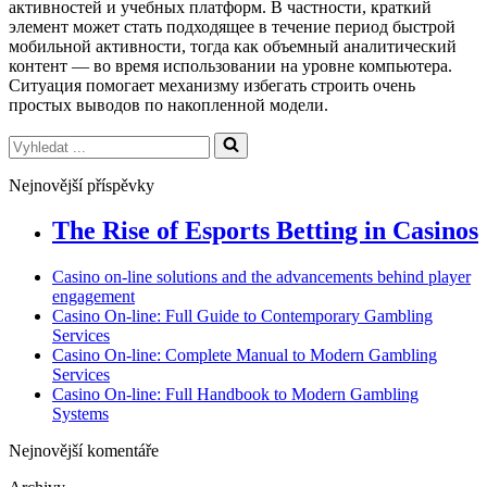
активностей и учебных платформ. В частности, краткий
элемент может стать подходящее в течение период быстрой
мобильной активности, тогда как объемный аналитический
контент — во время использовании на уровне компьютера.
Ситуация помогает механизму избегать строить очень
простых выводов по накопленной модели.
Vyhledat
...
Nejnovější příspěvky
The Rise of Esports Betting in Casinos
Casino on-line solutions and the advancements behind player
engagement
Casino On-line: Full Guide to Contemporary Gambling
Services
Casino On-line: Complete Manual to Modern Gambling
Services
Casino On-line: Full Handbook to Modern Gambling
Systems
Nejnovější komentáře