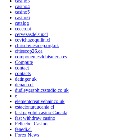
casino3
casino4
casino5
casino6
catalog
ceeco.pt
cervezasdelsur.cl
cevichazoquilin.cl
chrisdaviesmep.org.uk
citiescop26.ca
componentesdebisuteria.es
Compute
contact
contacts
datinger.uk
depana.cl
dudleygraphicsstudio.co.uk
e
elementcreativehair.co.uk
estacionaraucania.cl
fast payotut casino Canada
fast withdraw casino
Felicebet Casino
fenedi.cl
Forex News