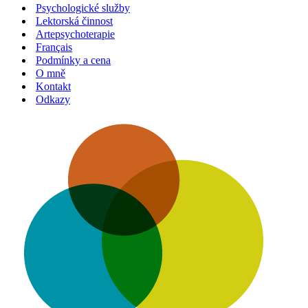
Psychologické služby
Lektorská činnost
Artepsychoterapie
Français
Podmínky a cena
O mně
Kontakt
Odkazy