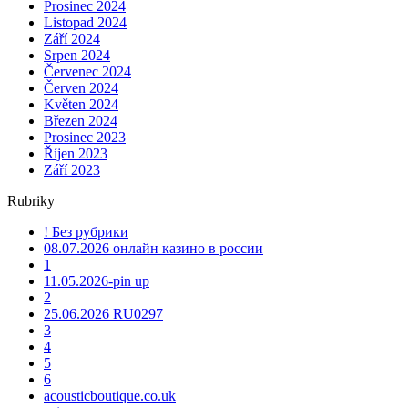
Prosinec 2024
Listopad 2024
Září 2024
Srpen 2024
Červenec 2024
Červen 2024
Květen 2024
Březen 2024
Prosinec 2023
Říjen 2023
Září 2023
Rubriky
! Без рубрики
08.07.2026 онлайн казино в россии
1
11.05.2026-pin up
2
25.06.2026 RU0297
3
4
5
6
acousticboutique.co.uk