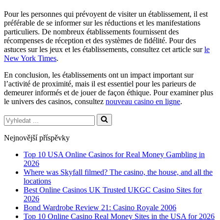
Pour les personnes qui prévoyent de visiter un établissement, il est
préférable de se informer sur les réductions et les manifestations
particuliers. De nombreux établissements fournissent des
récompenses de réception et des systèmes de fidélité. Pour des
astuces sur les jeux et les établissements, consultez cet article sur
le
New York Times
.
En conclusion, les établissements ont un impact important sur
l’activité de proximité, mais il est essentiel pour les parieurs de
demeurer informés et de jouer de façon éthique. Pour examiner plus
le univers des casinos, consultez
nouveau casino en ligne
.
Vyhledat
...
Nejnovější příspěvky
Top 10 USA Online Casinos for Real Money Gambling in
2026
Where was Skyfall filmed? The casino, the house, and all the
locations
Best Online Casinos UK Trusted UKGC Casino Sites for
2026
Bond Wardrobe Review 21: Casino Royale 2006
Top 10 Online Casino Real Money Sites in the USA for 2026