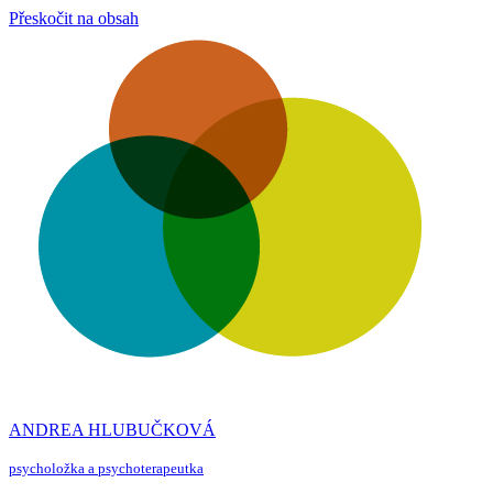
Přeskočit na obsah
ANDREA HLUBUČKOVÁ
psycholožka a psychoterapeutka