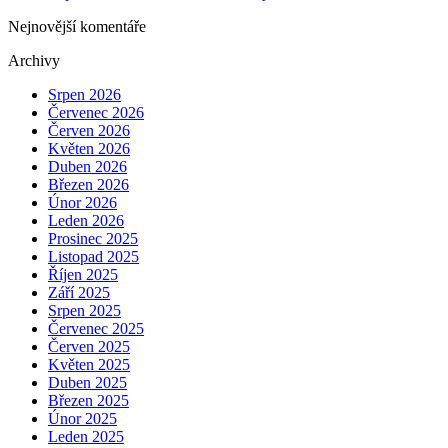
Nejnovější komentáře
Archivy
Srpen 2026
Červenec 2026
Červen 2026
Květen 2026
Duben 2026
Březen 2026
Únor 2026
Leden 2026
Prosinec 2025
Listopad 2025
Říjen 2025
Září 2025
Srpen 2025
Červenec 2025
Červen 2025
Květen 2025
Duben 2025
Březen 2025
Únor 2025
Leden 2025