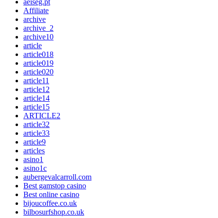
aeiseg.pt
Affiliate
archive
archive_2
archive10
article
article018
article019
article020
article11
article12
article14
article15
ARTICLE2
article32
article33
article9
articles
asino1
asino1c
aubergevalcarroll.com
Best gamstop casino
Best online casino
bijoucoffee.co.uk
bilbosurfshop.co.uk