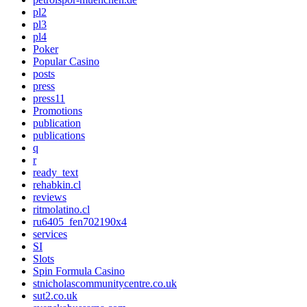
pl2
pl3
pl4
Poker
Popular Casino
posts
press
press11
Promotions
publication
publications
q
r
ready_text
rehabkin.cl
reviews
ritmolatino.cl
ru6405_fen702190x4
services
SI
Slots
Spin Formula Casino
stnicholascommunitycentre.co.uk
sut2.co.uk