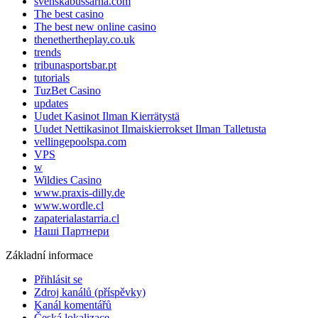
svenskabussarna.com
The best casino
The best new online casino
thenethertheplay.co.uk
trends
tribunasportsbar.pt
tutorials
TuzBet Casino
updates
Uudet Kasinot Ilman Kierrätystä
Uudet Nettikasinot Ilmaiskierrokset Ilman Talletusta
vellingepoolspa.com
VPS
w
Wildies Casino
www.praxis-dilly.de
www.wordle.cl
zapaterialastarria.cl
Наші Партнери
Základní informace
Přihlásit se
Zdroj kanálů (příspěvky)
Kanál komentářů
Česká lokalizace