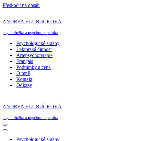
Přeskočit na obsah
ANDREA HLUBUČKOVÁ
psycholožka a psychoterapeutka
Psychologické služby
Lektorská činnost
Artepsychoterapie
Français
Podmínky a cena
O mně
Kontakt
Odkazy
ANDREA HLUBUČKOVÁ
psycholožka a psychoterapeutka
Navigační
menu
Navigační
menu
Psychologické služby