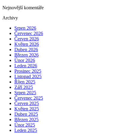
Nejnovější komentáře
Archivy
Srpen 2026
Červenec 2026
Červen 2026
Květen 2026
Duben 2026
Březen 2026
Únor 2026
Leden 2026
Prosinec 2025
Listopad 2025
Říjen 2025
Září 2025
Srpen 2025
Červenec 2025
Červen 2025
Květen 2025
Duben 2025
Březen 2025
Únor 2025
Leden 2025