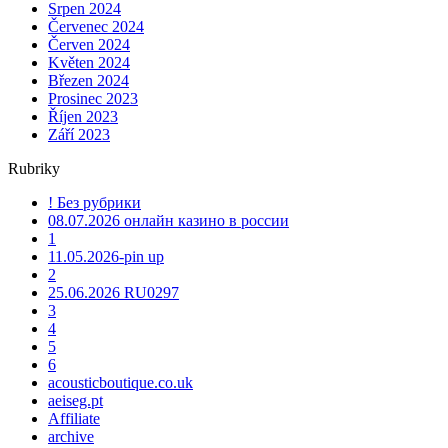
Srpen 2024
Červenec 2024
Červen 2024
Květen 2024
Březen 2024
Prosinec 2023
Říjen 2023
Září 2023
Rubriky
! Без рубрики
08.07.2026 онлайн казино в россии
1
11.05.2026-pin up
2
25.06.2026 RU0297
3
4
5
6
acousticboutique.co.uk
aeiseg.pt
Affiliate
archive