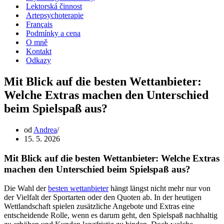
Lektorská činnost
Artepsychoterapie
Français
Podmínky a cena
O mně
Kontakt
Odkazy
Mit Blick auf die besten Wettanbieter:
Welche Extras machen den Unterschied
beim Spielspaß aus?
od
Andrea
15. 5. 2026
Mit Blick auf die besten Wettanbieter: Welche Extras
machen den Unterschied beim Spielspaß aus?
Die Wahl der
besten wettanbieter
hängt längst nicht mehr nur von
der Vielfalt der Sportarten oder den Quoten ab. In der heutigen
Wettlandschaft spielen zusätzliche Angebote und Extras eine
entscheidende Rolle, wenn es darum geht, den Spielspaß nachhaltig