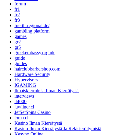
forum
fr1
fr2
fr3
fuerth-regional.de/
gambling platform
games
gr2
gr5
greekembassy.org.uk
guide
guides
hairclubbarbershop.com
Hardware Security
Hypervisors
IGAMING
Ilmaiskierroksia Ilman Kierrätystä
interviews
it4000
jawliner.cl
JetSetSpins Casino
joma.cl
Kasino Ilman Kierrätystä
Kasino Ilman Kierrätystä Ja Rekisteröitymistä
Kasyno Online