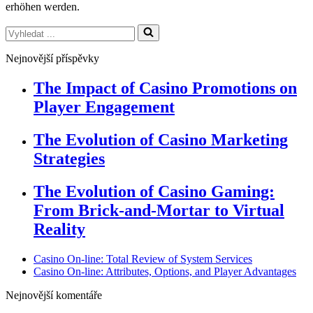
erhöhen werden.
Vyhledat
...
Nejnovější příspěvky
The Impact of Casino Promotions on
Player Engagement
The Evolution of Casino Marketing
Strategies
The Evolution of Casino Gaming:
From Brick-and-Mortar to Virtual
Reality
Casino On-line: Total Review of System Services
Casino On-line: Attributes, Options, and Player Advantages
Nejnovější komentáře