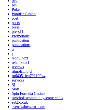
pl3
pl4
Poker
Popular Casino
post
posts
press
press11
Promotions
publication
publications
q
r
ready_text
rehabkin.cl
reviews
ritmolatino.cl
ru6405_fen702190x4
services
SI
Slots
Spin Formula Casino
stnicholascommunitycentre.co.uk
sut2.co.uk
svenskabussarna.com