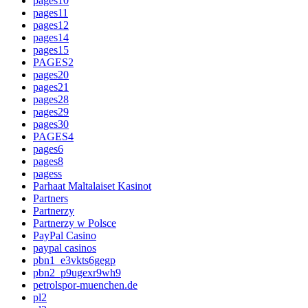
pages10
pages11
pages12
pages14
pages15
PAGES2
pages20
pages21
pages28
pages29
pages30
PAGES4
pages6
pages8
pagess
Parhaat Maltalaiset Kasinot
Partners
Partnerzy
Partnerzy w Polsce
PayPal Casino
paypal casinos
pbn1_e3vkts6gegp
pbn2_p9ugexr9wh9
petrolspor-muenchen.de
pl2