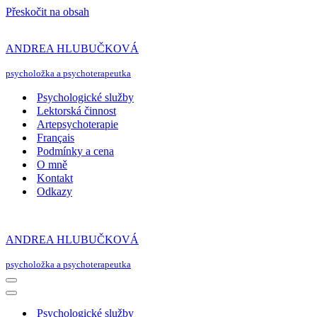
Přeskočit na obsah
ANDREA HLUBUČKOVÁ
psycholožka a psychoterapeutka
Psychologické služby
Lektorská činnost
Artepsychoterapie
Français
Podmínky a cena
O mně
Kontakt
Odkazy
ANDREA HLUBUČKOVÁ
psycholožka a psychoterapeutka
Navigační
menu
Navigační
menu
Psychologické služby