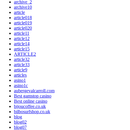
archive_2
archive10
article
article018
article019
article020
article11
article12
article14
article15
ARTICLE2
article32
article33
article9
articles
asino1
asino1c
aubergevalcarroll.com
Best gamstop casino
Best online casino
bijoucoffee.co.uk
bilbosurfshop.co.uk
blog
blog02
blog07