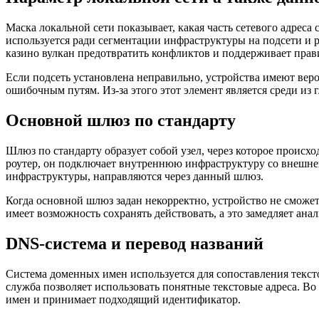
Маска локальной сети показывает, какая часть сетевого адреса 
используется ради сегментации инфраструктуры на подсети и 
казино вулкан предотвратить конфликтов и поддерживает прав
Если подсеть установлена неправильно, устройства имеют веро
ошибочным путям. Из-за этого этот элемент является среди из
Основной шлюз по стандарту
Шлюз по стандарту образует собой узел, через которое происх
роутер, он подключает внутреннюю инфраструктуру со внешней
инфраструктуры, направляются через данный шлюз.
Когда основной шлюз задан некорректно, устройство не сможе
имеет возможность сохранять действовать, а это замедляет ана
DNS-система и перевод названий
Система доменных имен используется для сопоставления текст
служба позволяет использовать понятные текстовые адреса. Во
имен и принимает подходящий идентификатор.