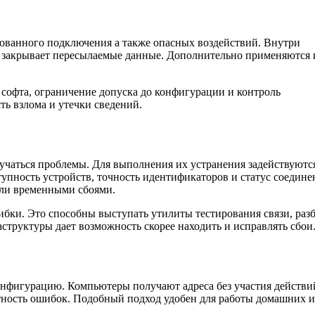
ованного подключения а также опасных воздействий. Внутри
о закрывает пересылаемые данные. Дополнительно применяются
офта, ограничение допуска до конфигурации и контроль
ть взлома и утечки сведений.
чаться проблемы. Для выполнения их устранения задействуютс
упность устройств, точность идентификаторов и статус соедине
ли временными сбоями.
бки. Это способны выступать утилиты тестирования связи, раз
структуры дает возможность скорее находить и исправлять сбои
фигурацию. Компьютеры получают адреса без участия действи
ятность ошибок. Подобный подход удобен для работы домашних и