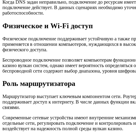
Когда DNS задан неправильно, подключение до ресурсам имеет 
подключение действует. В данных сценариях необходимо уточн
работоспособности.
Физическое и Wi-Fi доступ
Физическое подключение поддерживает устойчивую а также пр
применяется в отношении компьютеров, нуждающихся в высоко
физического доступа.
Беспроводное подключение позволяет компьютерам функционир
казино вулкан систем, однако имеет вероятность определяться
беспроводной сети содержит выбор диапазона, уровня шифрова
Роль маршрутизатора
Маршрутизатор выступает ключевым компонентом сети. Роутер
поддерживает доступ к интернету. В числе данных функции вк
связями.
Современные сетевые устройства имеют внутренние механизмы
отдельные сети, регулировать подключение и контролировать и
воздействует на надежность полной среды вулкан казино.