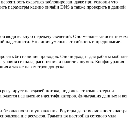
вероятность оказаться заблокирован, даже при условии что
ить параметры казино онлайн DNS а также проверить в данной
оизводительную передачу сведений. Оно меньше зависит помех
й надежности. Но линия уменьшает гибкость и предполагает
овать без наличия проводов. Оно подходит для работы мобиль
 от уровня сигнала, расстояния и наличия шумов. Конфигурация
ния а также параметров допуска.
 регулирует передачей потока, подключает компьютеры и
лючается назначение идентификаторов, фильтрация данных и ко
 безопасности и управления. Роутеры дают возможность настра
спользование ресурсов. Грамотная настройка сетевого узла