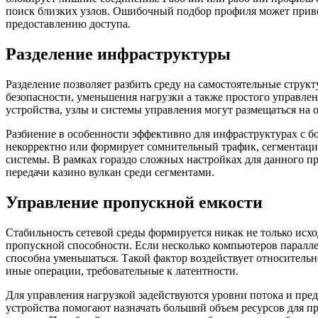
поиск близких узлов. Ошибочный подбор профиля может прив
предоставлению доступа.
Разделение инфраструктуры
Разделение позволяет разбить среду на самостоятельные струк
безопасности, уменьшения нагрузки а также простого управлен
устройства, узлы и системы управления могут размещаться на 
Разбиение в особенности эффективно для инфраструктурах с б
некорректно или формирует сомнительный трафик, сегментация
системы. В рамках гораздо сложных настройках для данного п
передачи казино вулкан среди сегментами.
Управление пропускной емкости
Стабильность сетевой среды формируется никак не только исход
пропускной способности. Если несколько компьютеров паралл
способна уменьшаться. Такой фактор воздействует относитель
иные операции, требовательные к латентности.
Для управления нагрузкой задействуются уровни потока и пре
устройства помогают назначать больший объем ресурсов для п