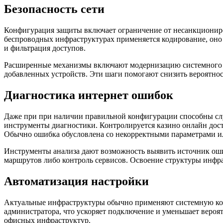
Безопасность сети
Конфигурация защиты включает ограничение от несанкционир
беспроводных инфраструктурах применяется кодирование, он
и фильтрация доступов.
Расширенные механизмы включают модернизацию системного с
добавленных устройств. Эти шаги помогают снизить вероятнос
Диагностика интернет ошибок
Даже при при наличии правильной конфигурации способны слу
инструменты диагностики. Контролируется казино онлайн дост
Обычно ошибка обусловлена со некорректными параметрами и
Инструменты анализа дают возможность выявить источник оши
маршрутов либо контроль сервисов. Освоение структуры инфра
Автоматизация настройки
Актуальные инфраструктуры обычно применяют системную кон
администратора, что ускоряет подключение и уменьшает веро
офисных инфраструктур.