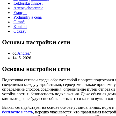
Lektorská činnost
Artepsychoterapie
Français
Podmínky a cena
O mně
Kontakt
Odkazy
Основы настройки сети
od
Andrea
14. 5. 2026
Основы настройки сети
Подготовка сетевой среды образует собой процесс подготовки
сведениями между устройствами, серверами а также прочими ус
определение способа соединения, определение путей отправки
устойчивость и безопасность подключения. Даже обычная дома
компьютеры не будут способны связываться казино вулкан одно
Всякая сеть действует на основе основе установленных норм 
бесплатно играть
, нередко указывается, что правильная настр