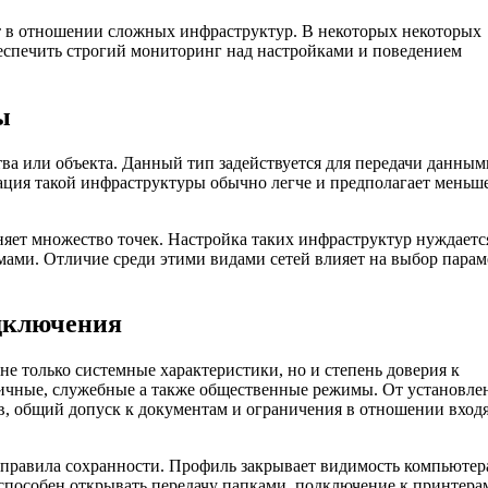
т в отношении сложных инфраструктур. В некоторых некоторых
беспечить строгий мониторинг над настройками и поведением
ы
тва или объекта. Данный тип задействуется для передачи данным
ция такой инфраструктуры обычно легче и предполагает меньш
няет множество точек. Настройка таких инфраструктур нуждаетс
емами. Отличие среди этими видами сетей влияет на выбор парам
дключения
не только системные характеристики, но и степень доверия к
ичные, служебные а также общественные режимы. От установле
ов, общий допуск к документам и ограничения в отношении вхо
правила сохранности. Профиль закрывает видимость компьютер
способен открывать передачу папками, подключение к принтера